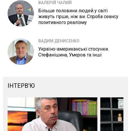
ВАЛЕРІЙ ЧАЛИЙ
Більше половини людей у світі
живуть гірше, ніж ви. Спроба сеансу
позитивного реалізму
ВАДИМ ДЕНИСЕНКО
Україно-американські стосунки.
Стефанішина, Умєров та інші
ІНТЕРВ'Ю