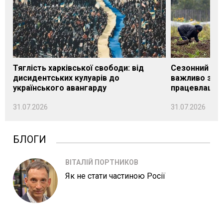
Тяглість харківської свободи: від
Сезонний під
дисидентських кулуарів до
важливо знат
українського авангарду
працевлашту
31.07.2026
31.07.2026
БЛОГИ
ВІТАЛІЙ ПОРТНИКОВ
Як не стати частиною Росії