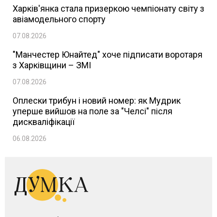
Харків'янка стала призеркою чемпіонату світу з
авіамодельного спорту
07.08.2026
"Манчестер Юнайтед" хоче підписати воротаря
з Харківщини – ЗМІ
07.08.2026
Оплески трибун і новий номер: як Мудрик
уперше вийшов на поле за "Челсі" після
дискваліфікації
06.08.2026