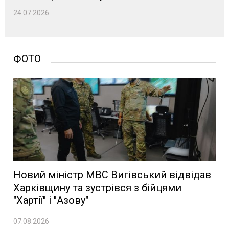
24.07.2026
ФОТО
Новий міністр МВС Вигівський відвідав
Харківщину та зустрівся з бійцями
"Хартії" і "Азову"
07.08.2026