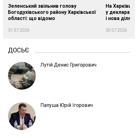
Зеленський звільнив голову
На Харківщин
Богодухівського району Харківської
у декларації 
області: що відомо
і нова ділянк
31.07.2026
30.07.2026
ДОСЬЄ
Лутій Денис Григорович
Папуша Юрій Ігорович