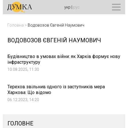
укр
|
рус
Головна
>
Водовозов Євгеній Наумович
ВОДОВОЗОВ ЄВГЕНІЙ НАУМОВИЧ
Будівництво в умовах війни: як Харків формує нову
інфраструктуру
10.08.2025, 11:30
Терехов звільнив одного із заступників мера
Харкова: Що відомо
06.12.2023, 14:20
ГОЛОВНЕ