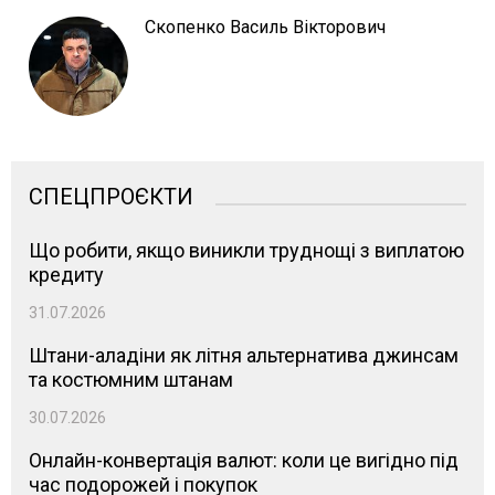
Скопенко Василь Вікторович
СПЕЦПРОЄКТИ
Що робити, якщо виникли труднощі з виплатою
кредиту
31.07.2026
Штани-аладіни як літня альтернатива джинсам
та костюмним штанам
30.07.2026
Онлайн-конвертація валют: коли це вигідно під
час подорожей і покупок