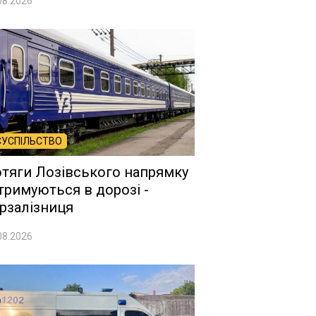
08.2026
СУСПІЛЬСТВО
тяги Лозівського напрямку
тримуються в дорозі -
рзалізниця
08.2026