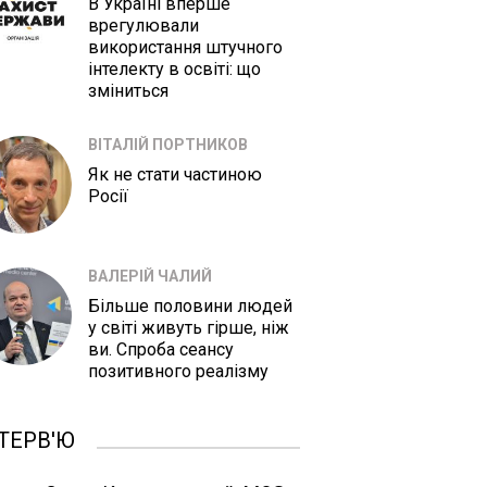
В Україні вперше
врегулювали
використання штучного
інтелекту в освіті: що
зміниться
ВІТАЛІЙ ПОРТНИКОВ
Як не стати частиною
Росії
ВАЛЕРІЙ ЧАЛИЙ
Більше половини людей
у світі живуть гірше, ніж
ви. Спроба сеансу
позитивного реалізму
ТЕРВ'Ю