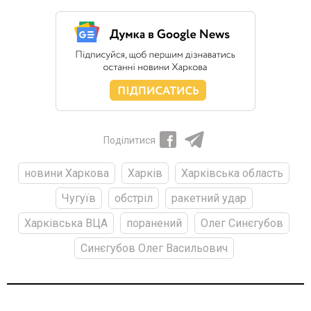
Поділитися
новини Харкова
Харків
Харківська область
Чугуїв
обстріл
ракетний удар
Харківська ВЦА
поранений
Олег Синєгубов
Синєгубов Олег Васильович