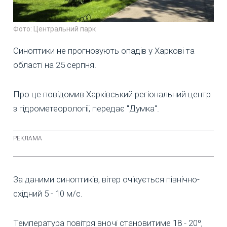
Фото: Центральний парк
Синоптики не прогнозують опадів у Харкові та
області на 25 серпня.
Про це повідомив Харківський регіональний центр
з гідрометеорології, передає "Думка".
За даними синоптиків, вітер очікується північно-
східний 5 - 10 м/с.
Температура повітря вночі становитиме 18 - 20º,