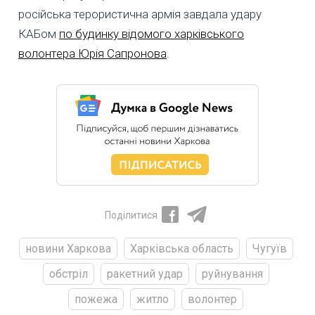
російська терористична армія завдала удару
КАБом
по будинку відомого харківського
волонтера Юрія Сапронова
.
Поділитися
новини Харкова
Харківська область
Чугуїв
обстріл
ракетний удар
руйнування
пожежа
житло
волонтер