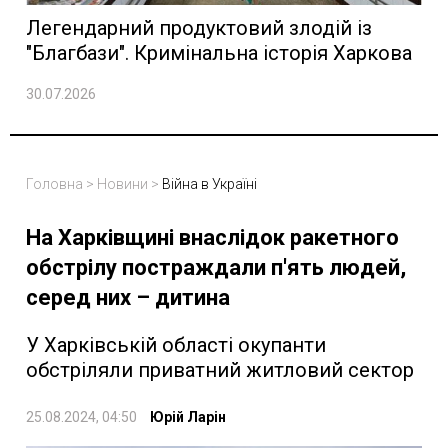
Легендарний продуктовий злодій із
"Благбази". Кримінальна історія Харкова
30.07.2026
Головна
>
Новини
>
Війна в Україні
На Харківщині внаслідок ракетного
обстрілу постраждали п'ять людей,
серед них – дитина
У Харківській області окупанти
обстріляли приватний житловий сектор
25.08.2024, 04:50
Юрій Ларін