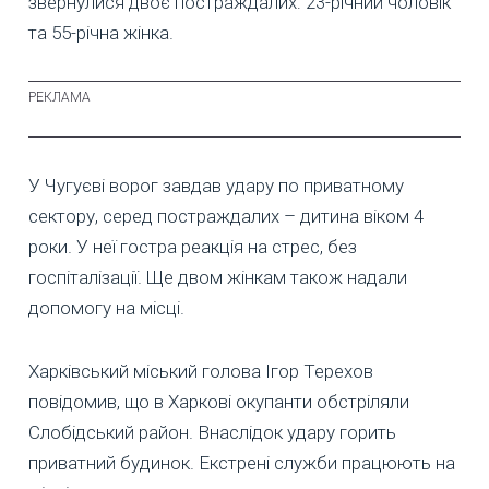
звернулися двоє постраждалих: 23-річний чоловік
та 55-річна жінка.
У Чугуєві ворог завдав удару по приватному
сектору, серед постраждалих – дитина віком 4
роки. У неї гостра реакція на стрес, без
госпіталізації. Ще двом жінкам також надали
допомогу на місці.
Харківський міський голова Ігор Терехов
повідомив, що в Харкові окупанти обстріляли
Слобідський район. Внаслідок удару горить
приватний будинок. Екстрені служби працюють на