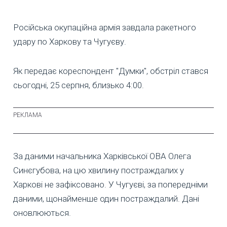
Російська окупаційна армія завдала ракетного
удару по Харкову та Чугуєву.
Як передає кореспондент "Думки", обстріл стався
сьогодні, 25 серпня, близько 4:00.
За даними начальника Харківської ОВА Олега
Синєгубова, на цю хвилину постраждалих у
Харкові не зафіксовано. У Чугуєві, за попередніми
даними, щонайменше один постраждалий. Дані
оновлюються.