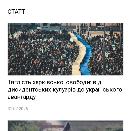
СТАТТІ
Тяглість харківської свободи: від
дисидентських кулуарів до українського
авангарду
31.07.2026