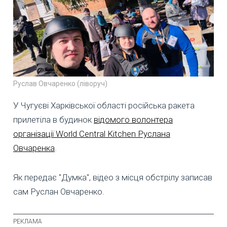
Руслав Овчаренко (ліворуч)
У Чугуєві Харківської області російська ракета
прилетіла в будинок
відомого волонтера
організації World Central Kitchen Руслана
Овчаренка
.
Як передає "Думка", відео з місця обстрілу записав
сам Руслан Овчаренко.