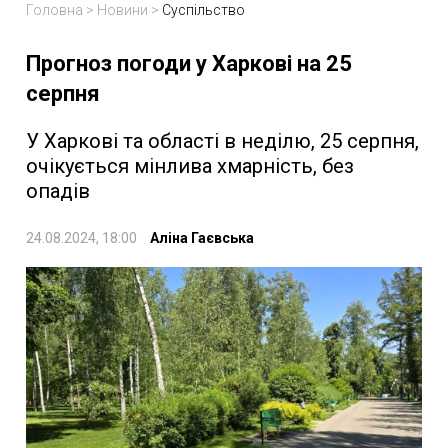
Головна
>
Новини
>
Суспільство
Прогноз погоди у Харкові на 25
серпня
У Харкові та області в неділю, 25 серпня,
очікується мінлива хмарність, без
опадів
24.08.2024, 18:00
Аліна Гаєвська