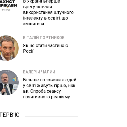
В Україні вперше
врегулювали
використання штучного
інтелекту в освіті: що
зміниться
ВІТАЛІЙ ПОРТНИКОВ
Як не стати частиною
Росії
ВАЛЕРІЙ ЧАЛИЙ
Більше половини людей
у світі живуть гірше, ніж
ви. Спроба сеансу
позитивного реалізму
ТЕРВ'Ю