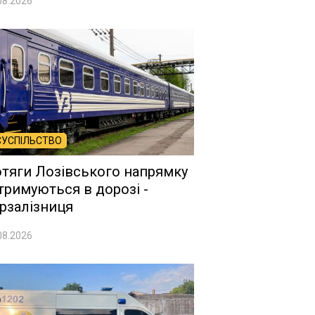
08.2026
СУСПІЛЬСТВО
тяги Лозівського напрямку
тримуються в дорозі -
рзалізниця
08.2026