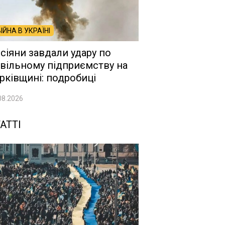
ВІЙНА В УКРАЇНІ
сіяни завдали удару по
вільному підприємству на
рківщині: подробиці
08.2026
АТТІ