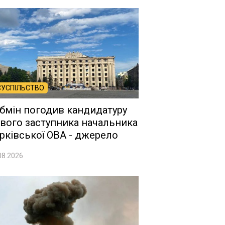
СУСПІЛЬСТВО
бмін погодив кандидатуру
вого заступника начальника
рківської ОВА - джерело
08.2026