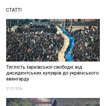
СТАТТІ
Тяглість харківської свободи: від
дисидентських кулуарів до українського
авангарду
31.07.2026