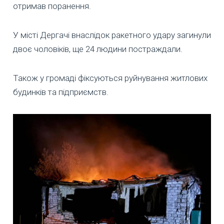
отримав поранення.
У місті Дергачі внаслідок ракетного удару загинули
двоє чоловіків, ще 24 людини постраждали.
Також у громаді фіксуються руйнування житлових
будинків та підприємств.