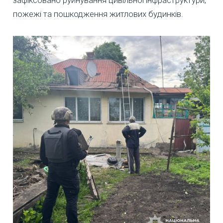
зафіксовано руйнування цивільної інфраструктури,
пожежі та пошкодження житлових будинків.