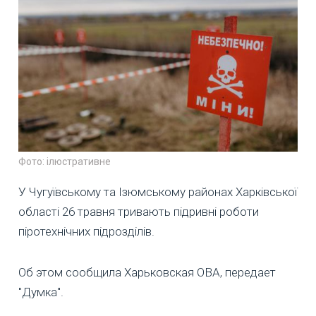
Фото: ілюстративне
У Чугуївському та Ізюмському районах Харківської
області 26 травня тривають підривні роботи
піротехнічних підрозділів.
Об этом сообщила Харьковская ОВА, передает
"Думка".