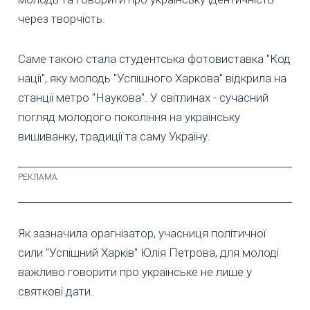
через творчість.
Саме такою стала студентська фотовиставка "Код
нації", яку молодь "Успішного Харкова" відкрила на
станції метро "Наукова". У світлинах - сучасний
погляд молодого покоління на українську
вишиванку, традиції та саму Україну.
Як зазначила орагнізатор, учасниця політичної
сили "Успішний Харків" Юлія Петрова, для молоді
важливо говорити про українське не лише у
святкові дати.