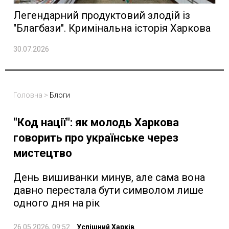
Легендарний продуктовий злодій із
"Благбази". Кримінальна історія Харкова
30.07.2026
Головна
>
Блоги
"Код нації": як молодь Харкова
говорить про українське через
мистецтво
День вишиванки минув, але сама вона
давно перестала бути символом лише
одного дня на рік
26.05.2026, 09:52
Успішний Харків