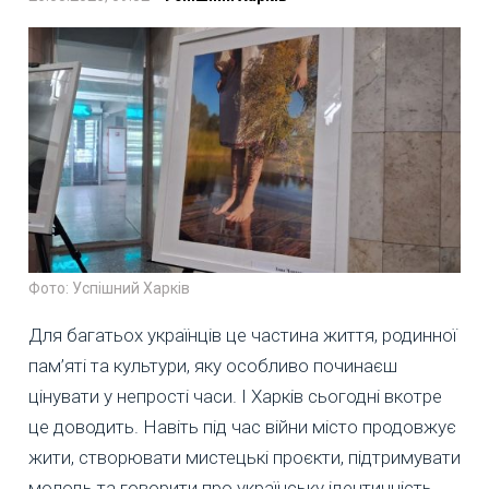
Фото: Успішний Харків
Для багатьох українців це частина життя, родинної
пам’яті та культури, яку особливо починаєш
цінувати у непрості часи. І Харків сьогодні вкотре
це доводить. Навіть під час війни місто продовжує
жити, створювати мистецькі проєкти, підтримувати
молодь та говорити про українську ідентичність