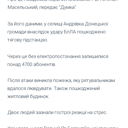
Масельський, передає "Думка".
За його даними, у селищі Андріївка Донецької
громади внаслідок удару БпЛА пошкоджено
тягову підстанцію.
Через це без електропостачання залишилися
понад 4700 абонентів.
Після атаки виникла пожежа, яку рятувальникам
вдалося ліквідувати. Також пошкоджений
житловий будинок.
Двоє людей зазнали гострої реакції на стрес.