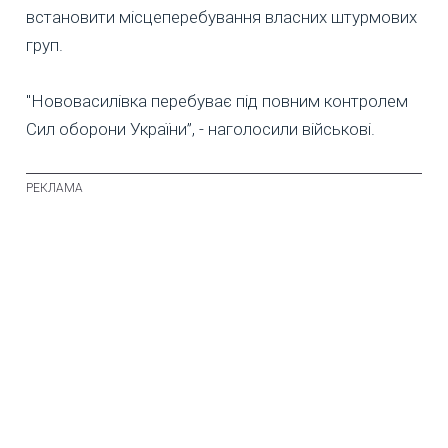
встановити місцеперебування власних штурмових
груп.
"Нововасилівка перебуває під повним контролем
Сил оборони України”, - наголосили військові.