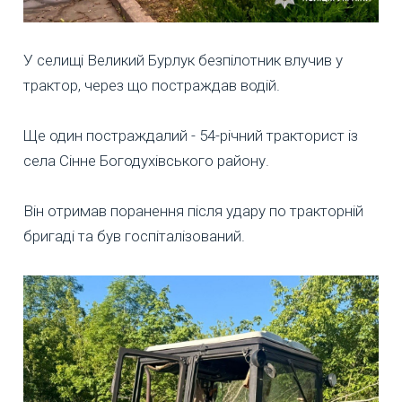
У селищі Великий Бурлук безпілотник влучив у
трактор, через що постраждав водій.
Ще один постраждалий - 54-річний тракторист із
села Сінне Богодухівського району.
Він отримав поранення після удару по тракторній
бригаді та був госпіталізований.