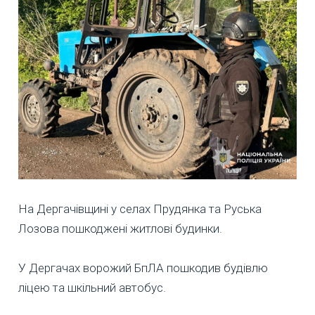
На Дергачівщині у селах Прудянка та Руська
Лозова пошкоджені житлові будинки.
У Дергачах ворожий БпЛА пошкодив будівлю
ліцею та шкільний автобус.