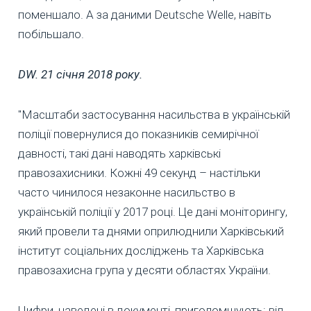
поменшало. А за даними Deutsche Welle, навіть
побільшало.
DW. 21 січня 2018 року.
"Масштаби застосування насильства в українській
поліції повернулися до показників семирічної
давності, такі дані наводять харківські
правозахисники. Кожні 49 секунд – настільки
часто чинилося незаконне насильство в
українській поліції у 2017 році. Це дані моніторингу,
який провели та днями оприлюднили Харківський
інститут соціальних досліджень та Харківська
правозахисна група у десяти областях України.
Цифри, наведені в документі, приголомшують: від