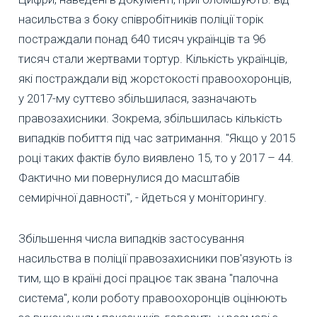
насильства з боку співробітників поліції торік
постраждали понад 640 тисяч українців та 96
тисяч стали жертвами тортур. Кількість українців,
які постраждали від жорстокості правоохоронців,
у 2017-му суттєво збільшилася, зазначають
правозахисники. Зокрема, збільшилась кількість
випадків побиття під час затримання. "Якщо у 2015
році таких фактів було виявлено 15, то у 2017 – 44.
Фактично ми повернулися до масштабів
семирічної давності", - йдеться у моніторингу.
Збільшення числа випадків застосування
насильства в поліції правозахисники пов'язують із
тим, що в країні досі працює так звана "палочна
система", коли роботу правоохоронців оцінюють