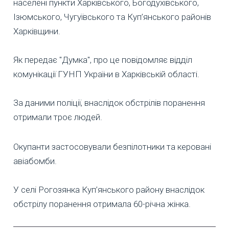
населені пункти Харківського, Богодухівського,
Ізюмського, Чугуївського та Куп’янського районів
Харківщини.
Як передає "Думка", про це повідомляє відділ
комунікації ГУНП України в Харківській області.
За даними поліції, внаслідок обстрілів поранення
отримали троє людей.
Окупанти застосовували безпілотники та керовані
авіабомби.
У селі Рогозянка Куп’янського району внаслідок
обстрілу поранення отримала 60-річна жінка.