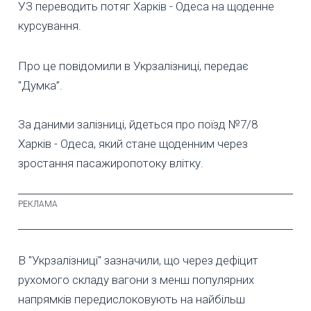
УЗ переводить потяг Харків - Одеса на щоденне
курсування.
Про це повідомили в Укрзалізниці, передає
"Думка”.
За даними залізниці, йдеться про поїзд №7/8
Харків - Одеса, який стане щоденним через
зростання пасажиропотоку влітку.
В "Укрзалізниці" зазначили, що через дефіцит
рухомого складу вагони з менш популярних
напрямків передислоковують на найбільш