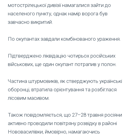
мотострілецької дивізії намагалися зайти до
населеного пункту, однак намір ворога був
завчасно викритий.
По окупантах завдали комбінованого ураження.
Підтверджено ліквідацію чотирьох російських
військових, ще один окупант потрапив у полон.
Частина штурмовиків, як стверджують українські
оборонці, втратила орієнтування та розбіглася
лісовим масивом.
Також повідомляється, що 27–28 травня росіяни
активно проводили повітряну розвідку в районі
Нововасилівки, ймовірно, намагаючись