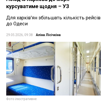
курсуватиме щодня – УЗ
Для харків'ян збільшать кількість рейсів
до Одеси
29.05.2026, 09:38
Аліна Лісічкіна
Фото ілюстративне