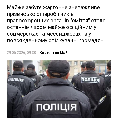
Майже забуте жаргонне зневажливе
прізвисько співробітників
правоохоронних органів "сміття" стало
останнім часом майже офіційним у
соцмережах та месенджерах та у
повсякденному спілкуванні громадян
29.05.2026, 09:30
Костянтин Май