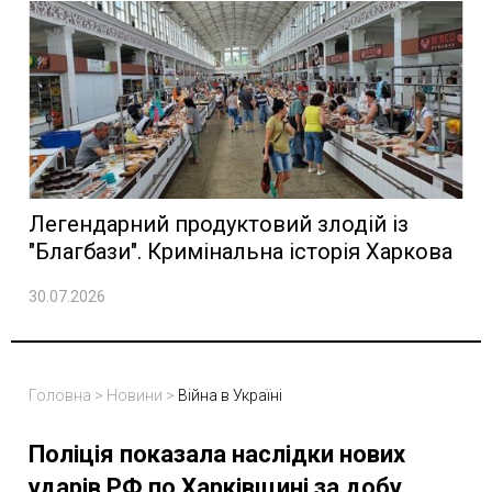
Легендарний продуктовий злодій із
"Благбази". Кримінальна історія Харкова
30.07.2026
Головна
>
Новини
>
Війна в Україні
Поліція показала наслідки нових
ударів РФ по Харківщині за добу