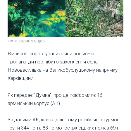
Фото: скрин з відео
Військові спростували заяви російської
пропаганди про нібито захоплення села
Нововасилівка на Великобурлуцькому напрямку
Харківщини.
Як передає "Думка", про це повідомляє 16
армійський корпус (АК).
За даними АК, кілька днів тому російські штурмові
групи 344-го та 83-го мотострілецьких полків 69-ї