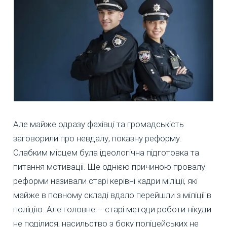
Але майже одразу фахівці та громадськість
заговорили про невдалу, показну реформу.
Слабким місцем була ідеологічна підготовка та
питання мотивації. Ще однією причиною провалу
реформи називали старі керівні кадри міліції, які
майже в повному складі вдало перейшли з міліції в
поліцію. Але головне – старі методи роботи нікуди
не поділися, насильство з боку поліцейських не