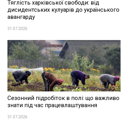
Тяглість харківської свободи: від
дисидентських кулуарів до українського
авангарду
31.07.2026
Сезонний підробіток в полі: що важливо
знати під час працевлаштування
31.07.2026