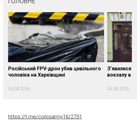
ГОЛОВНЕ
Російський FPV-дрон убив цивільного
Зʼявилися пе
чоловіка на Харківщині
вокзалу в Ло
06.08.2026
06.08.2026
https://t.me/corpsarmy16/2731