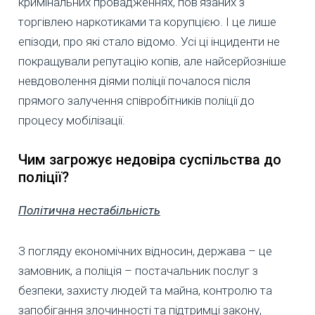
кримінальних провадженнях, пов'язаних з
торгівлею наркотиками та корупцією. І це лише
епізоди, про які стало відомо. Усі ці інциденти не
покращували репутацію копів, але найсерйозніше
невдоволення діями поліції почалося після
прямого залучення співробітників поліції до
процесу мобілізації.
Чим загрожує недовіра суспільства до
поліції?
Політична нестабільність
З погляду економічних відносин, держава – це
замовник, а поліція – постачальник послуг з
безпеки, захисту людей та майна, контролю та
запобігання злочинності та підтримці закону,