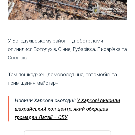
У Богодухівському районі під обстрілами
опинилися Богодухів, Сінне, Губарівка, Писарівка та
Соснівка.
Там пошкоджені домоволодіння, автомобілі та
приміщення майстерні.
Новини Харкова сьогодні:
У Харкові викрили
шахрайський кол-центр, який обкрадав
громадян Латвії – СБУ