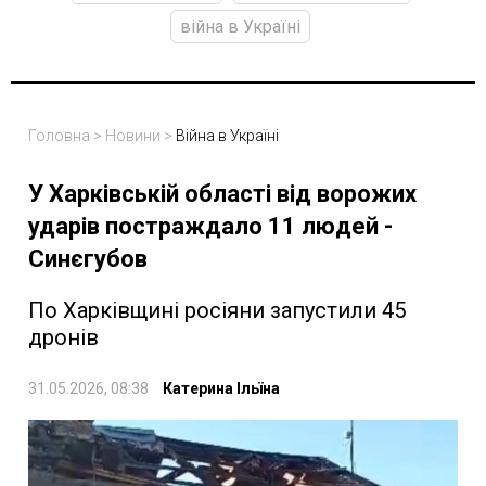
війна в Україні
Головна
>
Новини
>
Війна в Україні
У Харківській області від ворожих
ударів постраждало 11 людей -
Синєгубов
По Харківщині росіяни запустили 45
дронів
31.05.2026, 08:38
Катерина Ільїна