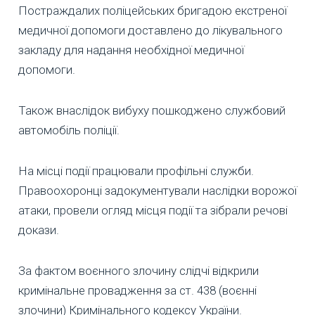
Постраждалих поліцейських бригадою екстреної
медичної допомоги доставлено до лікувального
закладу для надання необхідної медичної
допомоги.
Також внаслідок вибуху пошкоджено службовий
автомобіль поліції.
На місці події працювали профільні служби.
Правоохоронці задокументували наслідки ворожої
атаки, провели огляд місця події та зібрали речові
докази.
За фактом воєнного злочину слідчі відкрили
кримінальне провадження за ст. 438 (воєнні
злочини) Кримінального кодексу України.