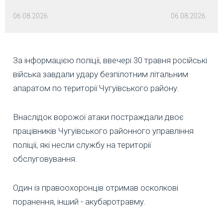
06.08.2026
06.08.2026
За інформацією поліції, ввечері 30 травня російські
війська завдали удару безпілотним літальним
апаратом по території Чугуївського району.
Внаслідок ворожої атаки постраждали двоє
працівників Чугуївського районного управління
поліції, які несли службу на території
обслуговування.
Один із правоохоронців отримав осколкові
поранення, інший - акубаротравму.