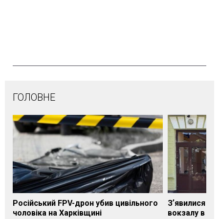
ГОЛОВНЕ
Російський FPV-дрон убив цивільного
Зʼявилися пе
чоловіка на Харківщині
вокзалу в Ло