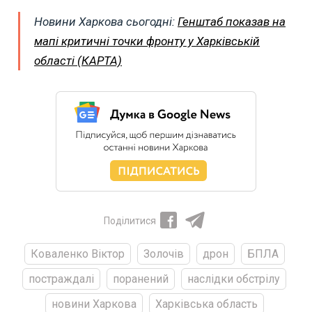
Новини Харкова сьогодні:
Генштаб показав на
мапі критичні точки фронту у Харківській
області (КАРТА)
Поділитися
Коваленко Віктор
Золочів
дрон
БПЛА
постраждалі
поранений
наслідки обстрілу
новини Харкова
Харківська область