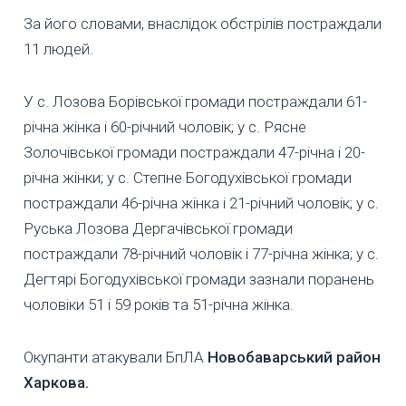
За його словами, внаслідок обстрілів постраждали
11 людей.
У с. Лозова Борівської громади постраждали 61-
річна жінка і 60-річний чоловік; у с. Рясне
Золочівської громади постраждали 47-річна і 20-
річна жінки; у с. Степне Богодухівської громади
постраждали 46-річна жінка і 21-річний чоловік; у с.
Руська Лозова Дергачівської громади
постраждали 78-річний чоловік і 77-річна жінка; у с.
Дегтярі Богодухівської громади зазнали поранень
чоловіки 51 і 59 років та 51-річна жінка.
Окупанти атакували БпЛА
Новобаварський район
Харкова.