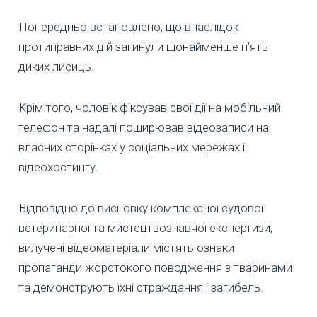
Попередньо встановлено, що внаслідок
протиправних дій загинули щонайменше п’ять
диких лисиць.
Крім того, чоловік фіксував свої дії на мобільний
телефон та надалі поширював відеозаписи на
власних сторінках у соціальних мережах і
відеохостингу.
Відповідно до висновку комплексної судової
ветеринарної та мистецтвознавчої експертизи,
вилучені відеоматеріали містять ознаки
пропаганди жорстокого поводження з тваринами
та демонструють їхні страждання і загибель.