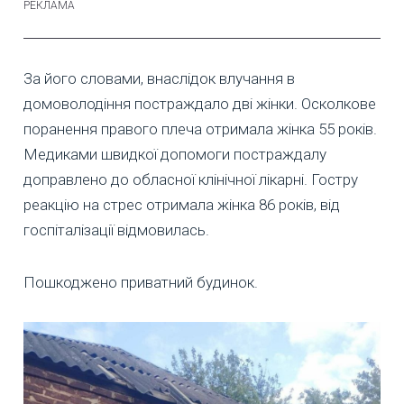
За його словами, внаслідок влучання в
домоволодіння постраждало дві жінки. Осколкове
поранення правого плеча отримала жінка 55 років.
Медиками швидкої допомоги постраждалу
доправлено до обласної клінічної лікарні. Гостру
реакцію на стрес отримала жінка 86 років, від
госпіталізації відмовилась.
Пошкоджено приватний будинок.