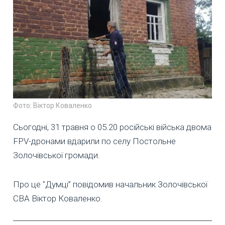
Фото: Віктор Коваленко
Сьогодні, 31 травня о 05.20 російські війська двома
FPV-дронами вдарили по селу Постольне
Золочівської громади.
Про це "Думці” повідомив начальник Золочівської
СВА Віктор Коваленко.