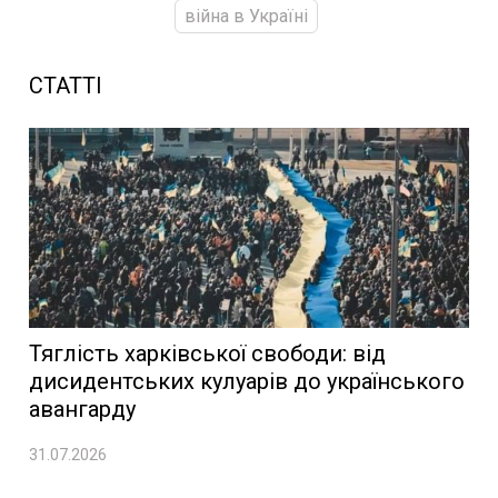
війна в Україні
СТАТТІ
Тяглість харківської свободи: від
дисидентських кулуарів до українського
авангарду
31.07.2026