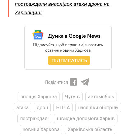
постраждали внаслідок атаки дрона на
Харківщині
Поділитися
поліція Харкова
Чугуїв
автомобіль
атака
дрон
БПЛА
наслідки обстрілу
постраждалі
швидка допомога Харків
новини Харкова
Харківська область