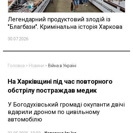
Легендарний продуктовий злодій із
"Благбази". Кримінальна історія Харкова
30.07.2026
Головна
>
Новини
>
Війна в Україні
На Харківщині під час повторного
обстрілу постраждав медик
У Богодухівський громаді окупанти двічі
вдарили дроном по цивільному
автомобілю