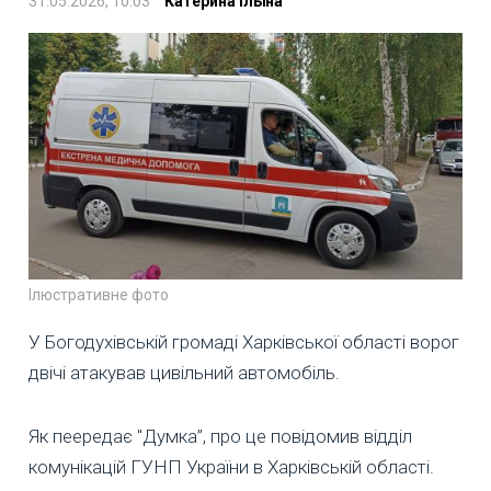
31.05.2026, 10:03
Катерина Ільїна
Ілюстративне фото
У Богодухівській громаді Харківської області ворог
двічі атакував цивільний автомобіль.
Як пеередає "Думка”, про це повідомив відділ
комунікацій ГУНП України в Харківській області.