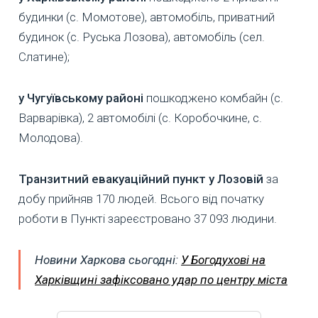
будинки (с. Момотове), автомобіль, приватний
будинок (с. Руська Лозова), автомобіль (сел.
Слатине);
у Чугуївському районі
пошкоджено комбайн (с.
Варварівка), 2 автомобілі (с. Коробочкине, с.
Молодова).
Транзитний евакуаційний пункт у Лозовій
за
добу прийняв 170 людей. Всього від початку
роботи в Пункті зареєстровано 37 093 людини.
Новини Харкова сьогодні:
У Богодухові на
Харківщині зафіксовано удар по центру міста