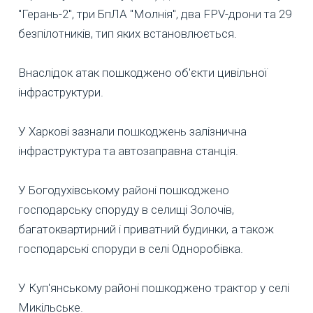
"Герань-2", три БпЛА "Молнія", два FPV-дрони та 29
безпілотників, тип яких встановлюється.
Внаслідок атак пошкоджено об'єкти цивільної
інфраструктури.
У Харкові зазнали пошкоджень залізнична
інфраструктура та автозаправна станція.
У Богодухівському районі пошкоджено
господарську споруду в селищі Золочів,
багатоквартирний і приватний будинки, а також
господарські споруди в селі Одноробівка.
У Куп'янському районі пошкоджено трактор у селі
Микільське.