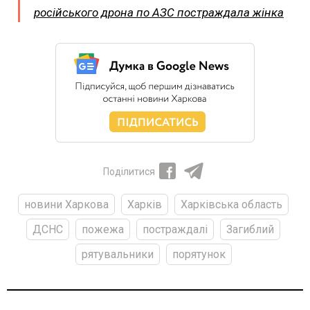
російського дрона по АЗС постраждала жінка
Поділитися
новини Харкова
Харків
Харківська область
ДСНС
пожежа
постраждалі
Загиблий
рятувальники
порятунок