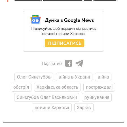
Поділитися
Олег Синєгубов
війна в Україні
війна
обстріл
Харківська область
постраждалі
Синєгубов Олег Васильович
руйнування
новини Харкова
Харків