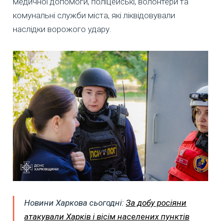
медичної допомоги, поліцейські, волонтери та
комунальні служби міста, які ліквідовували
наслідки ворожого удару.
Новини Харкова сьогодні:
За добу росіяни
атакували Харків і вісім населених пунктів