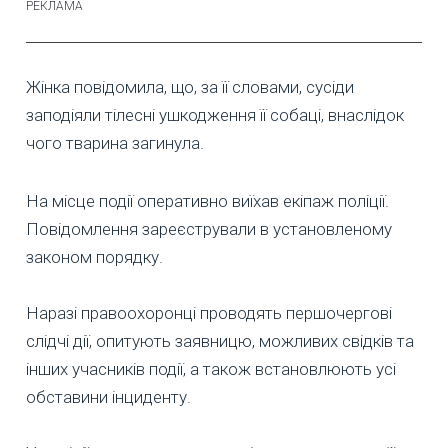
Жінка повідомила, що, за її словами, сусіди
заподіяли тілесні ушкодження її собаці, внаслідок
чого тварина загинула.
На місце події оперативно виїхав екіпаж поліції.
Повідомлення зареєстрували в установленому
законом порядку.
Наразі правоохоронці проводять першочергові
слідчі дії, опитують заявницю, можливих свідків та
інших учасників події, а також встановлюють усі
обставини інциденту.