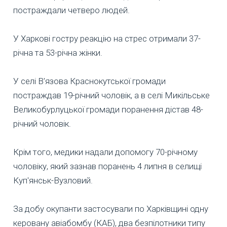
постраждали четверо людей.
У Харкові гостру реакцію на стрес отримали 37-
річна та 53-річна жінки.
У селі В'язова Краснокутської громади
постраждав 19-річний чоловік, а в селі Микільське
Великобурлуцької громади поранення дістав 48-
річний чоловік.
Крім того, медики надали допомогу 70-річному
чоловіку, який зазнав поранень 4 липня в селищі
Куп'янськ-Вузловий.
За добу окупанти застосували по Харківщині одну
керовану авіабомбу (КАБ), два безпілотники типу