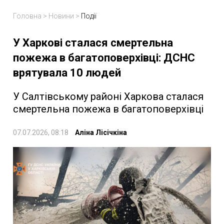
Головна
>
Новини
>
Події
У Харкові сталася смертельна
пожежа в багатоповерхівці: ДСНС
врятувала 10 людей
У Салтівському районі Харкова сталася
смертельна пожежа в багатоповерхівці
07.07.2026, 08:18
Аліна Лісічкіна