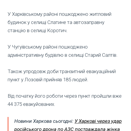
У Харківському районі пошкоджено житловий
будинок у селищі Слатине та автозаправну
станцію в селищі Коротич.
У Чугуївському районі пошкоджено
адміністративну будівлю в селищі Старий Салтів.
Також упродовж доби транзитний евакуаційний
пункт у Лозовій прийняв 185 людей.
Від початку його роботи через пункт пройшли вже
44 375 евакуйованих.
Новини Харкова сьогодні:
У Харкові через удар
російського дрона по АЗС постраждала жінка