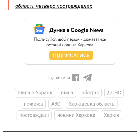
області: четверо постраждалих
Поділитися
війна в Україні
війна
обстріл
ДСНС
пожежа
АЗС
Харківська область
постраждалі
новини Харкова
Харків