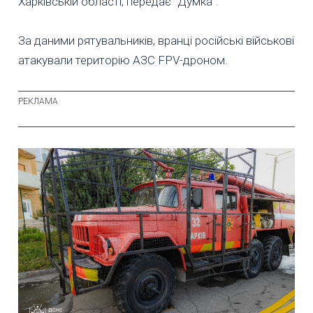
Харківській області, передає "Думка".
За даними рятувальників, вранці російські військові
атакували територію АЗС FPV-дроном.