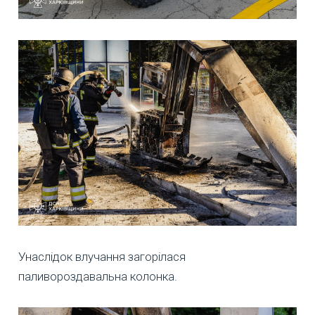
Унаслідок влучання загорілася
паливороздавальна колонка.