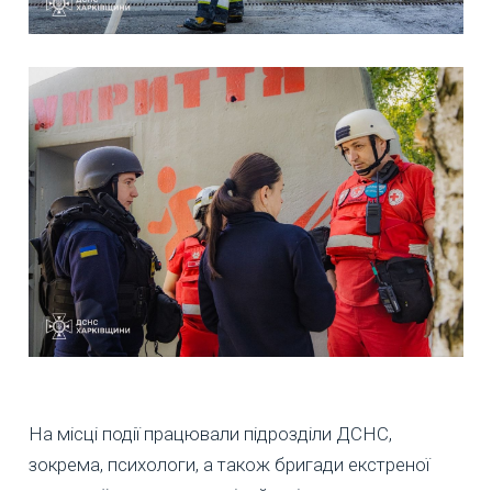
На місці події працювали підрозділи ДСНС,
зокрема, психологи, а також бригади екстреної