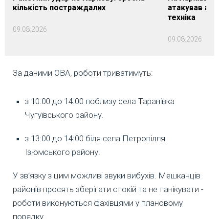
кількість постраждалих
атакував агр
техніка
09.08.2026
09.08.2026
За даними ОВА, роботи триватимуть:
з 10:00 до 14:00 поблизу села Таранівка
Чугуївського району.
з 13:00 до 14:00 біля села Петропілля
Ізюмського району.
У зв’язку з цим можливі звуки вибухів. Мешканців
районів просять зберігати спокій та не панікувати -
роботи виконуються фахівцями у плановому
порядку.