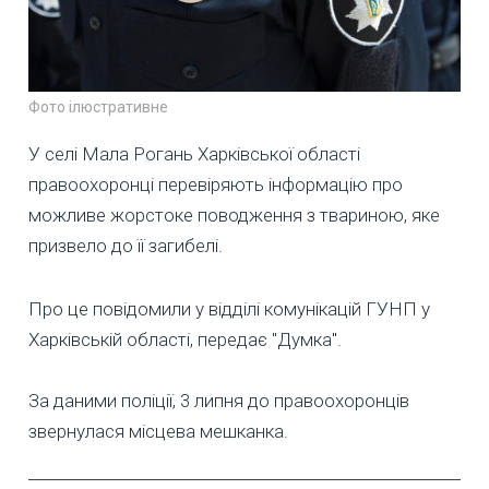
Фото ілюстративне
У селі Мала Рогань Харківської області
правоохоронці перевіряють інформацію про
можливе жорстоке поводження з твариною, яке
призвело до її загибелі.
Про це повідомили у відділі комунікацій ГУНП у
Харківській області, передає "Думка".
За даними поліції, 3 липня до правоохоронців
звернулася місцева мешканка.