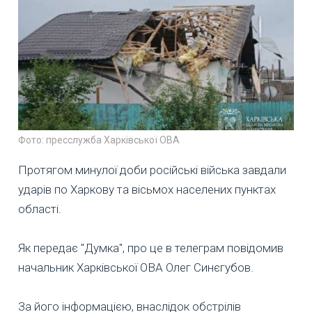
Фото: пресслужба Харківської ОВА
Протягом минулої доби російські війська завдали
ударів по Харкову та вісьмох населених пунктах
області.
Як передає "Думка", про це в телеграм повідомив
начальник Харківської ОВА Олег Синєгубов.
За його інформацією, внаслідок обстрілів