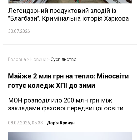
Легендарний продуктовий злодій із
"Благбази". Кримінальна історія Харкова
30.07.2026
Головна
>
Новини
>
Суспільство
Майже 2 млн грн на тепло: Міносвіти
готує коледж ХПІ до зими
МОН розподілило 200 млн грн між
закладами фахової передвищої освіти
08.07.2026, 05:33
Дар'я Кричун