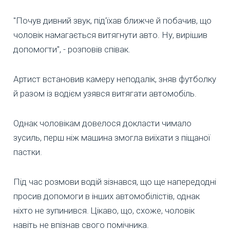
"Почув дивний звук, під'їхав ближче й побачив, що
чоловік намагається витягнути авто. Ну, вирішив
допомогти", - розповів співак.
Артист встановив камеру неподалік, зняв футболку
й разом із водієм узявся витягати автомобіль.
Однак чоловікам довелося докласти чимало
зусиль, перш ніж машина змогла виїхати з піщаної
пастки.
Під час розмови водій зізнався, що ще напередодні
просив допомоги в інших автомобілістів, однак
ніхто не зупинився. Цікаво, що, схоже, чоловік
навіть не впізнав свого помічника.