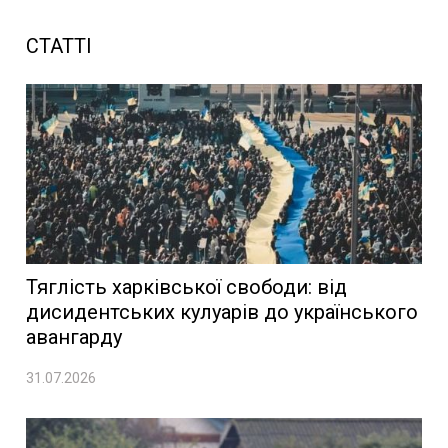
СТАТТІ
Тяглість харківської свободи: від
дисидентських кулуарів до українського
авангарду
31.07.2026