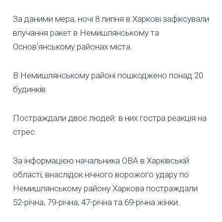
За даними мера, ночі 8 липня в Харкові зафіксували
влучання ракет в Немишлянському та
Основʼянському районах міста.
В Немишлянському районі пошкоджено понад 20
будинків.
Постраждали двоє людей: в них гостра реакція на
стрес.
За інформацією начальника ОВА в Харківській
області, внаслідок нічного ворожого удару по
Немишлянському району Харкова постраждали
52-річна, 79-річна, 47-річна та 69-річна жінки.