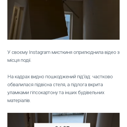
У своєму Instagram мисткиня оприлюднила відео з
місця події.
На кадрах видно пошкоджений під'їзд: частково
обвалилася підвісна стеля, а підлога вкрита
уламками гіпсокартону та інших будівельних
матеріалів.