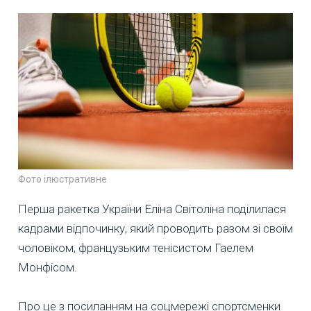
Фото ілюстративне
Перша ракетка України Еліна Світоліна поділилася
кадрами відпочинку, який проводить разом зі своїм
чоловіком, французьким тенісистом Гаелем
Монфісом.
Про це з посиланням на соцмережі спортсменки