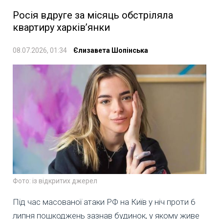
Росія вдруге за місяць обстріляла
квартиру харків’янки
08.07.2026, 01:34
Єлизавета Шопінська
Фото: із відкритих джерел
Під час масованої атаки РФ на Київ у ніч проти 6
липня пошкоджень зазнав будинок, у якому живе