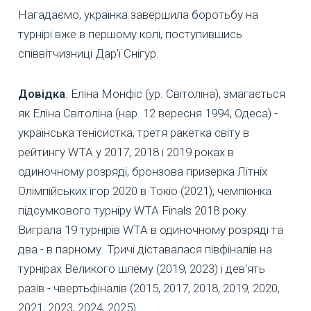
Нагадаємо, українка завершила боротьбу на
турнірі вже в першому колі, поступившись
співвітчизниці Дар'ї Снігур.
Довідка
. Еліна Монфіс (ур. Світоліна), змагається
як Еліна Світоліна (нар. 12 вересня 1994, Одеса) -
українська тенісистка, третя ракетка світу в
рейтингу WTA у 2017, 2018 і 2019 роках в
одиночному розряді, бронзова призерка Літніх
Олімпійських ігор 2020 в Токіо (2021), чемпіонка
підсумкового турніру WTA Finals 2018 року.
Виграла 19 турнірів WTA в одиночному розряді та
два - в парному. Тричі діставалася півфіналів на
турнірах Великого шлему (2019, 2023) і дев'ять
разів - чвертьфіналів (2015, 2017, 2018, 2019, 2020,
2021, 2023, 2024, 2025).