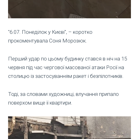
"6.07. Понеділок у Києві", – коротко
прокоментувала Соня Морозюк.
Перший удар по цьому будинку стався в ніч на 15
червня під час чергової масованої атаки Росії на
столицю із застосуванням ракет і безпілотників.
Тоді, за словами художниці, влучання припало
поверхом вище її квартири.