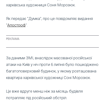
харківська художниця Соня Морозюк.
Як передає "Думка", про це повідомляє видання
"
Апостроф
".
За даними ЗМІ, внаслідок масованої російської
атаки на Київ у ніч проти 6 липня було пошкоджено
багатоповерховий будинок, у якому розташована
квартира харківської художниці Соні Морозюк.
Це вже вдруге менш ніж за місяць будівля
потрапляє під російський обстріл.