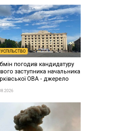
СУСПІЛЬСТВО
бмін погодив кандидатуру
вого заступника начальника
рківської ОВА - джерело
08.2026