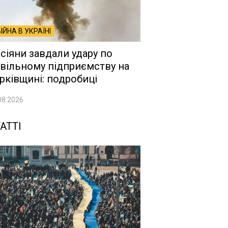
ВІЙНА В УКРАЇНІ
сіяни завдали удару по
вільному підприємству на
рківщині: подробиці
08.2026
АТТІ