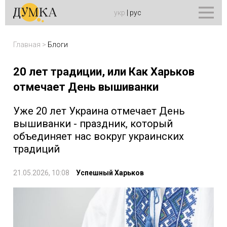
укр
|
рус
Главная
>
Блоги
20 лет традиции, или Как Харьков
отмечает День вышиванки
Уже 20 лет Украина отмечает День
вышиванки - праздник, который
объединяет нас вокруг украинских
традиций
21.05.2026, 10:08
Успешный Харьков