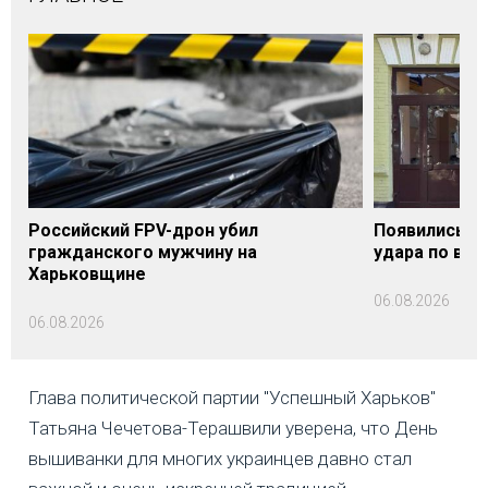
Российский FPV-дрон убил
Появились п
гражданского мужчину на
удара по вок
Харьковщине
06.08.2026
06.08.2026
Глава политической партии "Успешный Харьков"
Татьяна Чечетова-Терашвили уверена, что День
вышиванки для многих украинцев давно стал