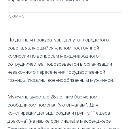
По данным прокуратуры, депутат городского
совета, являющийся членом постоянной
комиссии по вопросам международного
сотрудничества, подозревается в организации
незаконного пересечения государственной
границы Украины военнообязанным мужчиной.
Мужчина вместе с 28-летним барменом-
сообщником помогал "уклончанам". Для
конспирации дельцы создали группу "Пещера
дракона" (на языке оригинала) в мессенджере
Threema, где обсуждали детали незаконных услуг.