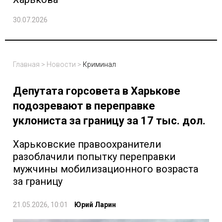
30.07.2026
Главная
>
Новости
>
Криминал
Депутата горсовета в Харькове
подозревают в переправке
уклониста за границу за 17 тыс. дол.
Харьковские правоохранители
разоблачили попытку переправки
мужчины мобилизационного возраста
за границу
21.05.2026, 10:01
Юрий Ларин