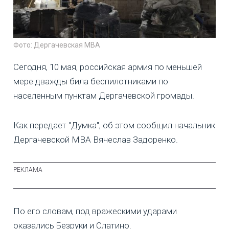
Фото: Дергачевская МВА
Сегодня, 10 мая, российская армия по меньшей
мере дважды била беспилотниками по
населенным пунктам Дергачевской громады.
Как передает "Думка", об этом сообщил начальник
Дергачевской МВА Вячеслав Задоренко.
По его словам, под вражескими ударами
оказались Безруки и Слатино.