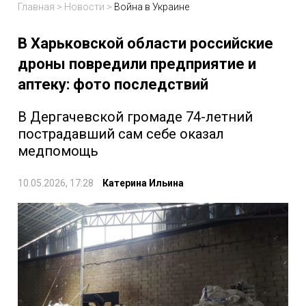
Главная
>
Новости
>
Война в Украине
В Харьковской области российские
дроны повредили предприятие и
аптеку: фото последствий
В Дергачевской громаде 74-летний
пострадавший сам себе оказал
медпомощь
10.05.2026, 17:28
Катерина Ильина