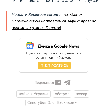
На месте прилетов работают экстренные службы.
Новости Харькова сегодня:
На Южно-
Слобожанском направлении зафиксировано
восемь штурмов - Генштаб
Поделиться
война в Украине
обстрел
пожар
Синегубов Олег Васильевич