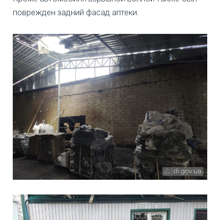
поврежден задний фасад аптеки.