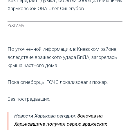
Как передает "Думка", об этом сообщил начальник
Харьковской ОВА Олег Синегубов.
По уточненной информации, в Киевском районе,
вследствие вражеского удара БпЛА, загорелась
крыша частного дома.
Пока огнеборцы ГСЧС локализовали пожар.
Без пострадавших.
Новости Харькова сегодня:
Золочев на
Харьковщине получил серию вражеских