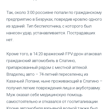
Так, около 3:00 россияне попали по гражданскому
предприятию в Безруках, повредив кровлю одного
из зданий. Тип беспилотника, с которого был
нанесен удар, устанавливается. Пострадавших
нет.
Кроме того, в 14:20 вражеский FPV-дрон атаковал
гражданский автомобиль в Слатино,
припаркованный рядом с местной аптекой.
Владелец авто – 74-летний переселенец из
Казачьей Лопани, ныне проживающий в Слатино –
получил легкие повреждения лица и акуботравму.
Муж оказал себе медицинскую помощь
самостоятельно и отказался от госпитализации.
Кроме автомобиля взрывной волной также был