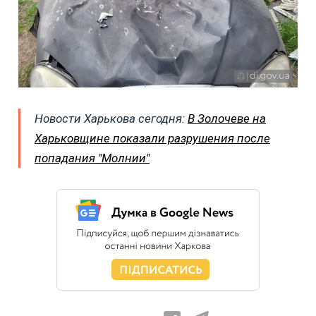
Новости Харькова сегодня:
В Золочеве на
Харьковщине показали разрушения после
попадания "Молнии"