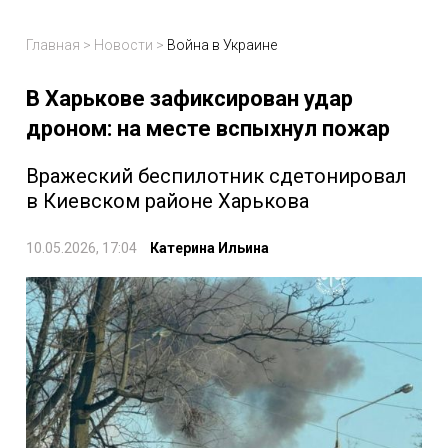
Главная
>
Новости
>
Война в Украине
В Харькове зафиксирован удар
дроном: на месте вспыхнул пожар
Вражеский беспилотник сдетонировал
в Киевском районе Харькова
10.05.2026, 17:04
Катерина Ильина