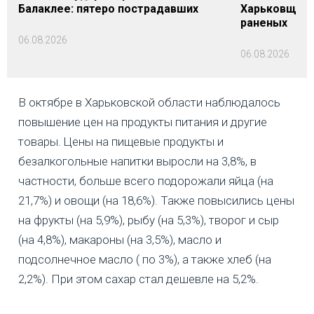
Балаклее: пятеро пострадавших
Харьковщине
раненых
06.08.2026
06.08.2026
В октябре в Харьковской области наблюдалось
повышение цен на продукты питания и другие
товары. Цены на пищевые продукты и
безалкогольные напитки выросли на 3,8%, в
частности, больше всего подорожали яйца (на
21,7%) и овощи (на 18,6%). Также повысились цены
на фрукты (на 5,9%), рыбу (на 5,3%), творог и сыр
(на 4,8%), макароны (на 3,5%), масло и
подсолнечное масло ( по 3%), а также хлеб (на
2,2%). При этом сахар стал дешевле на 5,2%.