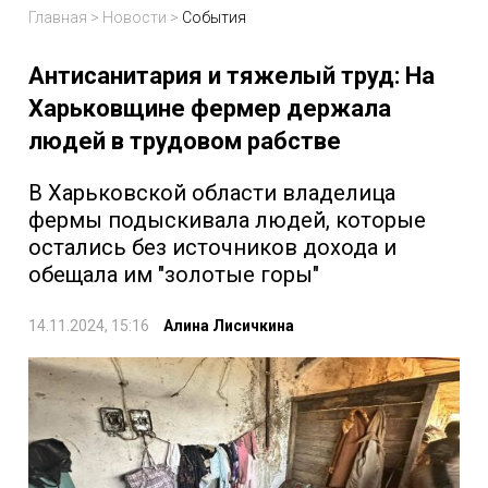
Главная
>
Новости
>
События
Антисанитария и тяжелый труд: На
Харьковщине фермер держала
людей в трудовом рабстве
В Харьковской области владелица
фермы подыскивала людей, которые
остались без источников дохода и
обещала им "золотые горы"
14.11.2024, 15:16
Алина Лисичкина