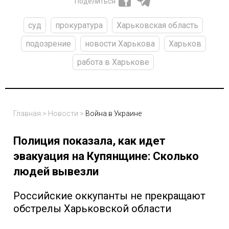
Поделиться
суд
прокуратура
Харьковская область
подозрение
новости Харькова
Харьков
работа в Харькове
Главная
>
Новости
>
Война в Украине
Полиция показала, как идет
эвакуация на Купянщине: Сколько
людей вывезли
Российские оккупанты не прекращают
обстрелы Харьковской области