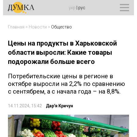
укр
|
рус
Главная
>
Новости
>
Общество
Цены на продукты в Харьковской
области выросли: Какие товары
подорожали больше всего
Потребительские цены в регионе в
октябре выросли на 2,2% по сравнению
с сентябрем, а с начала года – на 8,8%.
14.11.2024, 15:42
Дар'я Кричун