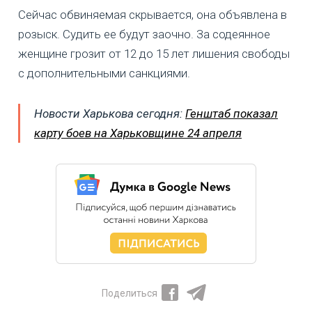
Сейчас обвиняемая скрывается, она объявлена в
розыск. Судить ее будут заочно. За содеянное
женщине грозит от 12 до 15 лет лишения свободы
с дополнительными санкциями.
Новости Харькова сегодня:
Генштаб показал
карту боев на Харьковщине 24 апреля
Поделиться