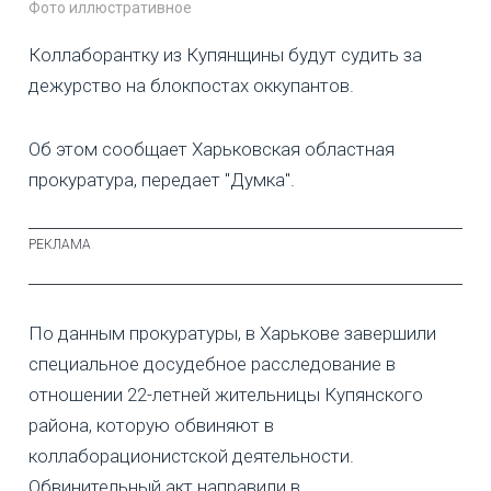
Фото иллюстративное
Коллаборантку из Купянщины будут судить за
дежурство на блокпостах оккупантов.
Об этом сообщает Харьковская областная
прокуратура, передает "Думка".
По данным прокуратуры, в Харькове завершили
специальное досудебное расследование в
отношении 22-летней жительницы Купянского
района, которую обвиняют в
коллаборационистской деятельности.
Обвинительный акт направили в