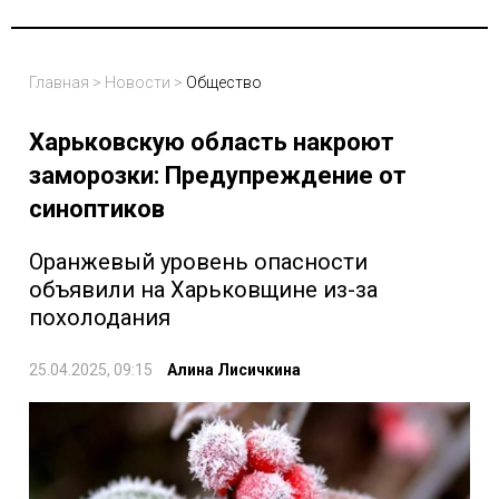
Главная
>
Новости
>
Общество
Харьковскую область накроют
заморозки: Предупреждение от
синоптиков
Оранжевый уровень опасности
объявили на Харьковщине из-за
похолодания
25.04.2025, 09:15
Алина Лисичкина