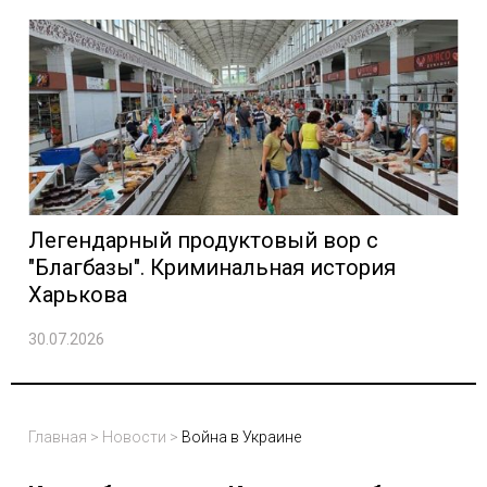
Легендарный продуктовый вор с
"Благбазы". Криминальная история
Харькова
30.07.2026
Главная
>
Новости
>
Война в Украине