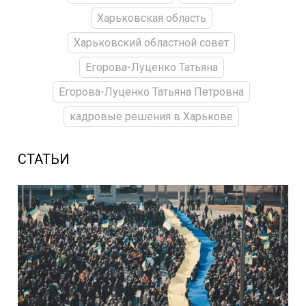
Харьковская область
Харьковский областной совет
Егорова-Луценко Татьяна
Егорова-Луценко Татьяна Петровна
кадровые решения в Харькове
СТАТЬИ