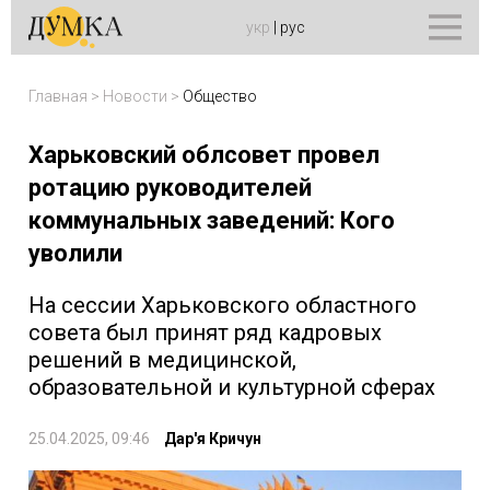
укр
|
рус
Главная
>
Новости
>
Общество
Харьковский облсовет провел
ротацию руководителей
коммунальных заведений: Кого
уволили
На сессии Харьковского областного
совета был принят ряд кадровых
решений в медицинской,
образовательной и культурной сферах
25.04.2025, 09:46
Дар'я Кричун