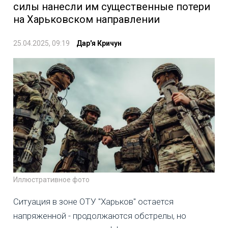
силы нанесли им существенные потери
на Харьковском направлении
25.04.2025, 09:19
Дар'я Кричун
Иллюстративное фото
Ситуация в зоне ОТУ "Харьков" остается
напряженной - продолжаются обстрелы, но