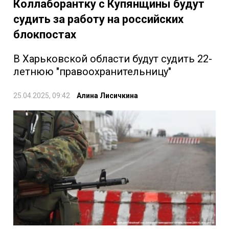
Коллаборантку с Купянщины будут
судить за работу на российских
блокпостах
В Харьковской области будут судить 22-
летнюю "правоохранительницу"
25.04.2025, 09:42
Алина Лисичкина