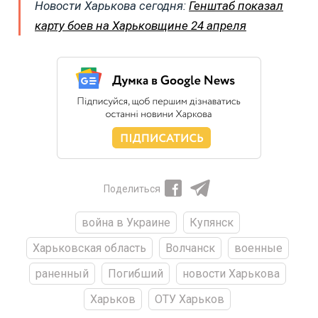
Новости Харькова сегодня:
Генштаб показал
карту боев на Харьковщине 24 апреля
Поделиться
война в Украине
Купянск
Харьковская область
Волчанск
военные
раненный
Погибший
новости Харькова
Харьков
ОТУ Харьков