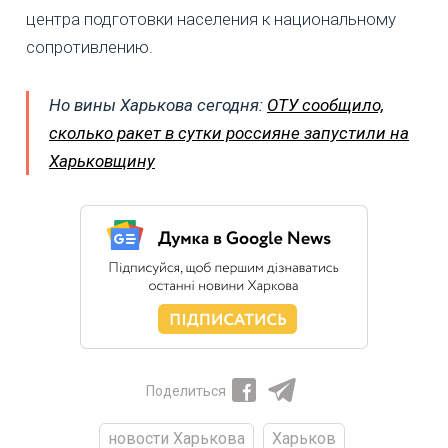
центра подготовки населения к национальному
сопротивлению.
Но
вины Харькова сегодня:
ОТУ сообщило,
сколько ракет в сутки россияне запустили на
Харьковщину
Поделиться
новости Харькова
Харьков