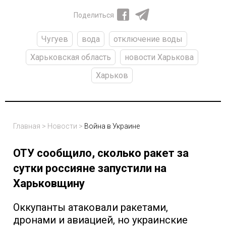
Поделиться
Чугуев
вода
отключение воды
Харьковская область
новости Харькова
Харьков
Главная
>
Новости
>
Война в Украине
ОТУ сообщило, сколько ракет за
сутки россияне запустили на
Харьковщину
Оккупанты атаковали ракетами,
дронами и авиацией, но украинские