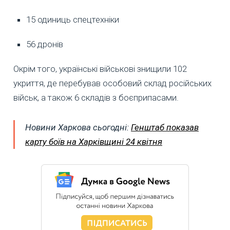
15 одиниць спецтехніки
56 дронів
Окрім того, українські військові знищили 102
укриття, де перебував особовий склад російських
військ, а також 6 складів з боєприпасами.
Новини Харкова сьогодні:
Генштаб показав
карту боїв на Харківщині 24 квітня