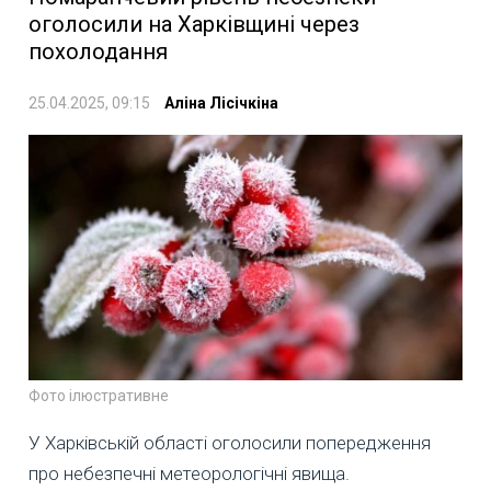
оголосили на Харківщині через
похолодання
25.04.2025, 09:15
Аліна Лісічкіна
Фото ілюстративне
У Харківській області оголосили попередження
про небезпечні метеорологічні явища.