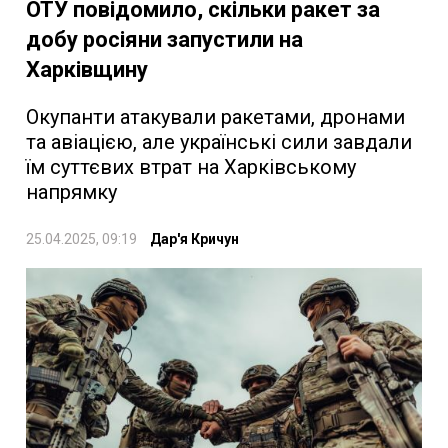
ОТУ повідомило, скільки ракет за
добу росіяни запустили на
Харківщину
Окупанти атакували ракетами, дронами
та авіацією, але українські сили завдали
їм суттєвих втрат на Харківському
напрямку
25.04.2025, 09:19
Дар'я Кричун