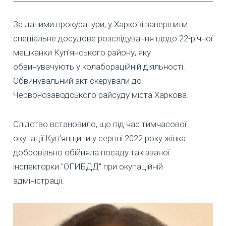
За даними прокуратури, у Харкові завершили
спеціальне досудове розслідування щодо 22-річної
мешканки Куп’янського району, яку
обвинувачують у колабораційній діяльності.
Обвинувальний акт скерували до
Червонозаводського райсуду міста Харкова.
Слідство встановило, що під час тимчасової
окупації Куп’янщини у серпні 2022 року жінка
добровільно обійняла посаду так званої
інспекторки "ОГИБДД" при окупаційній
адміністрації.