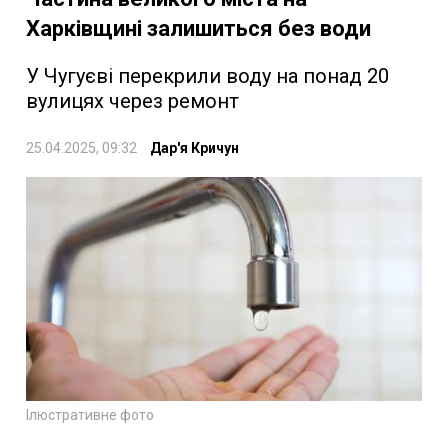
Харківщині залишиться без води
У Чугуєві перекрили воду на понад 20
вулицях через ремонт
25.04.2025, 09:32
Дар'я Кричун
Ілюстративне фото