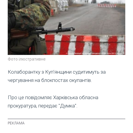
Фото ілюстративне
Колаборантку з Куп’янщини судитимуть за
чергування на блокпостах окупантів.
Про це повідомляє Харківська обласна
прокуратура, передає "Думка".