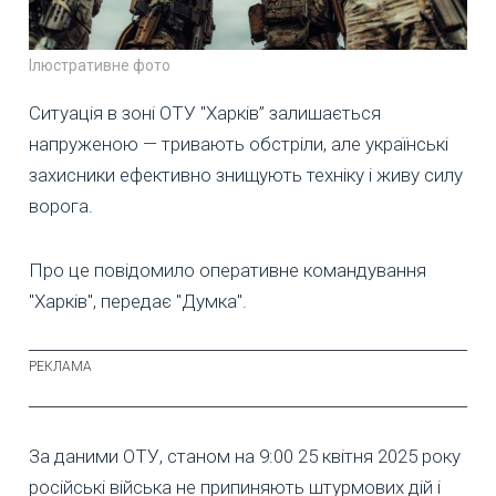
Ілюстративне фото
Ситуація в зоні ОТУ "Харків” залишається
напруженою — тривають обстріли, але українські
захисники ефективно знищують техніку і живу силу
ворога.
Про це повідомило оперативне командування
"Харків", передає "Думка".
За даними ОТУ, станом на 9:00 25 квітня 2025 року
російські війська не припиняють штурмових дій і