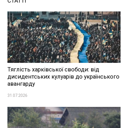
СТАТТІ
Тяглість харківської свободи: від
дисидентських кулуарів до українського
авангарду
31.07.2026