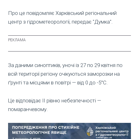
Про це повідомляє Харківський регіональний
центр з гідрометеорології, передає "Думка".
За даними синоптиків, уночі із 27 по 29 квітня по
всій території регіону очікуються заморозки на
ґрунті та місцями в повітрі — від 0 до -5°C.
Це відповідає ІІ рівню небезпечності —
помаранчевому.