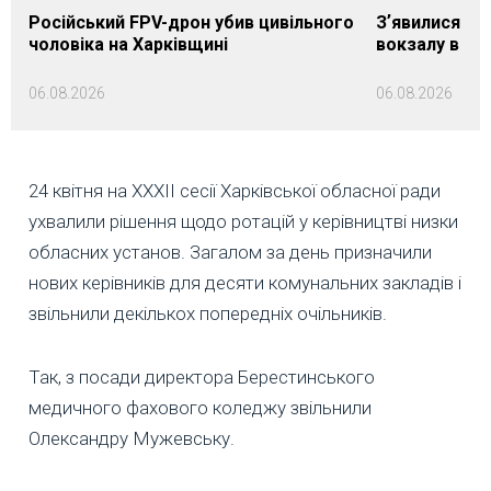
Російський FPV-дрон убив цивільного
Зʼявилися пе
чоловіка на Харківщині
вокзалу в Ло
06.08.2026
06.08.2026
24 квітня на XXXII сесії Харківської обласної ради
ухвалили рішення щодо ротацій у керівництві низки
обласних установ. Загалом за день призначили
нових керівників для десяти комунальних закладів і
звільнили декількох попередніх очільників.
Так, з посади директора Берестинського
медичного фахового коледжу звільнили
Олександру Мужевську.