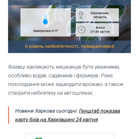
Фахівці закликають мешканців бути уважними,
особливо водіїв, садівників і фермерів. Різке
похолодання може зашкодити врожаю, а також
створити небезпеку на автошляхах.
Новини Харкова сьогодні:
Генштаб показав
карту боїв на Харківщині 24 квітня