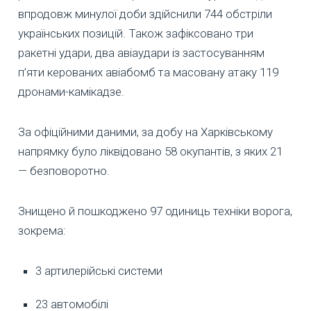
впродовж минулої доби здійснили 744 обстріли
українських позицій. Також зафіксовано три
ракетні удари, два авіаудари із застосуванням
п’яти керованих авіабомб та масовану атаку 119
дронами-камікадзе.
За офіційними даними, за добу на Харківському
напрямку було ліквідовано 58 окупантів, з яких 21
— безповоротно.
Знищено й пошкоджено 97 одиниць техніки ворога,
зокрема:
3 артилерійські системи
23 автомобілі