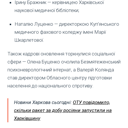
Ірину Бражник — керівницею Харківської
наукової медичної бібліотеки;
Наталію Луценко — директоркою Куп’янського
медичного фахового коледжу імені Марії
Шкарлетової.
Також кадрові оновлення торкнулися соціальної
сфери — Олена Буценко очолила Безмятеженський
психоневрологічний інтернат, а Валерій Колянда
став директором Обласного центру підготовки
населення до національного спротиву.
Но
вини Харкова сьогодні:
ОТУ повідомило,
скільки ракет за добу росіяни запустили на
Харківщину