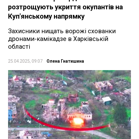
розтрощують укриття окупантів на
Куп'янському напрямку
Захисники нищать ворожі схованки
дронами-камікадзе в Харківській
області
25.04.2025, 09:07
Олена Гнатишина