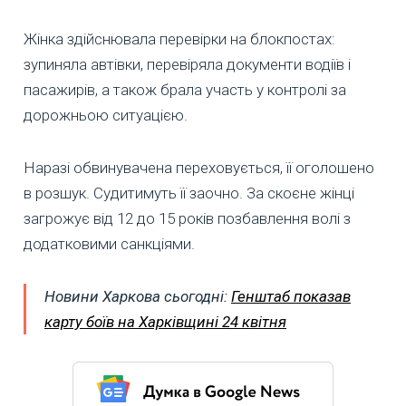
Жінка здійснювала перевірки на блокпостах:
зупиняла автівки, перевіряла документи водіїв і
пасажирів, а також брала участь у контролі за
дорожньою ситуацією.
Наразі обвинувачена переховується, її оголошено
в розшук. Судитимуть її заочно. За скоєне жінці
загрожує від 12 до 15 років позбавлення волі з
додатковими санкціями.
Новини Харкова сьогодні:
Генштаб показав
карту боїв на Харківщині 24 квітня