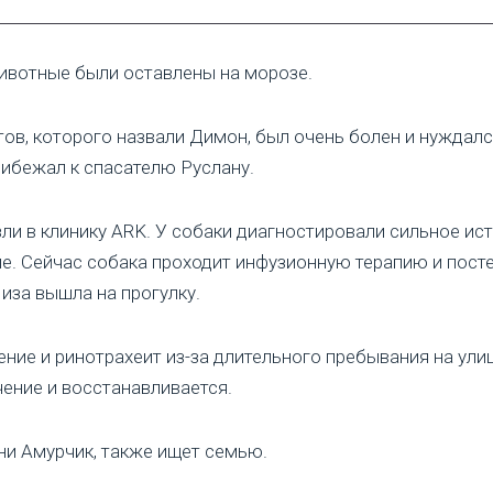
ивотные были оставлены на морозе.
тов, которого назвали Димон, был очень болен и нужда
ибежал к спасателю Руслану.
ли в клинику ARK. У собаки диагностировали сильное и
е. Сейчас собака проходит инфузионную терапию и посте
иза вышла на прогулку.
ие и ринотрахеит из-за длительного пребывания на улиц
ение и восстанавливается.
ни Амурчик, также ищет семью.