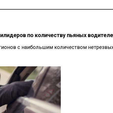
илидеров по количеству пьяных водителей
егионов с наибольшим количеством нетрезвы