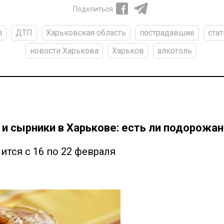
Поделиться
я
ДТП
Харьковская область
пострадавшие
стат
новости Харькова
Харьков
алкоголь
 и сырники в Харькове: есть ли подорожа
ится с 16 по 22 февраля