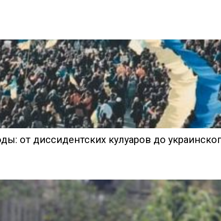
ды: от диссидентских кулуаров до украинског