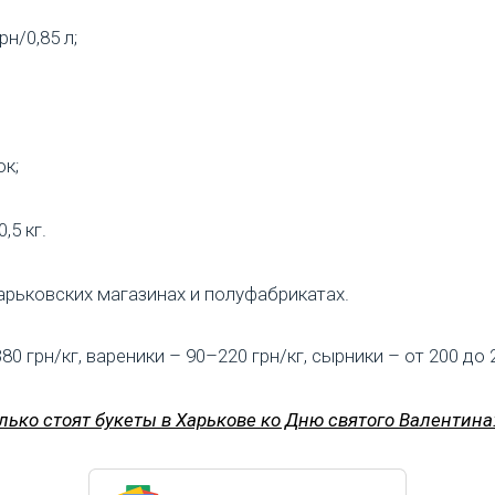
н/0,85 л;
ок;
,5 кг.
арьковских магазинах и полуфабрикатах.
грн/кг, вареники – 90–220 грн/кг, сырники – от 200 до 
лько стоят букеты в Харькове ко Дню святого Валентина: