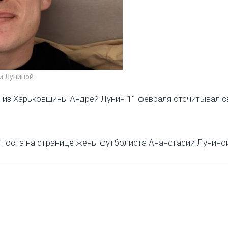
и Луниной
 из Харьковщины Андрей Лунин 11 февраля отсчитывал с
 поста на странице жены футболиста Ананстасии Лунино