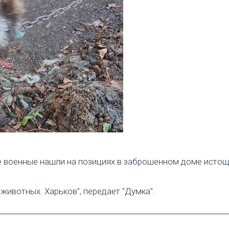
е военные нашли на позициях в заброшенном доме истоще
животных. Харьков", передает "Думка".