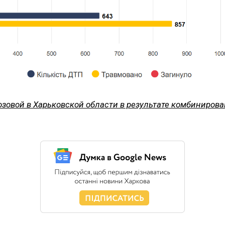
озовой в Харьковской области в результате комбинирова