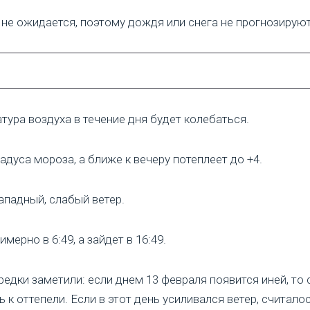
 не ожидается, поэтому дождя или снега не прогнозируют
ура воздуха в течение дня будет колебаться.
адуса мороза, а ближе к вечеру потеплеет до +4.
ападный, слабый ветер.
ерно в 6:49, а зайдет в 16:49.
дки заметили: если днем 13 февраля появится иней, то сн
ь к оттепели. Если в этот день усиливался ветер, считало