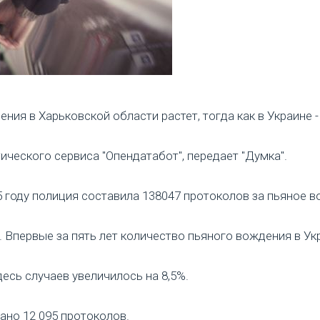
ния в Харьковской области растет, тогда как в Украине 
ического сервиса "Опендатабот", передает "Думка".
 году полиция составила 138047 протоколов за пьяное в
у. Впервые за пять лет количество пьяного вождения в У
есь случаев увеличилось на 8,5%.
ано 12 095 протоколов.