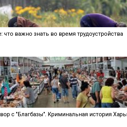
: что важно знать во время трудоустройства
ор с "Благбазы". Криминальная история Харь