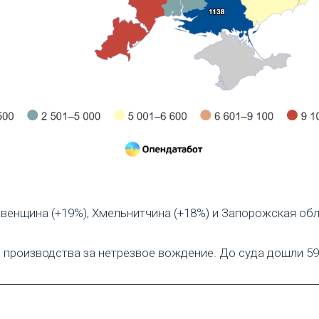
овенщина (+19%), Хмельнитчина (+18%) и Запорожская обл
 производства за нетрезвое вождение. До суда дошли 59