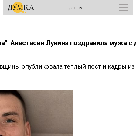
укр
|
рус
а": Анастасия Лунина поздравила мужа с
вщины опубликовала теплый пост и кадры из