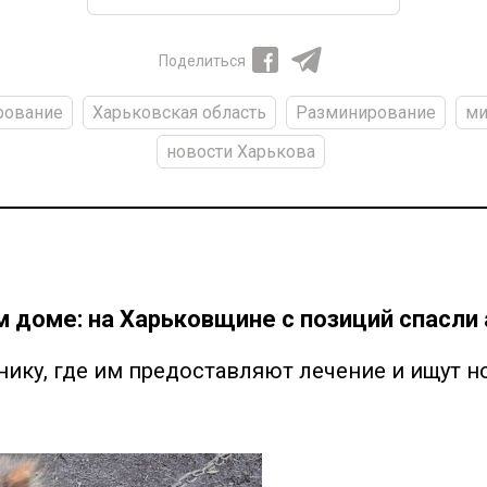
Поделиться
рование
Харьковская область
Разминирование
ми
новости Харькова
 доме: на Харьковщине с позиций спасли 
ику, где им предоставляют лечение и ищут 