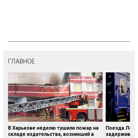
ГЛАВНОЕ
В Харькове неделю тушили пожар на
Поезда Лозо
складе издательства, возникший в
задерживаютс