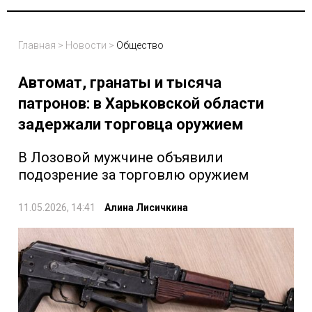
Главная
>
Новости
>
Общество
Автомат, гранаты и тысяча
патронов: в Харьковской области
задержали торговца оружием
В Лозовой мужчине объявили
подозрение за торговлю оружием
11.05.2026, 14:41
Алина Лисичкина