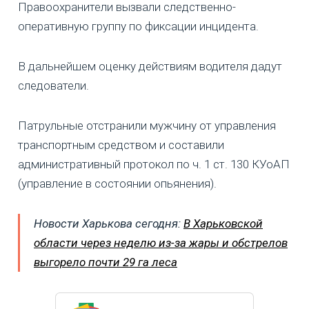
Правоохранители вызвали следственно-
оперативную группу по фиксации инцидента.
В дальнейшем оценку действиям водителя дадут
следователи.
Патрульные отстранили мужчину от управления
транспортным средством и составили
административный протокол по ч. 1 ст. 130 КУоАП
(управление в состоянии опьянения).
Новости Харькова сегодня:
В Харьковской
области через неделю из-за жары и обстрелов
выгорело почти 29 га леса