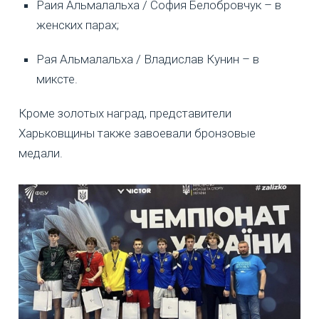
Раия Альмалальха / София Белобровчук – в
женских парах;
Рая Альмалальха / Владислав Кунин – в
миксте.
Кроме золотых наград, представители
Харьковщины также завоевали бронзовые
медали.