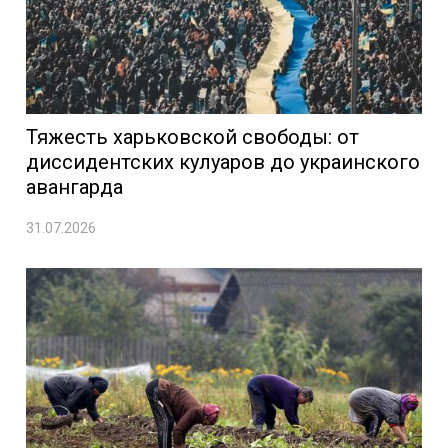
Тяжесть харьковской свободы: от
диссидентских кулуаров до украинского
авангарда
31.07.2026