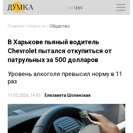
укр
|
рус
Главная
>
Новости
>
Общество
В Харькове пьяный водитель
Chevrolet пытался откупиться от
патрульных за 500 долларов
Уровень алкоголя превысил норму в 11
раз
11.05.2026, 14:45
Елизавета Шопинская