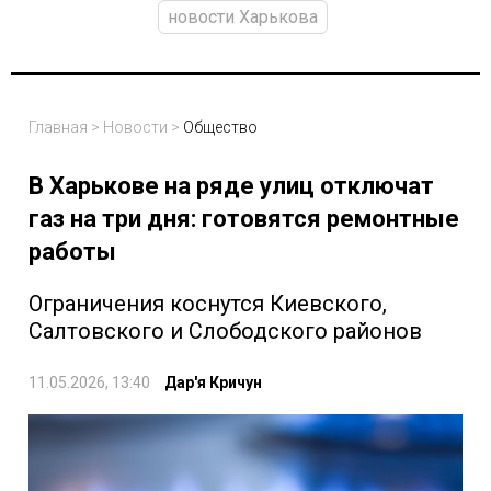
новости Харькова
Главная
>
Новости
>
Общество
В Харькове на ряде улиц отключат
газ на три дня: готовятся ремонтные
работы
Ограничения коснутся Киевского,
Салтовского и Слободского районов
11.05.2026, 13:40
Дар'я Кричун