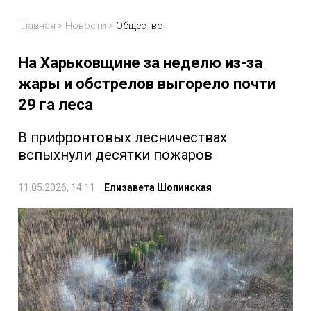
Главная
>
Новости
>
Общество
На Харьковщине за неделю из-за
жары и обстрелов выгорело почти
29 га леса
В прифронтовых лесничествах
вспыхнули десятки пожаров
11.05.2026, 14:11
Елизавета Шопинская