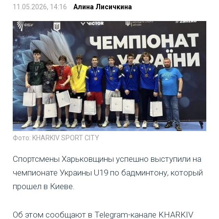
11.05.2026, 14:16
Алина Лисичкина
Фото: KHARKIV SPORT CITY
Спортсмены Харьковщины успешно выступили на
чемпионате Украины U19 по бадминтону, который
прошел в Киеве.
Об этом сообщают в Telegram-канале KHARKIV