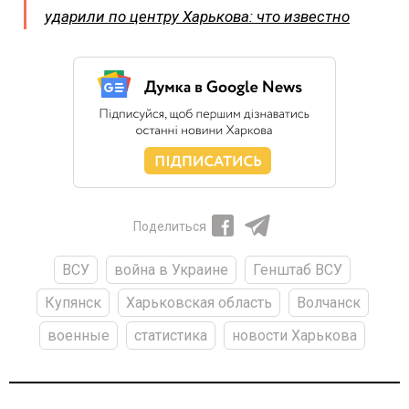
ударили по центру Харькова: что известно
Поделиться
ВСУ
война в Украине
Генштаб ВСУ
Купянск
Харьковская область
Волчанск
военные
статистика
новости Харькова