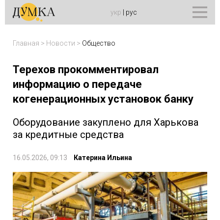
укр
|
рус
Главная
>
Новости
>
Общество
Терехов прокомментировал
информацию о передаче
когенерационных установок банку
Оборудование закуплено для Харькова
за кредитные средства
16.05.2026, 09:13
Катерина Ильина