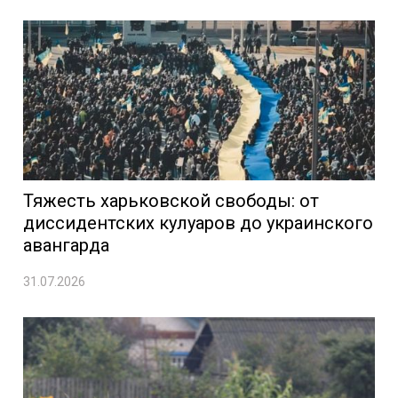
Тяжесть харьковской свободы: от
диссидентских кулуаров до украинского
авангарда
31.07.2026