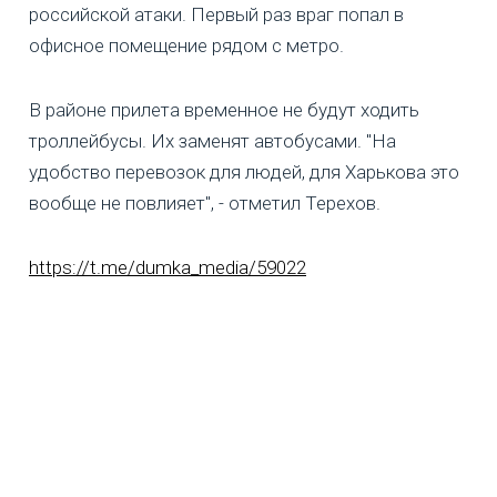
российской атаки. Первый раз враг попал в
офисное помещение рядом с метро.
В районе прилета временное не будут ходить
троллейбусы. Их заменят автобусами. "На
удобство перевозок для людей, для Харькова это
вообще не повлияет", - отметил Терехов.
https://t.me/dumka_media/59022