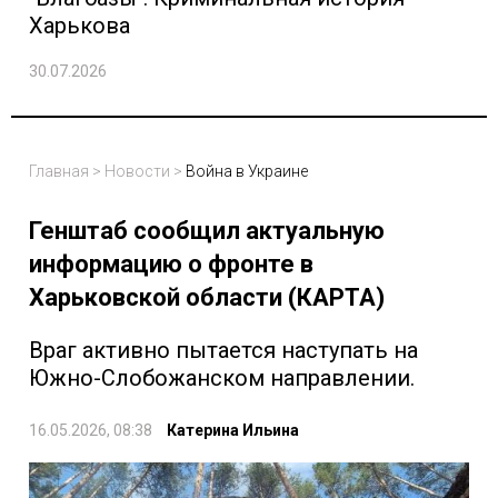
Харькова
30.07.2026
Главная
>
Новости
>
Война в Украине
Генштаб сообщил актуальную
информацию о фронте в
Харьковской области (КАРТА)
Враг активно пытается наступать на
Южно-Слобожанском направлении.
16.05.2026, 08:38
Катерина Ильина