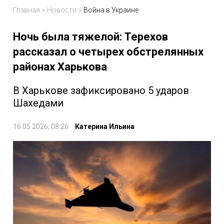
Главная
>
Новости
>
Война в Украине
Ночь была тяжелой: Терехов
рассказал о четырех обстрелянных
районах Харькова
В Харькове зафиксировано 5 ударов
Шахедами
16.05.2026, 08:26
Катерина Ильина