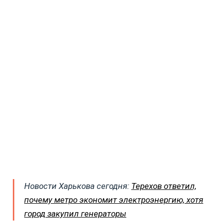
Новости Харькова сегодня:
Терехов ответил,
почему метро экономит электроэнергию, хотя
город закупил генераторы