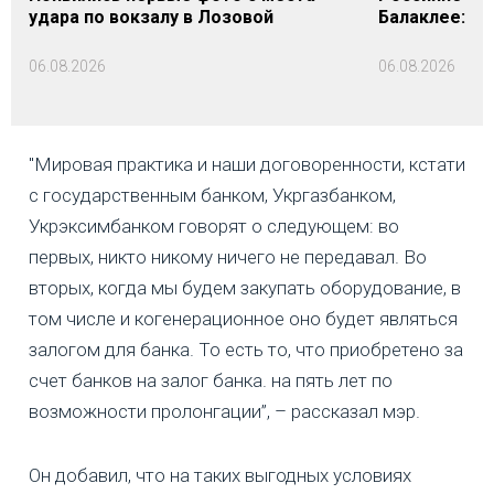
удара по вокзалу в Лозовой
Балаклее: п
06.08.2026
06.08.2026
"Мировая практика и наши договоренности, кстати
с государственным банком, Укргазбанком,
Укрэксимбанком говорят о следующем: во
первых, никто никому ничего не передавал. Во
вторых, когда мы будем закупать оборудование, в
том числе и когенерационное оно будет являться
залогом для банка. То есть то, что приобретено за
счет банков на залог банка. на пять лет по
возможности пролонгации”, – рассказал мэр.
Он добавил, что на таких выгодных условиях