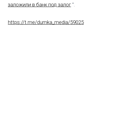
заложили в банк под залог
".
https://t.me/dumka_media/59025