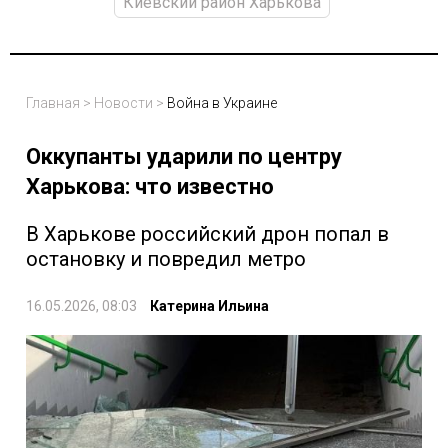
Киевский район Харькова
Главная
>
Новости
>
Война в Украине
Оккупанты ударили по центру
Харькова: что известно
В Харькове российский дрон попал в
остановку и повредил метро
16.05.2026, 08:03
Катерина Ильина