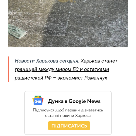
Новости Харькова сегодня:
Харьков станет
границей между миром ЕС и остатками
рашистской РФ – экономист Романчук