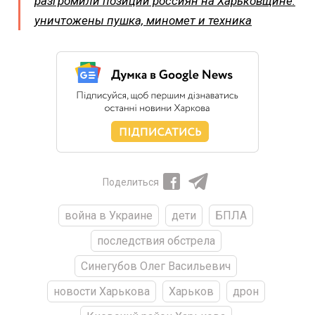
разгромили позиции россиян на Харьковщине:
уничтожены пушка, миномет и техника
Поделиться
война в Украине
дети
БПЛА
последствия обстрела
Синегубов Олег Васильевич
новости Харькова
Харьков
дрон