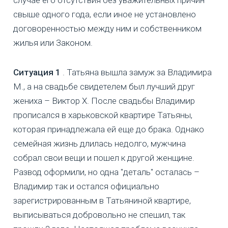
случае его отсутствия без уважительных причин
свыше одного года, если иное не установлено
договоренностью между ним и собственником
жилья или Законом.
Ситуация 1
. Татьяна вышла замуж за Владимира
М., а на свадьбе свидетелем был лучший друг
жениха – Виктор Х. После свадьбы Владимир
прописался в харьковской квартире Татьяны,
которая принадлежала ей еще до брака. Однако
семейная жизнь длилась недолго, мужчина
собрал свои вещи и пошел к другой женщине.
Развод оформили, но одна "деталь" осталась –
Владимир так и остался официально
зарегистрированным в Татьяниной квартире,
выписываться добровольно не спешил, так