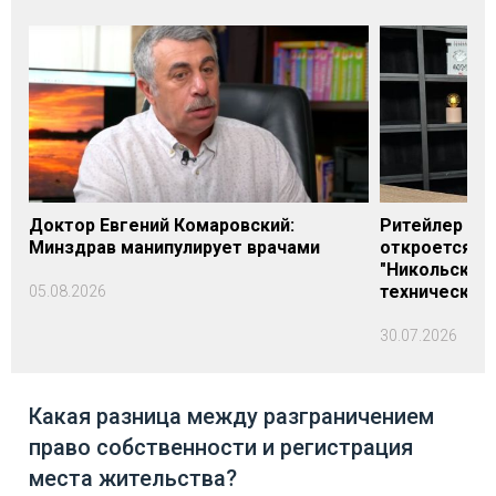
Доктор Евгений Комаровский:
Ритейлер Али
Минздрав манипулирует врачами
откроется н
"Никольского
технических
05.08.2026
30.07.2026
Какая разница между разграничением
право собственности и регистрация
места жительства?