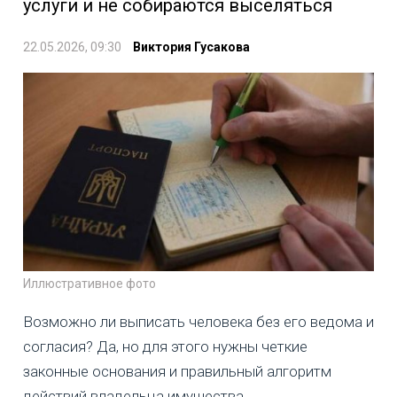
услуги и не собираются выселяться
22.05.2026, 09:30
Виктория Гусакова
Иллюстративное фото
Возможно ли выписать человека без его ведома и
согласия? Да, но для этого нужны четкие
законные основания и правильный алгоритм
действий владельца имущества.