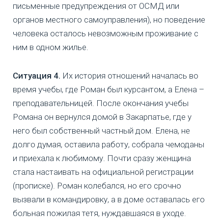
письменные предупреждения от ОСМД или
органов местного самоуправления), но поведение
человека осталось невозможным проживание с
ним в одном жилье.
Ситуация 4.
Их история отношений началась во
время учебы, где Роман был курсантом, а Елена –
преподавательницей. После окончания учебы
Романа он вернулся домой в Закарпатье, где у
него был собственный частный дом. Елена, не
долго думая, оставила работу, собрала чемоданы
и приехала к любимому. Почти сразу женщина
стала настаивать на официальной регистрации
(прописке). Роман колебался, но его срочно
вызвали в командировку, а в доме оставалась его
больная пожилая тетя, нуждавшаяся в уходе.