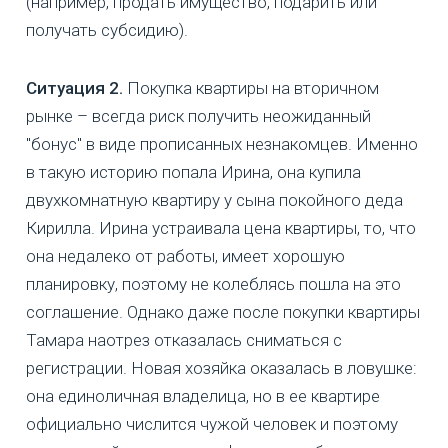
(например, продать имущество, подарить или
получать субсидию).
Ситуация 2.
Покупка квартиры на вторичном
рынке – всегда риск получить неожиданный
"бонус" в виде прописанных незнакомцев. Именно
в такую историю попала Ирина, она купила
двухкомнатную квартиру у сына покойного деда
Кирилла. Ирина устраивала цена квартиры, то, что
она недалеко от работы, имеет хорошую
планировку, поэтому не колеблясь пошла на это
соглашение. Однако даже после покупки квартиры
Тамара наотрез отказалась сниматься с
регистрации. Новая хозяйка оказалась в ловушке:
она единоличная владелица, но в ее квартире
официально числится чужой человек и поэтому