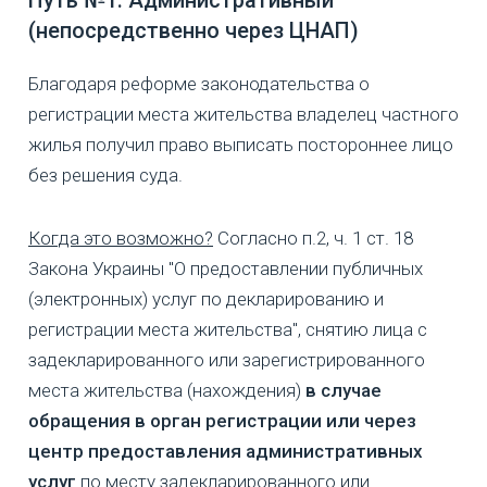
Путь №1: Административный
(непосредственно через ЦНАП)
Благодаря реформе законодательства о
регистрации места жительства владелец частного
жилья получил право выписать постороннее лицо
без решения суда.
Когда это возможно?
Согласно п.2, ч. 1 ст. 18
Закона Украины "О предоставлении публичных
(электронных) услуг по декларированию и
регистрации места жительства", снятию лица с
задекларированного или зарегистрированного
места жительства (нахождения)
в случае
обращения в орган регистрации или через
центр предоставления административных
услуг
по месту задекларированного или