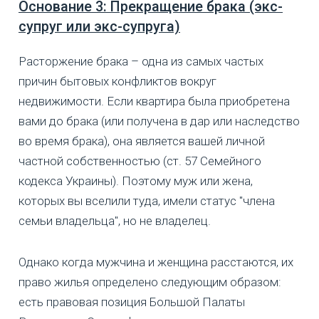
Основание 3: Прекращение брака (экс-
супруг или экс-супруга)
Расторжение брака – одна из самых частых
причин бытовых конфликтов вокруг
недвижимости. Если квартира была приобретена
вами до брака (или получена в дар или наследство
во время брака), она является вашей личной
частной собственностью (ст. 57 Семейного
кодекса Украины). Поэтому муж или жена,
которых вы вселили туда, имели статус "члена
семьи владельца", но не владелец.
Однако когда мужчина и женщина расстаются, их
право жилья определено следующим образом:
есть правовая позиция Большой Палаты