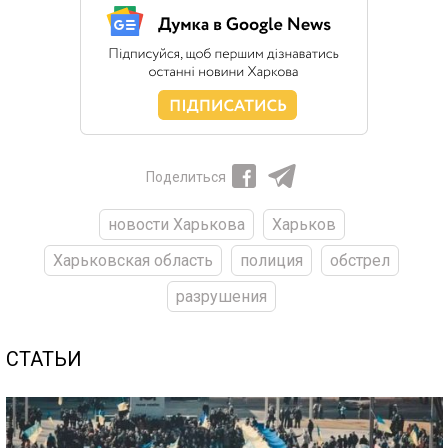
Поделиться
новости Харькова
Харьков
Харьковская область
полиция
обстрел
разрушения
СТАТЬИ