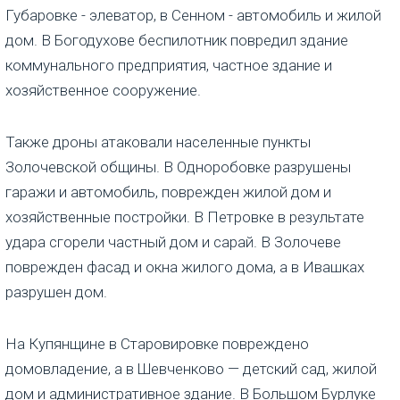
Губаровке - элеватор, в Сенном - автомобиль и жилой
дом. В Богодухове беспилотник повредил здание
коммунального предприятия, частное здание и
хозяйственное сооружение.
Также дроны атаковали населенные пункты
Золочевской общины. В Одноробовке разрушены
гаражи и автомобиль, поврежден жилой дом и
хозяйственные постройки. В Петровке в результате
удара сгорели частный дом и сарай. В Золочеве
поврежден фасад и окна жилого дома, а в Ивашках
разрушен дом.
На Купянщине в Старовировке повреждено
домовладение, а в Шевченково — детский сад, жилой
дом и административное здание. В Большом Бурлуке