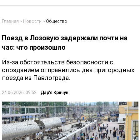
Главная
>
Новости
>
Общество
Поезд в Лозовую задержали почти на
час: что произошло
Из-за обстоятельств безопасности с
опозданием отправились два пригородных
поезда из Павлограда.
24.06.2026, 09:52
Дар'я Кричун