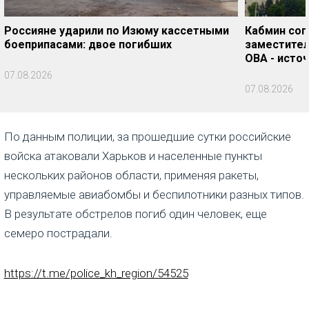
Россияне ударили по Изюму кассетными
Кабмин сог
боеприпасами: двое погибших
заместител
ОВА - исто
07.08.2026
07.08.2026
По данным полиции, за прошедшие сутки российские
войска атаковали Харьков и населенные пункты
нескольких районов области, применяя ракеты,
управляемые авиабомбы и беспилотники разных типов.
В результате обстрелов погиб один человек, еще
семеро пострадали.
https://t.me/police_kh_region/54525