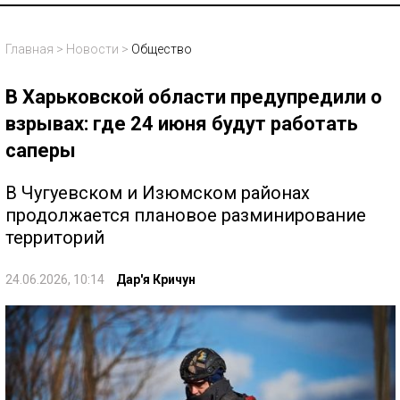
Главная
>
Новости
>
Общество
В Харьковской области предупредили о
взрывах: где 24 июня будут работать
саперы
В Чугуевском и Изюмском районах
продолжается плановое разминирование
территорий
24.06.2026, 10:14
Дар'я Кричун