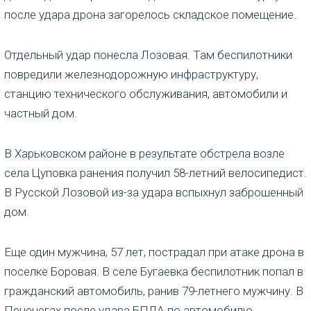
после удара дрона загорелось складское помещение.
Отдельный удар понесла Лозовая. Там беспилотники
повредили железнодорожную инфраструктуру,
станцию технического обслуживания, автомобили и
частный дом.
В Харьковском районе в результате обстрела возле
села Цуповка ранения получил 58-летний велосипедист.
В Русской Лозовой из-за удара вспыхнул заброшенный
дом.
Еще один мужчина, 57 лет, пострадал при атаке дрона в
поселке Боровая. В селе Бугаевка беспилотник попал в
гражданский автомобиль, ранив 79-летнего мужчину. В
Печенегах после удара БПЛА по автомобилю