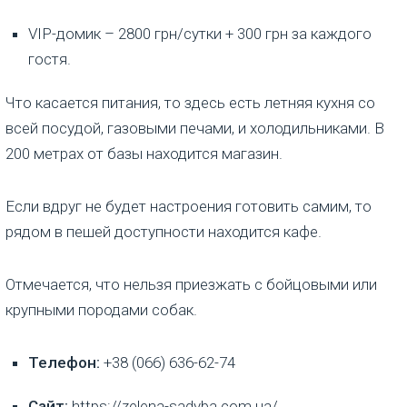
VIP-домик – 2800 грн/сутки + 300 грн за каждого
гостя.
Что касается питания, то здесь есть летняя кухня со
всей посудой, газовыми печами, и холодильниками. В
200 метрах от базы находится магазин.
Если вдруг не будет настроения готовить самим, то
рядом в пешей доступности находится кафе.
Отмечается, что нельзя приезжать с бойцовыми или
крупными породами собак.
Телефон:
+38 (066) 636-62-74
Сайт:
https://zelena-sadyba.com.ua/