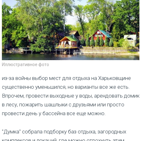
Иллюстративное фото
из-за войны выбор мест для отдыха на Харьковщине
существенно уменьшился, но варианты все же есть.
Впрочем, провести выходные у воды, арендовать домик
в лесу, пожарить шашлыки с друзьями или просто
провести день у бассейна все еще можно.
"Думка" собрала подборку баз отдыха, загородных
комплексов и локаций, где можно отдохнуть этим