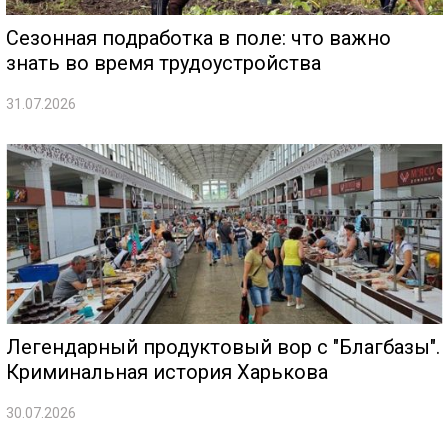
Сезонная подработка в поле: что важно
знать во время трудоустройства
31.07.2026
Легендарный продуктовый вор с "Благбазы".
Криминальная история Харькова
30.07.2026