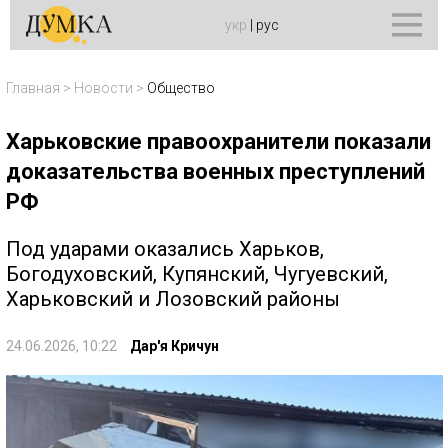
укр
|
рус
Главная
>
Новости
>
Общество
Харьковские правоохранители показали
доказательства военных преступлений
РФ
Под ударами оказались Харьков,
Богодуховский, Купянский, Чугуевский,
Харьковский и Лозовский районы
24.06.2026, 10:22
Дар'я Кричун