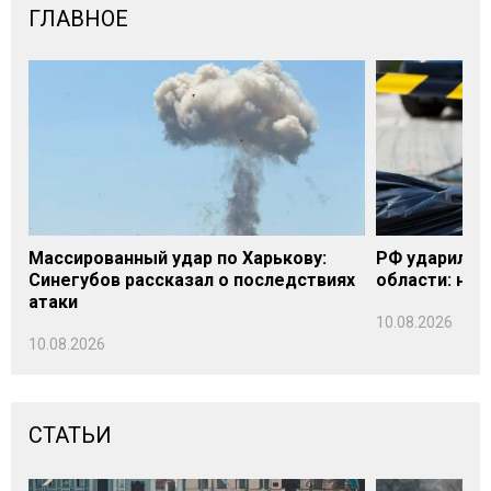
ГЛАВНОЕ
Массированный удар по Харькову:
РФ ударила п
Синегубов рассказал о последствиях
области: на 
атаки
10.08.2026
10.08.2026
СТАТЬИ