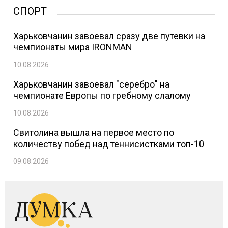
СПОРТ
Харьковчанин завоевал сразу две путевки на
чемпионаты мира IRONMAN
10.08.2026
Харьковчанин завоевал "серебро" на
чемпионате Европы по гребному слалому
10.08.2026
Свитолина вышла на первое место по
количеству побед над теннисистками топ-10
09.08.2026