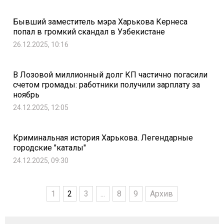
Бывший заместитель мэра Харькова Кернеса
попал в громкий скандал в Узбекистане
26.12.2025, 10:16
В Лозовой миллионный долг КП частично погасили
счетом громады: работники получили зарплату за
ноябрь
24.12.2025, 12:05
Криминальная история Харькова. Легендарные
городские "каталы"
24.12.2025, 09:30
1
2
3
...
8
9
Архив