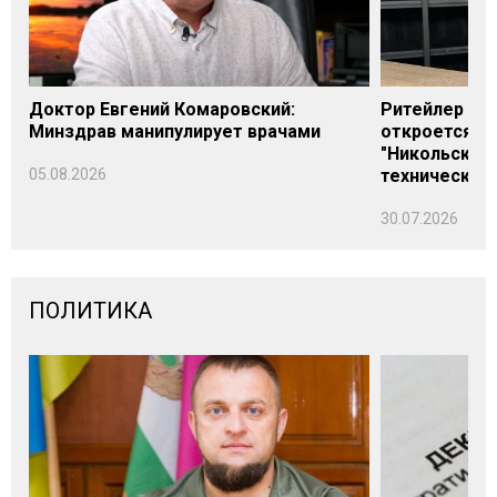
Доктор Евгений Комаровский:
Ритейлер Али
Минздрав манипулирует врачами
откроется н
"Никольского
05.08.2026
технических
30.07.2026
ПОЛИТИКА