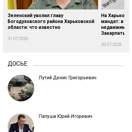
Зеленский уволил главу
На Харьковщ
Богодуховского района Харьковской
мандат: в де
области: что известно
недвижимост
Закарпатье
31.07.2026
30.07.2026
ДОСЬЕ
Лутий Денис Григорьевич
Папуша Юрий Игоревич