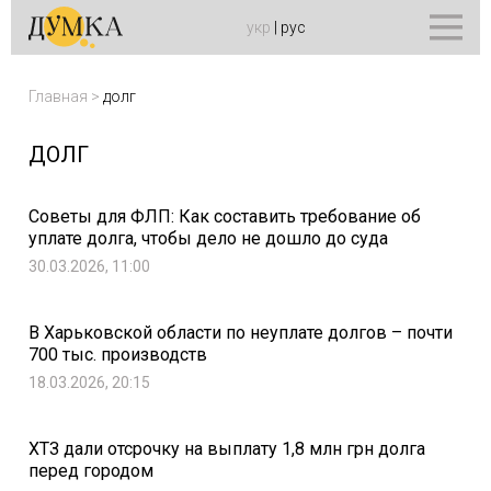
укр
|
рус
Главная
>
долг
ДОЛГ
Советы для ФЛП: Как составить требование об
уплате долга, чтобы дело не дошло до суда
30.03.2026, 11:00
В Харьковской области по неуплате долгов – почти
700 тыс. производств
18.03.2026, 20:15
ХТЗ дали отсрочку на выплату 1,8 млн грн долга
перед городом