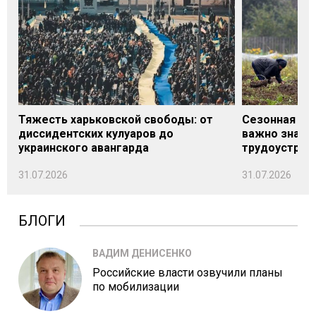
Тяжесть харьковской свободы: от
Сезонная под
диссидентских кулуаров до
важно знать
украинского авангарда
трудоустрой
31.07.2026
31.07.2026
БЛОГИ
ВАДИМ ДЕНИСЕНКО
Российские власти озвучили планы
по мобилизации