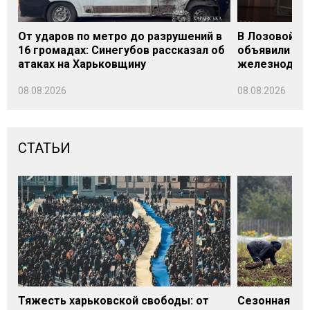
От ударов по метро до разрушений в
В Лозовой Х
16 громадах: Синегубов рассказал об
объявили Де
атаках на Харьковщину
железнодор
08.08.2026
08.08.2026
СТАТЬИ
Тяжесть харьковской свободы: от
Сезонная под