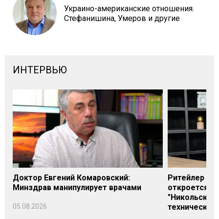
Украино-американские отношения.
Стефанишина, Умеров и другие
ИНТЕРВЬЮ
Доктор Евгений Комаровский:
Ритейлер Али
Минздрав манипулирует врачами
откроется н
"Никольского
05.08.2026
технических