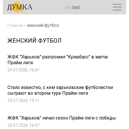
укр
|
рус
Главная
>
женский футбол
ЖЕНСКИЙ ФУТБОЛ
ЖФК "Харьков" разгромил "Кривбасс" в матче
Прайм лиги
24.07.2026, 16:01
Стало известно, с кем харьковские футболистки
сыграют во втором туре Прайм-лиги
23.07.2026, 19:11
ЖФК "Харьков" начал сезон Прайм лиги с победы
20.07.2026, 16:47