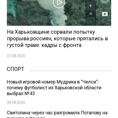
На Харьковщине сорвали попытку
прорыва россиян, которые прятались в
густой траве: кадры с фронта
07.08.2026
СПОРТ
Новый игровой номер Мудрика в "Челси":
почему футболист из Харьковской области
выбрал №43
08.08.2026
Свитолина через час разгромила Потапову на