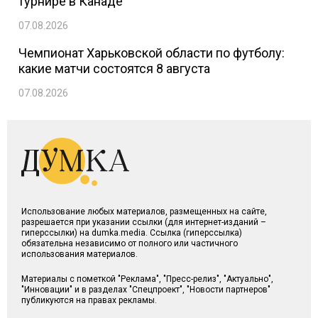
турнире в Канаде
07.08.2026
Чемпионат Харьковской области по футболу:
какие матчи состоятся 8 августа
07.08.2026
Использование любых материалов, размещенных на сайте,
разрешается при указании ссылки (для интернет-изданий –
гиперссылки) на dumka.media. Ссылка (гиперссылка)
обязательна независимо от полного или частичного
использования материалов.
Материалы с пометкой "Реклама", "Пресс-релиз", "Актуально",
"Инновации" и в разделах "Спецпроект", "Новости партнеров"
публикуются на правах рекламы.