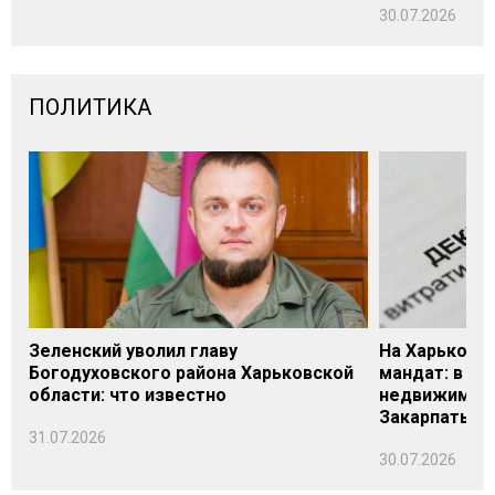
30.07.2026
ПОЛИТИКА
Зеленский уволил главу
На Харьковщ
Богодуховского района Харьковской
мандат: в де
области: что известно
недвижимост
Закарпатье
31.07.2026
30.07.2026