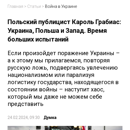
Главная
>
Статьи
>
Война в Украине
Польский публицист Кароль Грабиас:
Украина, Польша и Запад. Время
больших испытаний
Если произойдет поражение Украины –
а к этому мы прилагаемся, повторяя
русскую ложь, подвергаясь увлечению
национализмом или парализуя
логистику государства, находящегося в
состоянии войны – наступит хаос,
который мы даже не можем себе
представить
24.02.2024, 09:30
Думка