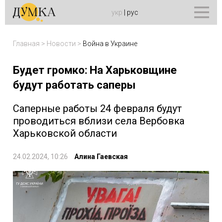
укр
|
рус
Главная
>
Новости
>
Война в Украине
Будет громко: На Харьковщине
будут работать саперы
Саперные работы 24 февраля будут
проводиться вблизи села Вербовка
Харьковской области
24.02.2024, 10:26
Алина Гаевская