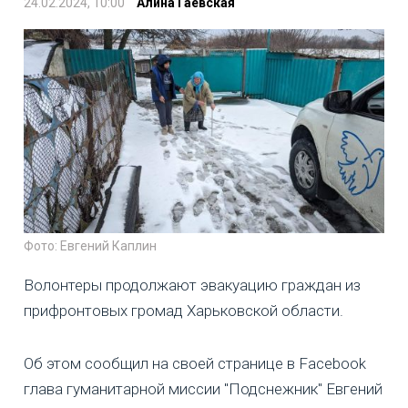
24.02.2024, 10:00
Алина Гаевская
Фото: Евгений Каплин
Волонтеры продолжают эвакуацию граждан из
прифронтовых громад Харьковской области.
Об этом сообщил на своей странице в Facebook
глава гуманитарной миссии "Подснежник" Евгений