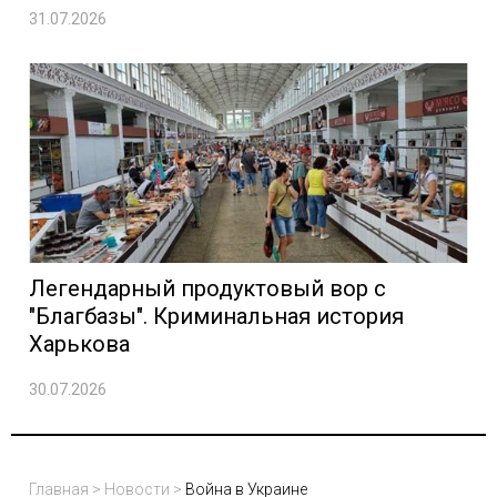
31.07.2026
Легендарный продуктовый вор с
"Благбазы". Криминальная история
Харькова
30.07.2026
Главная
>
Новости
>
Война в Украине