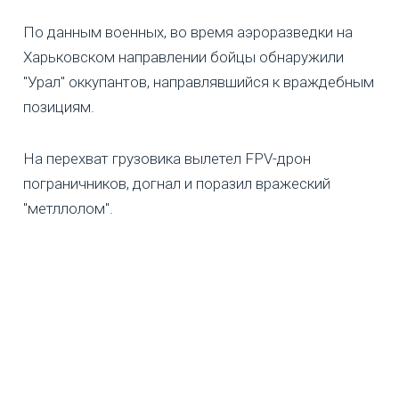
По данным военных, во время аэроразведки на
Харьковском направлении бойцы обнаружили
"Урал" оккупантов, направлявшийся к враждебным
позициям.
На перехват грузовика вылетел FPV-дрон
пограничников, догнал и поразил вражеский
"метллолом".