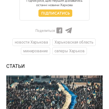
Поделиться
новости Харькова
Харьковская область
минирование
саперы Харьков
СТАТЬИ