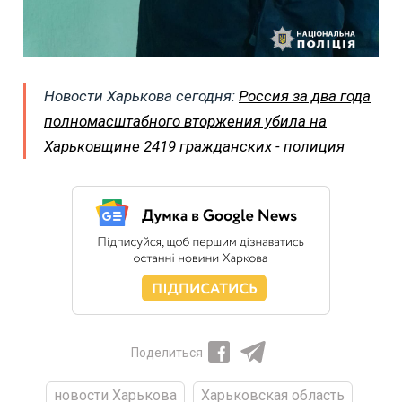
Новости Харькова сегодня:
Россия за два года
полномасштабного вторжения убила на
Харьковщине 2419 гражданских - полиция
Поделиться
новости Харькова
Харьковская область