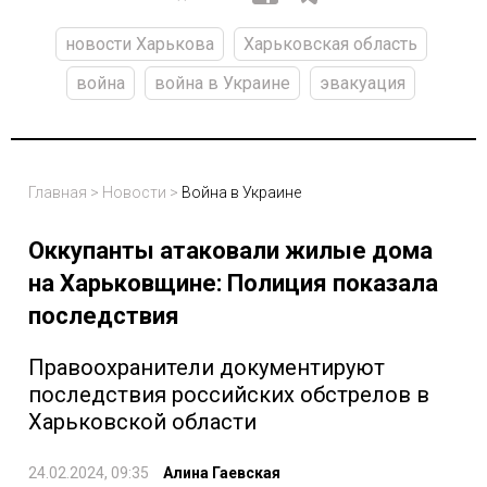
новости Харькова
Харьковская область
война
война в Украине
эвакуация
Главная
>
Новости
>
Война в Украине
Оккупанты атаковали жилые дома
на Харьковщине: Полиция показала
последствия
Правоохранители документируют
последствия российских обстрелов в
Харьковской области
24.02.2024, 09:35
Алина Гаевская