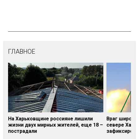
ГЛАВНОЕ
На Харьковщине россияне лишили
Враг широки
жизни двух мирных жителей, еще 18 –
севере Харьк
пострадали
зафиксирова