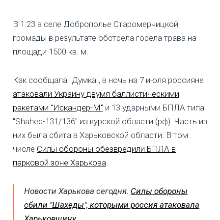
В 1:23 в селе Доброполье Старомерчицкой
громады в результате обстрела горела трава на
площади 1500 кв. м.
Как сообщала "Думка", в ночь на 7 июля россияне
атаковали Украину двумя баллистическими
ракетами "Искандер-М"
и 13 ударными БПЛА типа
"Shahed-131/136" из курской области (рф). Часть из
них была сбита в Харьковской области. В том
числе
Силы обороны обезвредили БПЛА в
парковой зоне Харькова
.
Новости Харькова сегодня:
Силы обороны
сбили "Шахеды", которыми россия атаковала
Харьковщину