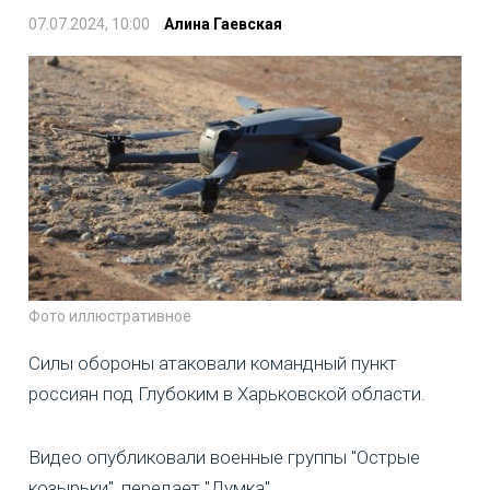
07.07.2024, 10:00
Алина Гаевская
Фото иллюстративное
Силы обороны атаковали командный пункт
россиян под Глубоким в Харьковской области.
Видео опубликовали военные группы "Острые
козырьки", передает "Думка".