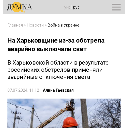
укр
|
рус
Главная
>
Новости
>
Война в Украине
На Харьковщине из-за обстрела
аварийно выключали свет
В Харьковской области в результате
российских обстрелов применяли
аварийные отключения света
07.07.2024, 11:12
Алина Гаевская