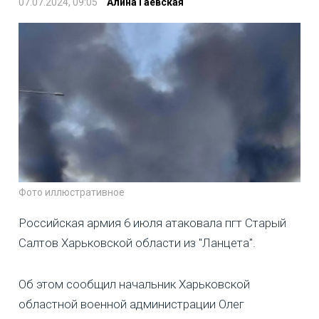
07.07.2024, 09:05
Алина Гаевская
Фото иллюстративное
Российская армия 6 июля атаковала пгт Старый
Салтов Харьковской области из "Ланцета".
Об этом сообщил начальник Харьковской
областной военной администрации Олег