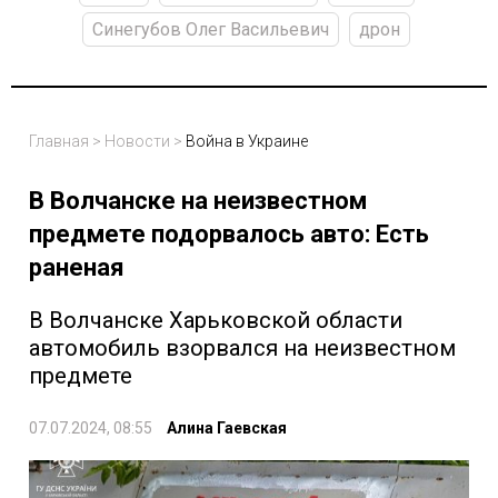
Синегубов Олег Васильевич
дрон
Главная
>
Новости
>
Война в Украине
В Волчанске на неизвестном
предмете подорвалось авто: Есть
раненая
В Волчанске Харьковской области
автомобиль взорвался на неизвестном
предмете
07.07.2024, 08:55
Алина Гаевская