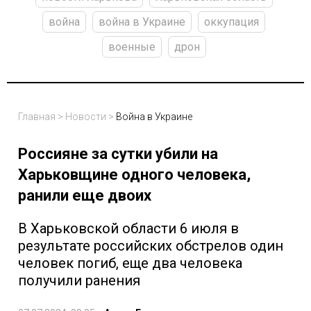
война
война в Украине
оккупация
военные
дрон
Главная
>
Новости
>
Война в Украине
Россияне за сутки убили на
Харьковщине одного человека,
ранили еще двоих
В Харьковской области 6 июля в
результате российских обстрелов один
человек погиб, еще два человека
получили ранения