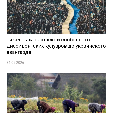
Тяжесть харьковской свободы: от
диссидентских кулуаров до украинского
авангарда
31.07.2026