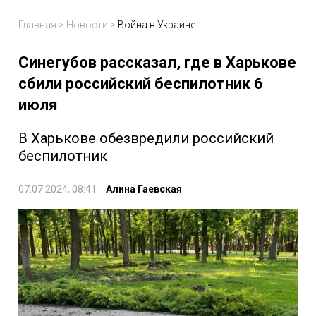
Главная
>
Новости
>
Война в Украине
Синегубов рассказал, где в Харькове
сбили российский беспилотник 6
июля
В Харькове обезвредили российский
беспилотник
07.07.2024, 08:41
Алина Гаевская