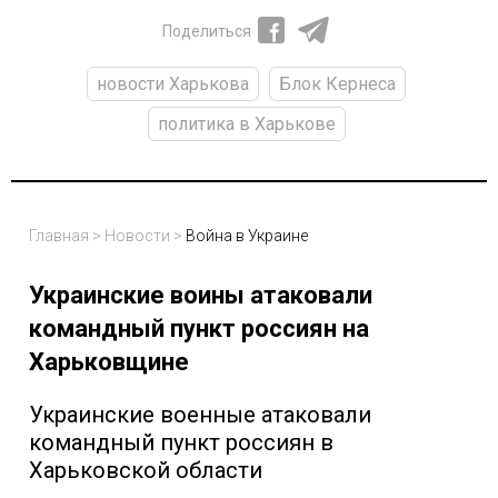
Поделиться
новости Харькова
Блок Кернеса
политика в Харькове
Главная
>
Новости
>
Война в Украине
Украинские воины атаковали
командный пункт россиян на
Харьковщине
Украинские военные атаковали
командный пункт россиян в
Харьковской области