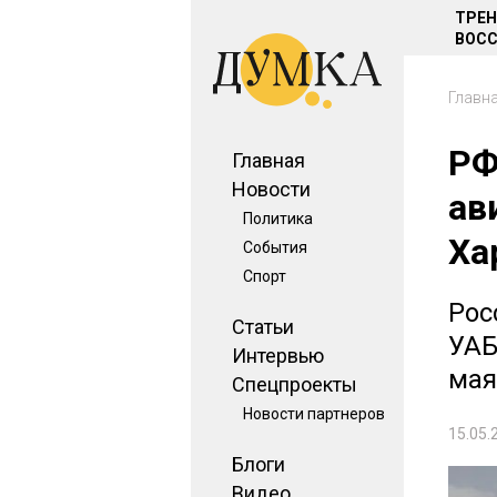
ТРЕ
ВОСС
Главн
РФ
Главная
Новости
ав
Политика
Ха
События
Спорт
Рос
Статьи
УАБ
Интервью
мая
Спецпроекты
Новости партнеров
15.05.
Блоги
Видео