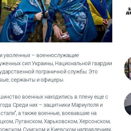
и уволенных – военнослужащие
уженных сил Украины, Национальной гвардии
сударственной пограничной службы. Это
вые, сержанты и офицеры.
шинство военных находились в плену еще с
 года. Среди них – защитники Мариуполя и
встали", а также военные, воевавшие на
цком, Луганском, Харьковском, Херсонском,
рожском, Сумском и Киевском направлениях,