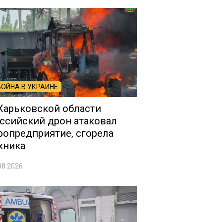
ВОЙНА В УКРАИНЕ
Харьковской области
ссийский дрон атаковал
ропредприятие, сгорела
хника
08.2026