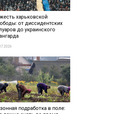
жесть харьковской
ободы: от диссидентских
луаров до украинского
ангарда
07.2026
зонная подработка в поле: