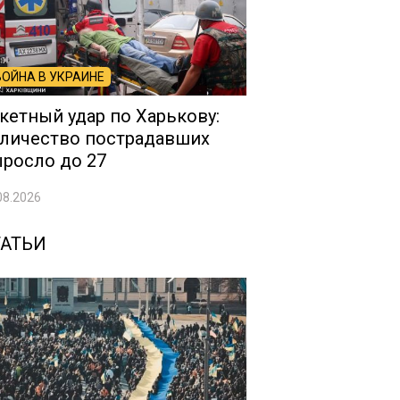
ВОЙНА В УКРАИНЕ
кетный удар по Харькову:
личество пострадавших
росло до 27
08.2026
ТАТЬИ