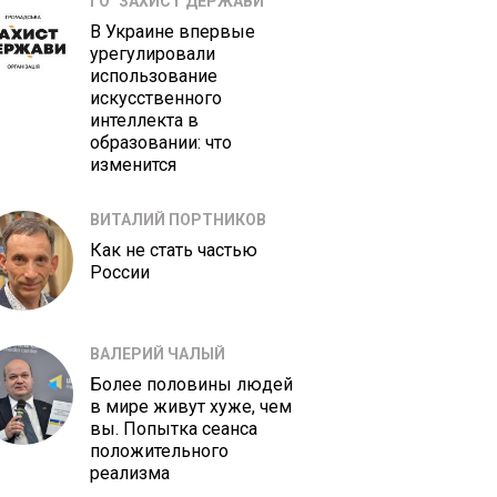
ГО "ЗАХИСТ ДЕРЖАВИ"
В Украине впервые
урегулировали
использование
искусственного
интеллекта в
образовании: что
изменится
ВИТАЛИЙ ПОРТНИКОВ
Как не стать частью
России
ВАЛЕРИЙ ЧАЛЫЙ
Более половины людей
в мире живут хуже, чем
вы. Попытка сеанса
положительного
реализма