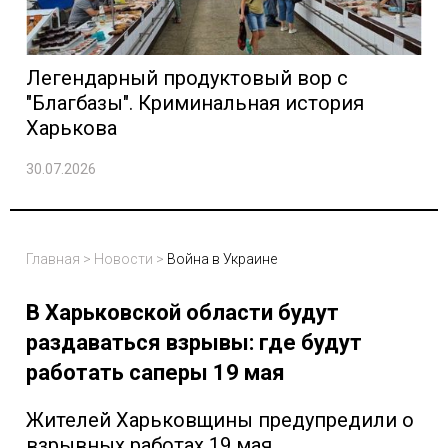
Легендарный продуктовый вор с
"Благбазы". Криминальная история
Харькова
30.07.2026
Главная
>
Новости
>
Война в Украине
В Харьковской области будут
раздаваться взрывы: где будут
работать саперы 19 мая
Жителей Харьковщины предупредили о
взрывных работах 19 мая