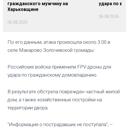
гражданского мужчину на
удара по вок
Харьковщине
06.08.2026
06.08.2026
По его данным, атака произошла около 3:00 в
селе Макарово Золочевской громады.
Российские войска применили FPV-дроны для
удара по гражданскому домовладению.
В результате обстрела поврежден частный жилой
дом, а также хозяйственные постройки на
территории двора.
"Информация о пострадавших не поступала", –