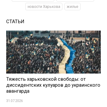
новости Харькова
жилье
СТАТЬИ
Тяжесть харьковской свободы: от
диссидентских кулуаров до украинского
авангарда
31.07.2026