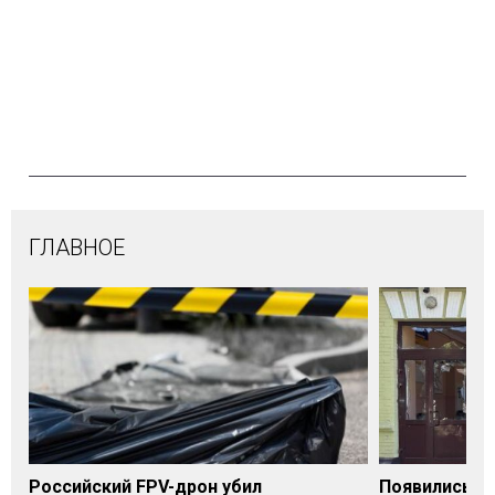
ГЛАВНОЕ
Российский FPV-дрон убил
Появились п