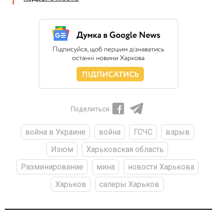
Поделиться
война в Украине
война
ГСЧС
взрыв
Изюм
Харьковская область
Разминирование
мина
новости Харькова
Харьков
саперы Харьков