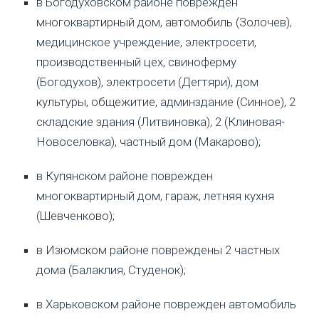
в Богодуховском районе поврежден
многоквартирный дом, автомобиль (Золочев),
медицинское учреждение, электросети,
производственный цех, свиноферму
(Богодухов), электросети (Дегтяри), дом
культуры, общежитие, админздание (Синное), 2
складские здания (Литвиновка), 2 (Клиновая-
Новоселовка), частный дом (Макарово);
в Купянском районе поврежден
многоквартирный дом, гараж, летняя кухня
(Шевченково);
в Изюмском районе повреждены 2 частных
дома (Балаклия, Студенок);
в Харьковском районе поврежден автомобиль