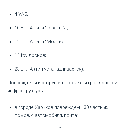
4 УАБ;
10 БпЛА типа "Герань-2";
11 БпЛА типа "Молния";
11 fpv-дронов;
23 БпЛА (тип устанавливается).
Повреждены и разрушены объекты гражданской
инфраструктуры:
в городе Харьков повреждены 30 частных
домов, 4 автомобиля, почта;