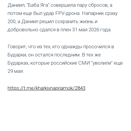
Даниил, "Баба Яга" совершила пару сбросов, а
потом еще был удар FPV-дрона. Напарник сразу
200, а Даниил решил сохранить жизнь и
добровольно сдался в плен 31 мая 2026 года.
Говорит, что из тех, кто однажды просочился в
Бударки, он остался последним. В тех же
Бударках, которые российские СМИ "уволили" еще
29 мая.
https://t.me/kharkivnapriamok/2843