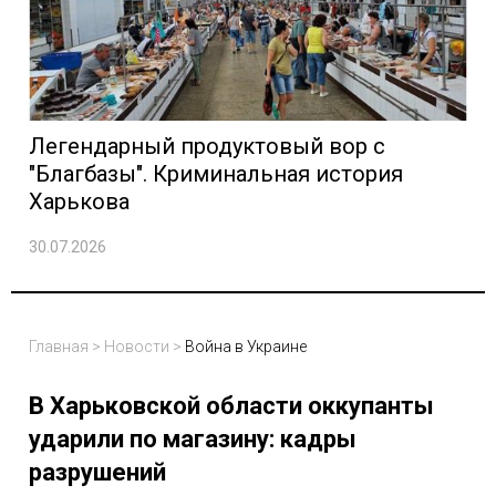
Легендарный продуктовый вор с
"Благбазы". Криминальная история
Харькова
30.07.2026
Главная
>
Новости
>
Война в Украине
В Харьковской области оккупанты
ударили по магазину: кадры
разрушений