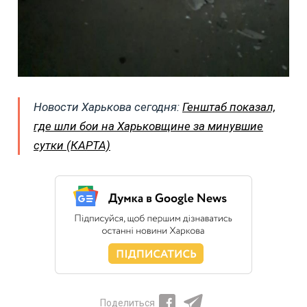
Новости Харькова сегодня:
Генштаб показал,
где шли бои на Харьковщине за минувшие
сутки (КАРТА)
Поделиться