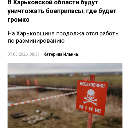
В Харьковской области будут
уничтожать боеприпасы: где будет
громко
На Харьковщине продолжаются работы
по разминированию
07.06.2026, 08:31
Катерина Ильина