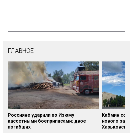
ГЛАВНОЕ
Россияне ударили по Изюму
Кабмин согл
кассетными боеприпасами: двое
нового заме
погибших
Харьковской 