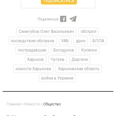
Поделиться
Синегубов Олег Васильевич
обстрел
последствия обстрела
УАБ
дрон
БПЛА
пострадавшие
Богодухов
Купянск
Харьков
Чугуев
Дергачи
новости Харькова
Харьковская область
война в Украине
Главная
>
Новости
>
Общество