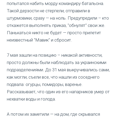
попытался набить морду командиру батальона.
Такой дерзости не стерпели, отправили в
штурмовики, сразу — на ноль. Предупредили – кто
откажется выполнять приказ, "обнулят" свои же.
Панькаться никто не будет — просто прилетит
неизвестный "Мавик" и сбросит.
7 мая зашли на позицию – никакой активности,
просто должны были наблюдать за украинскими
подразделениями. До 31 мая выкручивались сами,
как могли, съели все, что нашли из соседнего
подвала: огурцы, помидоры, варенье.
Рассказывает, что один из его напарников умер от
нехватки воды и голода.
А потом их заметили — на дом, где скрывался