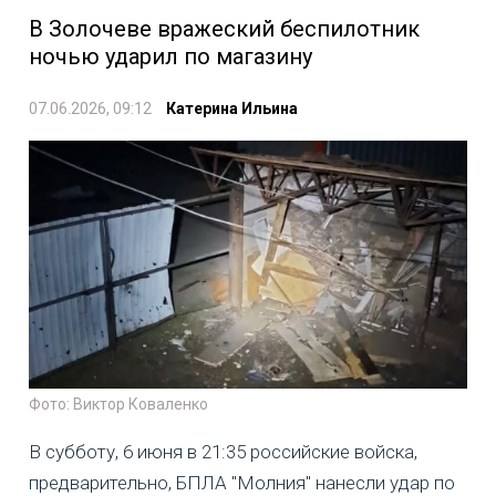
В Золочеве вражеский беспилотник
ночью ударил по магазину
07.06.2026, 09:12
Катерина Ильина
Фото: Виктор Коваленко
В субботу, 6 июня в 21:35 российские войска,
предварительно, БПЛА "Молния" нанесли удар по