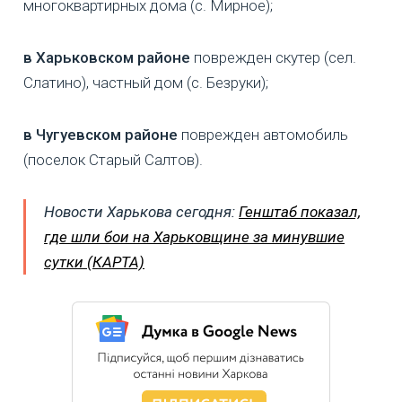
многоквартирных дома (с. Мирное);
в Харьковском районе
поврежден скутер (сел.
Слатино), частный дом (с. Безруки);
в Чугуевском районе
поврежден автомобиль
(поселок Старый Салтов).
Новости Харькова сегодня:
Генштаб показал,
где шли бои на Харьковщине за минувшие
сутки (КАРТА)