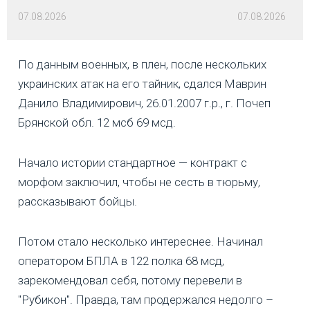
07.08.2026
07.08.2026
По данным военных, в плен, после нескольких
украинских атак на его тайник, сдался Маврин
Данило Владимирович, 26.01.2007 г.р., г. Почеп
Брянской обл. 12 мсб 69 мсд.
Начало истории стандартное — контракт с
морфом заключил, чтобы не сесть в тюрьму,
рассказывают бойцы.
Потом стало несколько интереснее. Начинал
оператором БПЛА в 122 полка 68 мсд,
зарекомендовал себя, потому перевели в
"Рубикон". Правда, там продержался недолго –