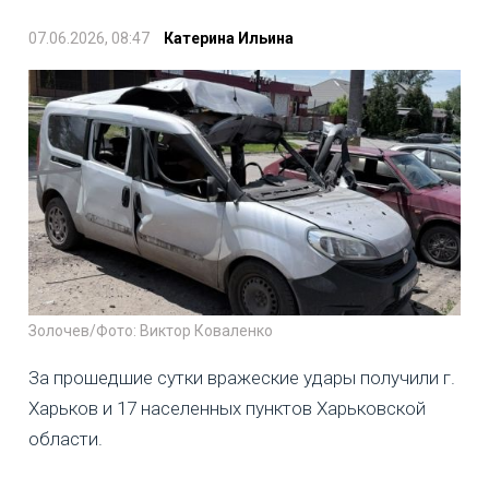
07.06.2026, 08:47
Катерина Ильина
Золочев/Фото: Виктор Коваленко
За прошедшие сутки вражеские удары получили г.
Харьков и 17 населенных пунктов Харьковской
области.