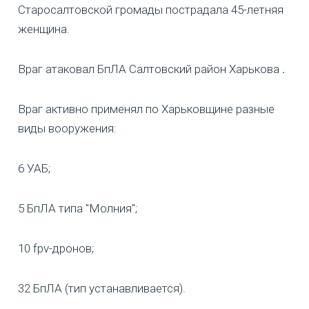
Старосалтовской громады пострадала 45-летняя
женщина.
Враг атаковал БпЛА Салтовский район Харькова
.
Враг активно применял по Харьковщине разные
виды вооружения:
6 УАБ;
5 БпЛА типа "Молния";
10 fpv-дронов;
32 БпЛА (тип устанавливается).