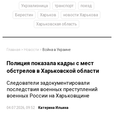
Укрзализница
транспорт
поезд
Берестин
Харьков
новости Харькова
Харьковская область
Главная
>
Новости
>
Война в Украине
Полиция показала кадры с мест
обстрелов в Харьковской области
Следователи задокументировали
последствия военных преступлений
военных России на Харьковщине
04.07.2026, 09:52
Катерина Ильина