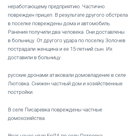
неработающему предприятию. Частично
поврежден прицеп. В результате другого обстрела
в поселке повреждены дома и автомобиль.
Ранения получили два человека. Они доставлены
в больницу. От другого удара по поселку Золочев
пострадали женщина и ее 15-летний сын. Их
доставили в больницу.
русские дронами атаковали домовладение в селе
Лютовка. Снижен частный дом и хозяйственные
постройки.
В селе Писаревка повреждены частные
домохозяйства.
Враг нанес удар БпЛА по селу Петровка.