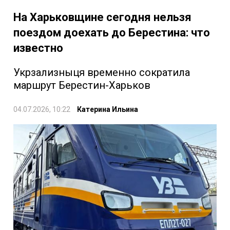
На Харьковщине сегодня нельзя
поездом доехать до Берестина: что
известно
Укрзализныця временно сократила
маршрут Берестин-Харьков
04.07.2026, 10:22
Катерина Ильина