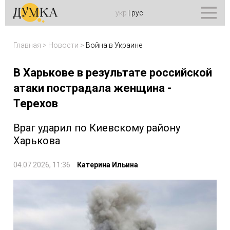
укр
|
рус
Главная
>
Новости
>
Война в Украине
В Харькове в результате российской
атаки пострадала женщина -
Терехов
Враг ударил по Киевскому району
Харькова
04.07.2026, 11:36
Катерина Ильина