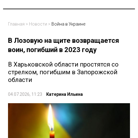
Главная
>
Новости
>
Война в Украине
В Лозовую на щите возвращается
воин, погибший в 2023 году
В Харьковской области простятся со
стрелком, погибшим в Запорожской
области
04.07.2026, 11:23
Катерина Ильина