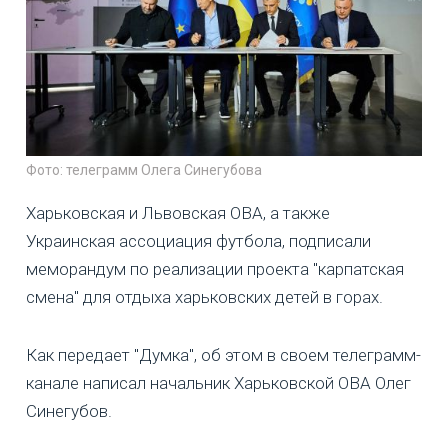
Фото: телеграмм Олега Синегубова
Харьковская и Львовская ОВА, а также
Украинская ассоциация футбола, подписали
меморандум по реализации проекта "карпатская
смена" для отдыха харьковских детей в горах.
Как передает "Думка", об этом в своем телеграмм-
канале написал начальник Харьковской ОВА Олег
Синегубов.