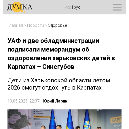
укр
|
рус
Главная
>
Новости
>
Здоровье
УАФ и две обладминистрации
подписали меморандум об
оздоровлении харьковских детей в
Карпатах – Синегубов
Дети из Харьковской области летом
2026 смогут отдохнуть в Карпатах
19.05.2026, 22:37
Юрий Ларин