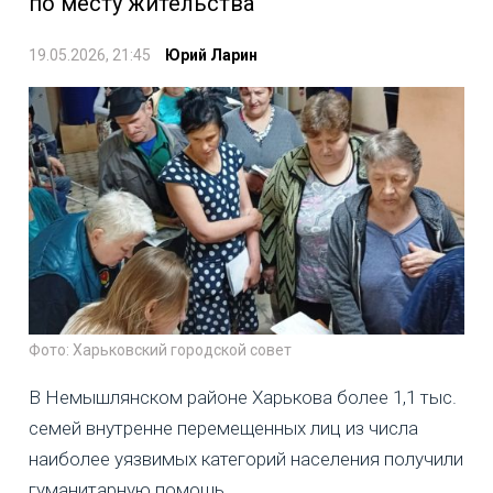
по месту жительства
19.05.2026, 21:45
Юрий Ларин
Фото: Харьковский городской совет
В Немышлянском районе Харькова более 1,1 тыс.
семей внутренне перемещенных лиц из числа
наиболее уязвимых категорий населения получили
гуманитарную помощь.