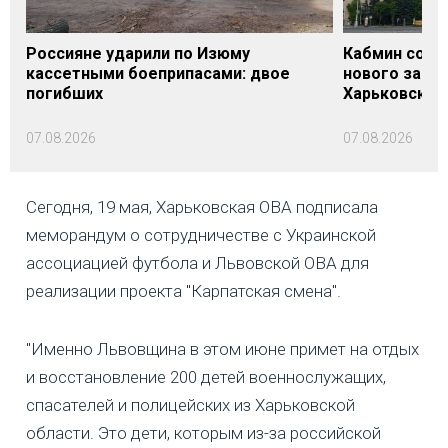
Россияне ударили по Изюму
Кабмин согл
кассетными боеприпасами: двое
нового заме
погибших
Харьковской 
07.08.2026
07.08.2026
Сегодня, 19 мая, Харьковская ОВА подписала
меморандум о сотрудничестве с Украинской
ассоциацией футбола и Львовской ОВА для
реализации проекта "Карпатская смена".
"Именно Львовщина в этом июне примет на отдых
и восстановление 200 детей военнослужащих,
спасателей и полицейских из Харьковской
области. Это дети, которым из-за российской