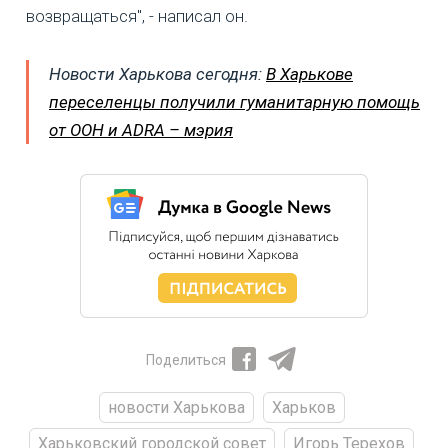
возвращаться", - написал он.
Новости Харькова сегодня:
В Харькове
переселенцы получили гуманитарную помощь
от ООН и ADRA – мэрия
Поделиться
новости Харькова
Харьков
Харьковский городской совет
Игорь Терехов