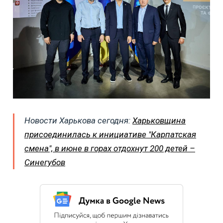
Новости Харькова сегодня:
Харьковщина
присоединилась к инициативе "Карпатская
смена", в июне в горах отдохнут 200 детей –
Синегубов