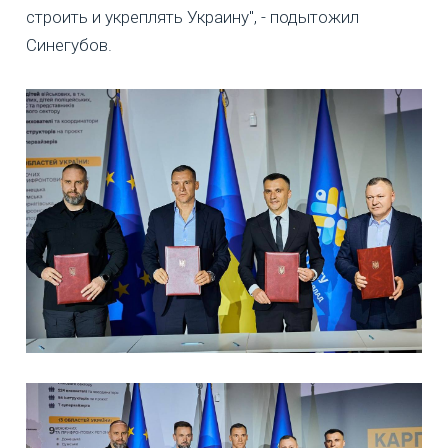
строить и укреплять Украину", - подытожил
Синегубов.