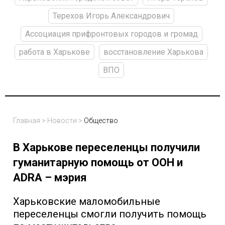
Терехов Игорь Александрович
Ассоциация прифронтовых городов и громад
работа в Харькове
восстановление Харькова
ВПО
Главная
>
Новости
>
Общество
В Харькове переселенцы получили
гуманитарную помощь от ООН и
ADRA – мэрия
Харьковские маломобильные
переселенцы смогли получить помощь