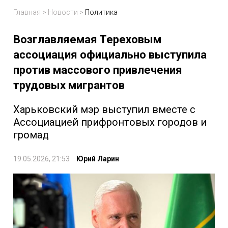
Главная
>
Новости
>
Политика
Возглавляемая Тереховым
ассоциация официально выступила
против массового привлечения
трудовых мигрантов
Харьковский мэр выступил вместе с
Ассоциацией прифронтовых городов и
громад
19.05.2026, 21:53
Юрий Ларин