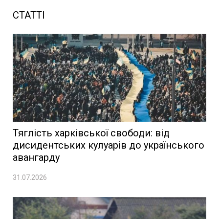
СТАТТІ
Тяглість харківської свободи: від
дисидентських кулуарів до українського
авангарду
31.07.2026