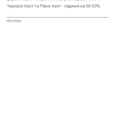
Черкаси Азот та Рівне Азот - падіння на 60-65%.