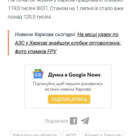
119,5 тисячі ФОП. Станом на 1 липня їх стало вже
понад 120,5 тисячі.
Новини Харкова сьогодні:
На місці удару по
АЗС у Харкові знайшли клубки оптоволокна:
фото уламків FPV
Поділитися
Харківська область
ФОП
бізнес у Харкові