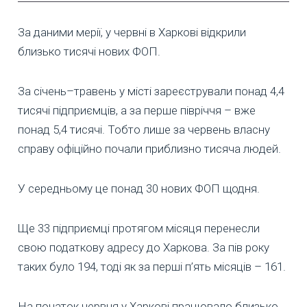
За даними мерії, у червні в Харкові відкрили
близько тисячі нових ФОП.
За січень–травень у місті зареєстрували понад 4,4
тисячі підприємців, а за перше півріччя – вже
понад 5,4 тисячі. Тобто лише за червень власну
справу офіційно почали приблизно тисяча людей.
У середньому це понад 30 нових ФОП щодня.
Ще 33 підприємці протягом місяця перенесли
свою податкову адресу до Харкова. За пів року
таких було 194, тоді як за перші п’ять місяців – 161.
На початок червня у Харкові працювало близько