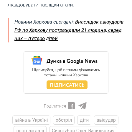
ліквідовувати наслідки атаки.
Новини Харкова сьогодні:
Внаслідок авіаударів
РФ по Харкову постраждали 21 людина, серед
них – п’ятеро дітей
Поділитися
війна в Україні
обстріл
діти
авіаудар
постраждалі
Синєгубов Олег Васильович