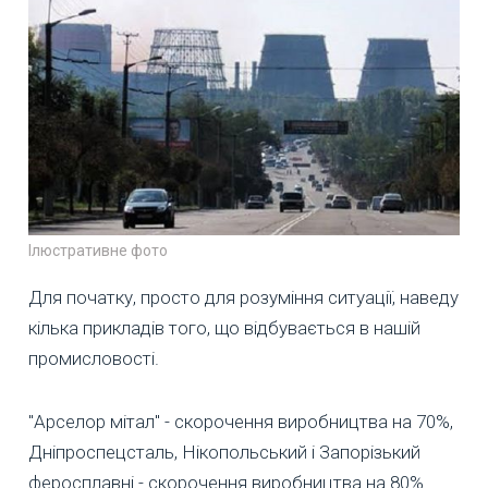
Ілюстративне фото
Для початку, просто для розуміння ситуації, наведу
кілька прикладів того, що відбувається в нашій
промисловості.
"Арселор мітал" - скорочення виробництва на 70%,
Дніпроспецсталь, Нікопольський і Запорізький
феросплавні - скорочення виробництва на 80%.