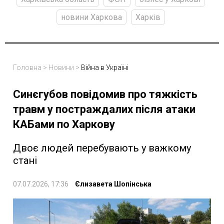
новини Харкова
Харків
Головна
>
Новини
>
Війна в Україні
Синєгубов повідомив про тяжкість
травм у постраждалих після атаки
КАБами по Харкову
Двоє людей перебувають у важкому
стані
07.07.2026, 17:36
Єлизавета Шопінська