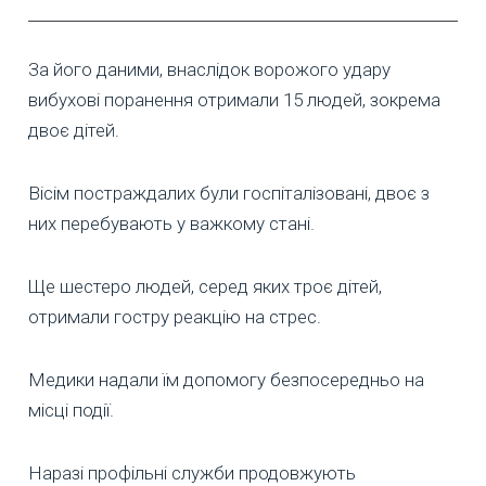
За його даними, внаслідок ворожого удару
вибухові поранення отримали 15 людей, зокрема
двоє дітей.
Вісім постраждалих були госпіталізовані, двоє з
них перебувають у важкому стані.
Ще шестеро людей, серед яких троє дітей,
отримали гостру реакцію на стрес.
Медики надали їм допомогу безпосередньо на
місці події.
Наразі профільні служби продовжують