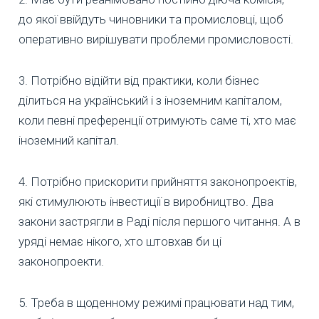
до якої ввійдуть чиновники та промисловці, щоб
оперативно вирішувати проблеми промисловості.
3. Потрібно відійти від практики, коли бізнес
ділиться на український і з іноземним капіталом,
коли певні преференції отримують саме ті, хто має
іноземний капітал.
4. Потрібно прискорити прийняття законопроектів,
які стимулюють інвестиції в виробництво. Два
закони застрягли в Раді після першого читання. А в
уряді немає нікого, хто штовхав би ці
законопроекти.
5. Треба в щоденному режимі працювати над тим,