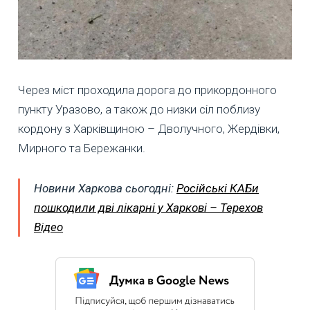
Через міст проходила дорога до прикордонного
пункту Уразово, а також до низки сіл поблизу
кордону з Харківщиною – Дволучного, Жердівки,
Мирного та Бережанки.
Новини Харкова сьогодні:
Російські КАБи
пошкодили дві лікарні у Харкові – Терехов
Відео