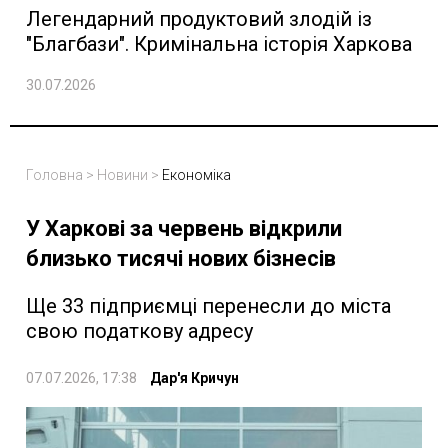
Легендарний продуктовий злодій із
"Благбази". Кримінальна історія Харкова
30.07.2026
Головна
>
Новини
>
Економіка
У Харкові за червень відкрили
близько тисячі нових бізнесів
Ще 33 підприємці перенесли до міста
свою податкову адресу
07.07.2026, 17:38
Дар'я Кричун