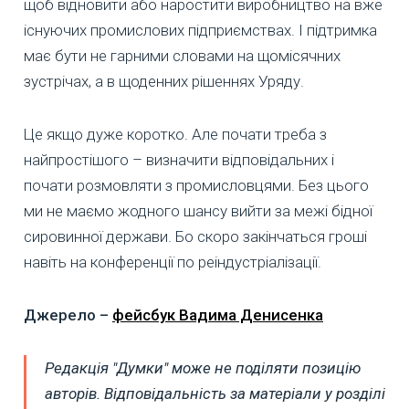
щоб відновити або наростити виробництво на вже
існуючих промислових підприємствах. І підтримка
має бути не гарними словами на щомісячних
зустрічах, а в щоденних рішеннях Уряду.
Це якщо дуже коротко. Але почати треба з
найпростішого – визначити відповідальних і
почати розмовляти з промисловцями. Без цього
ми не маємо жодного шансу вийти за межі бідної
сировинної держави. Бо скоро закінчаться гроші
навіть на конференції по реіндустріалізації.
Джерело –
фейсбук Вадима Денисенка
Редакція "Думки" може не поділяти позицію
авторів. Відповідальність за матеріали у розділі