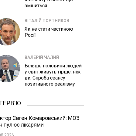
зміниться
ВІТАЛІЙ ПОРТНИКОВ
Як не стати частиною
Росії
ВАЛЕРІЙ ЧАЛИЙ
Більше половини людей
у світі живуть гірше, ніж
ви. Спроба сеансу
позитивного реалізму
ТЕРВ'Ю
ктор Євген Комаровський: МОЗ
ніпулює лікарями
08.2026