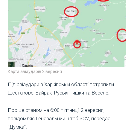
Карта авіаударів 2 вересня
Під авіаудари в Харківській області потрапили
Шестакове, Байрак, Руські Тишки та Веселе.
Про це станом на 6:00 п'ятниці, 2 вересня,
повідомляє Генеральний штаб ЗСУ, передає
"Думка".