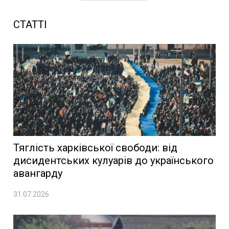
СТАТТІ
Тяглість харківської свободи: від
дисидентських кулуарів до українського
авангарду
31.07.2026