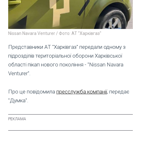
Nissan Navara Venturer / Фото: АТ "Харківгаз"
Представники АТ "Харківгаз" передали одному з
підрозділів територіальної оборони Харківської
області пікап нового покоління - "Nissan Navara
Venturer".
Про це повідомила
пресслужба компанії
, передає
"Думка".