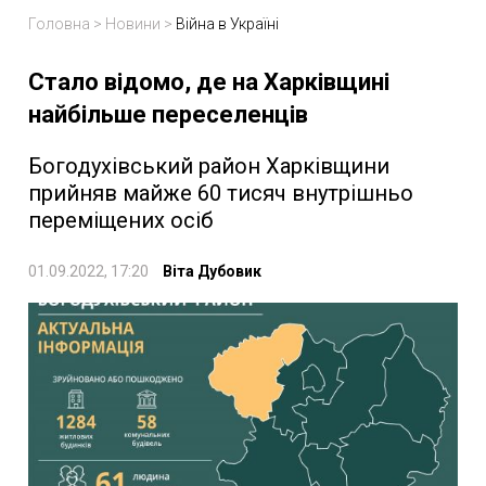
Головна
>
Новини
>
Війна в Україні
Стало відомо, де на Харківщині
найбільше переселенців
Богодухівський район Харківщини
прийняв майже 60 тисяч внутрішньо
переміщених осіб
01.09.2022, 17:20
Віта Дубовик