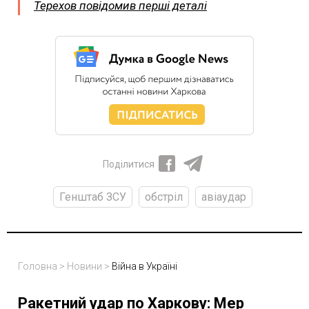
Терехов повідомив перші деталі
Поділитися
Генштаб ЗСУ
обстріл
авіаудар
Головна
>
Новини
>
Війна в Україні
Ракетний удар по Харкову: Мер