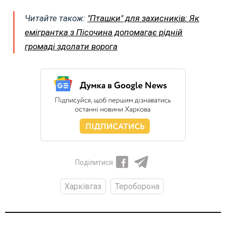
Читайте також:
"Пташки" для захисників: Як
емігрантка з Пісочина допомагає рідній
громаді здолати ворога
Поділитися
Харківгаз
Тероборона