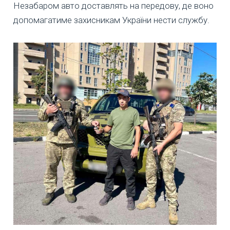
Незабаром авто доставлять на передову, де воно
допомагатиме захисникам України нести службу.