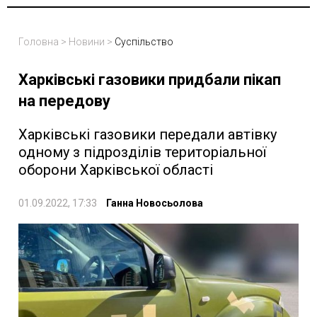
Головна
>
Новини
>
Суспільство
Харківські газовики придбали пікап
на передову
Харківські газовики передали автівку
одному з підрозділів територіальної
оборони Харківської області
01.09.2022, 17:33
Ганна Новосьолова