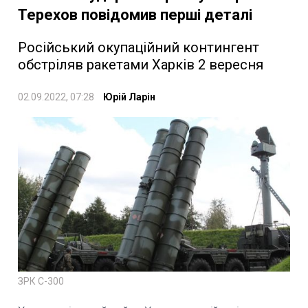
Терехов повідомив перші деталі
Російський окупаційний контингент
обстріляв ракетами Харків 2 вересня
02.09.2022, 07:28
Юрій Ларін
ЗРК С-300