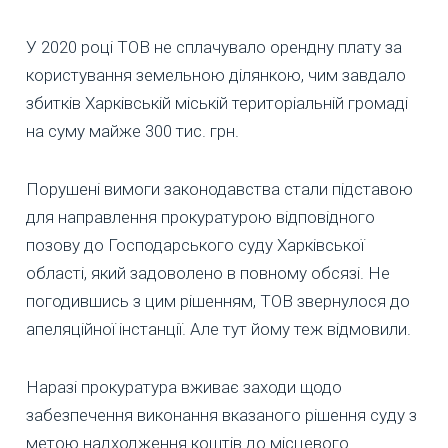
У 2020 році ТОВ не сплачувало орендну плату за
користування земельною ділянкою, чим завдало
збитків Харківській міській територіальній громаді
на суму майже 300 тис. грн.
Порушені вимоги законодавства стали підставою
для направлення прокуратурою відповідного
позову до Господарського суду Харківської
області, який задоволено в повному обсязі. Не
погодившись з цим рішенням, ТОВ звернулося до
апеляційної інстанції. Але тут йому теж відмовили.
Наразі прокуратура вживає заходи щодо
забезпечення виконання вказаного рішення суду з
метою надходження коштів до місцевого