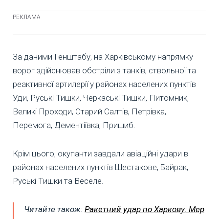
За даними Генштабу, на Харківському напрямку
ворог здійснював обстріли з танків, ствольної та
реактивної артилерії у районах населених пунктів
Уди, Руські Тишки, Черкаські Тишки, Питомник,
Великі Проходи, Старий Салтів, Петрівка,
Перемога, Дементіївка, Пришиб.
Крім цього, окупанти завдали авіаційні удари в
районах населених пунктів Шестакове, Байрак,
Руські Тишки та Веселе.
Читайте також:
Ракетний удар по Харкову: Мер