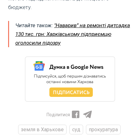
бюджету.
Читайте також:
"Наварив” на ремонті дитсадка
130 тис. грн: Харківському підприємцю
оголосили підозру
Поділитися
земля в Харькове
суд
прокуратура