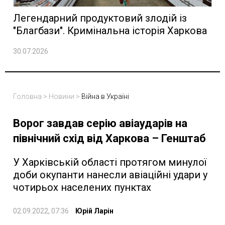
Легендарний продуктовий злодій із
"Благбази". Кримінальна історія Харкова
30.07.2026
Головна
>
Новини
>
Війна в Україні
Ворог завдав серію авіаударів на
північний схід від Харкова – Генштаб
У Харківській області протягом минулої
доби окупанти нанесли авіаційні удари у
чотирьох населених пунктах
02.09.2022, 07:36
Юрій Ларін