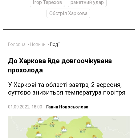
Ігор Терехов
ракетний удар
Обстріл Харкова
Головна
>
Новини
>
Події
До Харкова йде довгоочікувана
прохолода
У Харкові та області завтра, 2 вересня,
суттєво знизиться температура повітря
01.09.2022, 18:00
Ганна Новосьолова