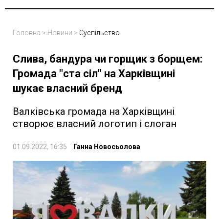
Головна
>
Новини
>
Суспільство
Слива, бандура чи горщик з борщем:
Громада "ста сіл" на Харківщині
шукає власний бренд
Валківська громада на Харківщині
створює власний логотип і слоган
01.09.2022, 16:35
Ганна Новосьолова