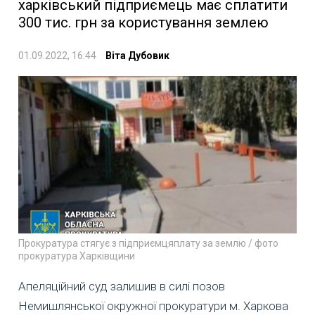
харківський підприємець має сплатити
300 тис. грн за користування землею
01.09.2022, 16:44
Віта Дубовик
Прокуратура стягує з підприємцяплату за землю / фото
прокуратура Харківщини
Апеляційний суд залишив в силі позов
Немишлянської окружної прокуратури м. Харкова