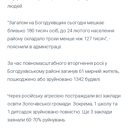
людей.
"Загалом на Богодухівщині сьогодні мешкає
близько 180 тисяч осіб, до 24 лютого населення
району складало трохи менше ніж 127 тисяч”, -
пояснили в адміністрації.
За час повномасштабного вторгнення росії у
Богодухівському районі загинув 61 мирний житель,
пошкоджено або зруйновано 1342 будівлі.
Через російську агресією постраждали всі заклади
освіти Золочівської громади. Зокрема, 1 школу та
1 дитсадок зруйновано повністю. Ще 3 заклади
зазнали 60-70% руйнувань.