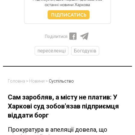
Поділитися
переселенці
Богодухів
Головна
>
Новини
>
Суспільство
Сам заробляв, а місту не платив: У
Харкові суд зобов'язав підприємця
віддати борг
Прокуратура в апеляції довела, що