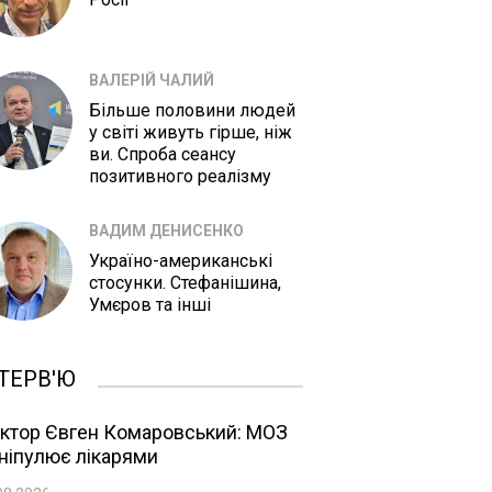
ВАЛЕРІЙ ЧАЛИЙ
Більше половини людей
у світі живуть гірше, ніж
ви. Спроба сеансу
позитивного реалізму
ВАДИМ ДЕНИСЕНКО
Україно-американські
стосунки. Стефанішина,
Умєров та інші
ТЕРВ'Ю
ктор Євген Комаровський: МОЗ
ніпулює лікарями