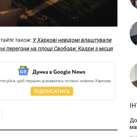
тайте також:
У Харкові невідомі влаштували
чні перегони на площі Свободи: Кадри з місця
ІН
До
ма