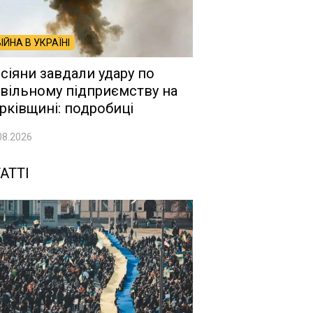
ВІЙНА В УКРАЇНІ
сіяни завдали удару по
вільному підприємству на
рківщині: подробиці
08.2026
АТТІ