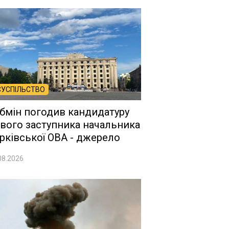
СУСПІЛЬСТВО
бмін погодив кандидатуру
вого заступника начальника
рківської ОВА - джерело
08.2026