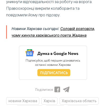
уникнути відповідальності за роботу на ворога.
Правоохоронці викрили колаборанта та
повідомили йому про підозру.
Новини Харкова сьогодні:
Соловій розповіла,
чому кинула харківського поета Жадана
Поділитися
новини Харкова
Харків
Харківська область