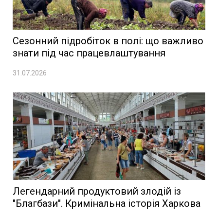
Сезонний підробіток в полі: що важливо
знати під час працевлаштування
31.07.2026
Легендарний продуктовий злодій із
"Благбази". Кримінальна історія Харкова