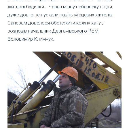
житлові будинки... Через мінну небезпеку сюди
дуже довго не пускали навіть місцевих жителів.
Саперам довелося обстежити кожну хату", -
розповів начальник Дергачівського РЕМ
Володимир Климчук.