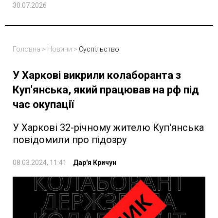
30.07.2026
Головна
>
Новини
>
Суспільство
У Харкові викрили колаборанта з
Куп'янська, який працював на рф під
час окупації
У Харкові 32-річному жителю Куп'янська
повідомили про підозру
08.03.2024, 11:41
Дар'я Кричун