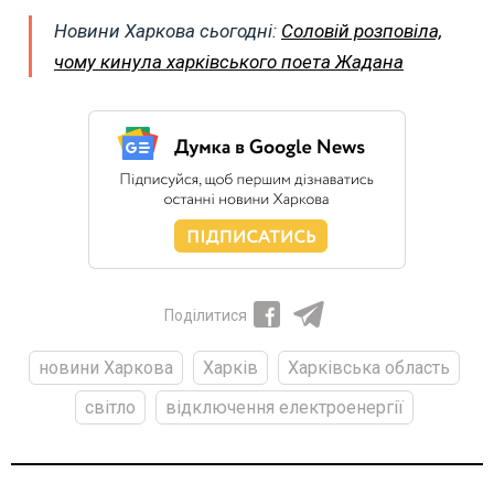
Новини Харкова сьогодні:
Соловій розповіла,
чому кинула харківського поета Жадана
Поділитися
новини Харкова
Харків
Харківська область
світло
відключення електроенергії