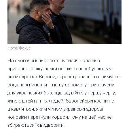
Фото: Фокус
На сьогодні кілька сотень тисяч чоловіків
призовного віку тільки офіційно перебувають у
різних країнах Європи, зареєстровані та отримують
соціальні виплати та іншу допомогу, призначену
для українських біженців від війни, у першу чергу,
жінок, дітей і літніх людей. Європейські країни не
цікавляться, яким чином українські здорові
чоловіки перетнули кордон, тому на цей час не
збираються їх видворяти.