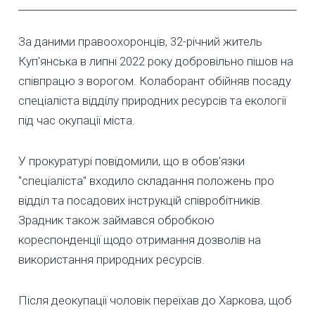
За даними правоохоронців, 32-річний житель
Куп'янська в липні 2022 року добровільно пішов на
співпрацю з ворогом. Колаборант обійняв посаду
спеціаліста відділу природних ресурсів та екології
під час окупації міста.
У прокуратурі повідомили, що в обов'язки
"спеціаліста" входило складання положень про
відділ та посадових інструкцій співробітників.
Зрадник також займався обробкою
кореспонденції щодо отримання дозволів на
використання природних ресурсів.
Після деокупації чоловік переїхав до Харкова, щоб