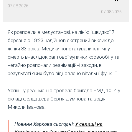
07.08.2026
07.08.2026
Як розповіли в медустанові, на лінію "швидкої 7
березня о 18:23 надійшов екстрений виклик до
жінки 83 років. Медики констатували клінічну
смерть внаслідок раптової зупинки кровообігу та
негайно розпочали реанімаційні заходи, в
результаті яких було відновлено вітальні функції.
Успішну реанімацію провела бригада ЕМД 1014 у
складі фельдшера Сергія Думнова та водія
Миколи Іванова.
Новини Харкова сьогодні:
У селищі на