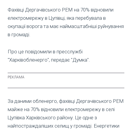
Фахівці Дергачівського РЕМ на 70% відновили
електромережу в Цупівці, яка перебувала в
окупації ворога та має наймасштабніші руйнування
в громаді.
Про це повідомили в пресслужбі
"Харківобленерго", передає "Думка".
За даними обленерго, фахівці Дергачівського РЕМ
майже на 70% відновили електромережу в селі
Цупівка Харківського району. Це одне з
найпостраждаліших селищ у громаді. Енергетики