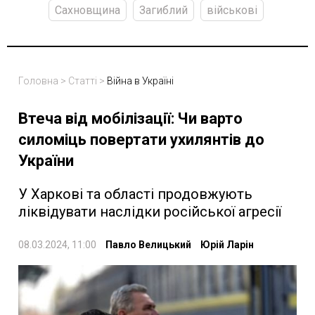
Сахновщина
Загиблий
військові
Головна
>
Статті
>
Війна в Україні
Втеча від мобілізації: Чи варто
силоміць повертати ухилянтів до
України
У Харкові та області продовжують
ліквідувати наслідки російської агресії
08.03.2024, 11:00
Павло Велицький
Юрій Ларін