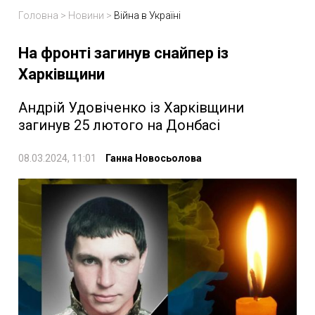
Головна
>
Новини
>
Війна в Україні
На фронті загинув снайпер із
Харківщини
Андрій Удовіченко із Харківщини
загинув 25 лютого на Донбасі
08.03.2024, 11:01
Ганна Новосьолова