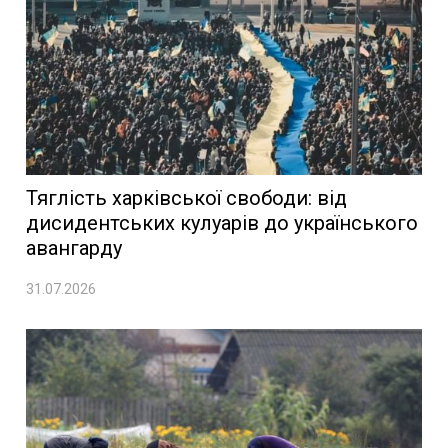
Тяглість харківської свободи: від
дисидентських кулуарів до українського
авангарду
31.07.2026