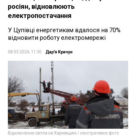
росіян, відновлюють
електропостачання
У Цупівці енергетикам вдалося на 70%
відновити роботу електромережі
08.03.2024, 11:30
Дар'я Кричун
Відключення світла на Харківщині / ілюстративне фото