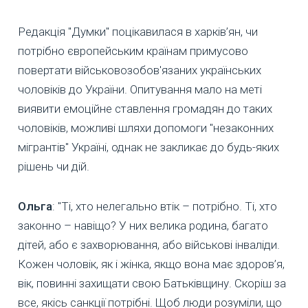
Редакція "Думки" поцікавилася в харків’ян, чи
потрібно європейським країнам примусово
повертати військовозобов'язаних українських
чоловіків до України. Опитування мало на меті
виявити емоційне ставлення громадян до таких
чоловіків, можливі шляхи допомоги "незаконних
мігрантів" Україні, однак не закликає до будь-яких
рішень чи дій.
Ольга
: "Ті, хто нелегально втік – потрібно. Ті, хто
законно – навіщо? У них велика родина, багато
дітей, або є захворювання, або військові інваліди.
Кожен чоловік, як і жінка, якщо вона має здоров’я,
вік, повинні захищати свою Батьківщину. Скоріш за
все, якісь санкції потрібні. Щоб люди розуміли, що