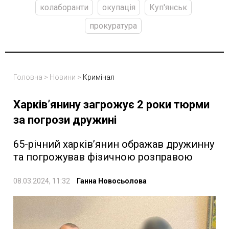
колаборанти
окупація
Куп'янськ
прокуратура
Головна
>
Новини
>
Кримінал
Харків’янину загрожує 2 роки тюрми
за погрози дружині
65-річний харків’янин ображав дружинну
та погрожував фізичною розправою
08.03.2024, 11:32
Ганна Новосьолова