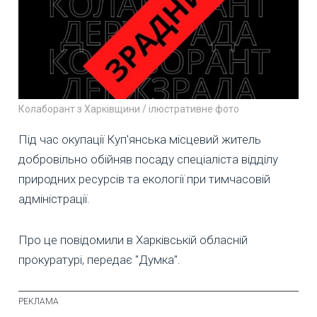
Колаборант з Харківщини / ілюстративне фото
Під час окупації Куп'янська місцевий житель
добровільно обійняв посаду спеціаліста відділу
природних ресурсів та екології при тимчасовій
адміністрації.
Про це повідомили в Харківській обласній
прокуратурі, передає "Думка".