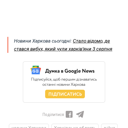
Новини Харкова сьогодні:
Стало відомо, де
стався вибух, який чули харків’яни 3 серпня
Поділитися