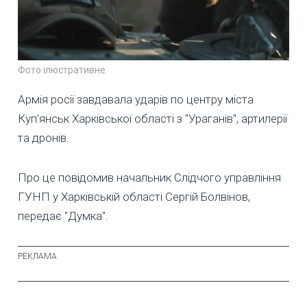
Фото ілюстративне
Армія росії завдавала ударів по центру міста
Куп'янськ Харківської області з "Ураганів", артилерії
та дронів.
Про це повідомив начальник Слідчого управління
ГУНП у Харківській області Сергій Болвінов,
передає "Думка".