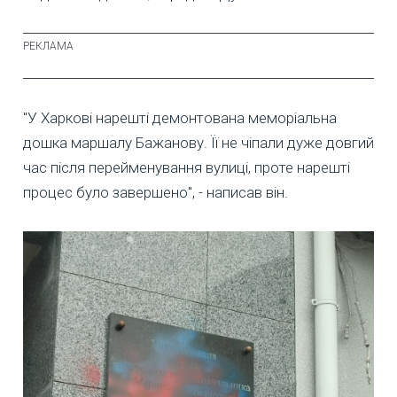
"У Харкові нарешті демонтована меморіальна
дошка маршалу Бажанову. Її не чіпали дуже довгий
час після перейменування вулиці, проте нарешті
процес було завершено", - написав він.