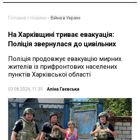
Головна
>
Новини
>
Війна в Україні
На Харківщині триває евакуація:
Поліція звернулася до цивільних
Поліція продовжує евакуацію мирних
жителів із прифронтових населених
пунктів Харківської області
03.08.2024, 11:35
Аліна Гаєвська