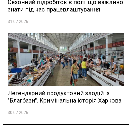
Сезонний підробіток в полі: що важливо
знати під час працевлаштування
31.07.2026
Легендарний продуктовий злодій із
"Благбази". Кримінальна історія Харкова
30.07.2026