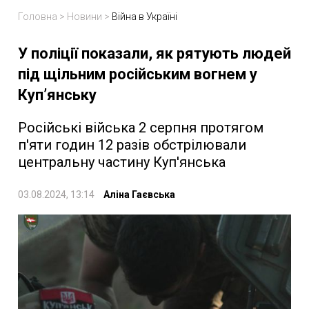
Головна
>
Новини
>
Війна в Україні
У поліції показали, як рятують людей
під щільним російським вогнем у
Куп’янську
Російські війська 2 серпня протягом
п'яти годин 12 разів обстрілювали
центральну частину Куп'янська
03.08.2024, 13:14
Аліна Гаєвська