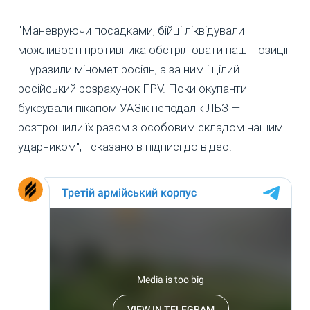
"Маневруючи посадками, бійці ліквідували
можливості противника обстрілювати наші позиції
— уразили міномет росіян, а за ним і цілий
російський розрахунок FPV. Поки окупанти
буксували пікапом УАЗік неподалік ЛБЗ —
розтрощили їх разом з особовим складом нашим
ударником", - сказано в підписі до відео.