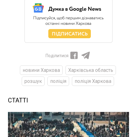
Поділитися
новини Харкова
Харківська область
розшук
поліція
поліція Харкова
СТАТТІ