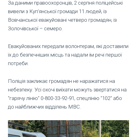
За даними правоохоронців, 2 серпня поліцейські
вивели з Куп'янської громади 11 людей, із
Вовчанської евакуйовані четверо громадян, із
Золочівської – семеро.
Евакуйованих передали волонтерам, які доставили
їх до безпечніших місць та надали їм речі першої
потреби.
Поліція закликає громадян не наражатися на
небезпеку. Усі охочі виїхати можуть звертатися на
"гарячу лінію" 0-800-33-92-91, спецлінію "102" або
до найближчих відділень МВС.