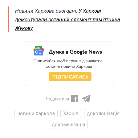
Новини Харкова сьогодні:
У Харкові
демонтували останній елемент пам’ятника
Жукову
Поділитися
новини Харкова
Харків
деколонізація
декомунізація