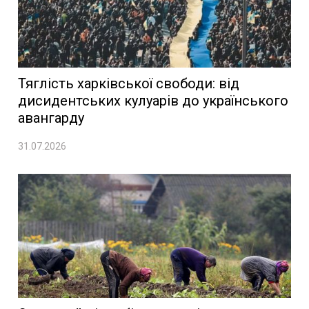
Тяглість харківської свободи: від
дисидентських кулуарів до українського
авангарду
31.07.2026