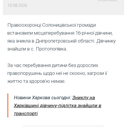
10.08.2026
Правоохоронці Солоницівської громади
встановили місцеперебування 16-річної дівчини,
яка зникла в Дніпропетровській області. Дівчинку
знайшли в с. Протопопівка.
За час перебування дитини без дорослих
правопорушень щодо неї не скоєно, загрози її
життю та здоров’ю немає.
Новини Харкова сьогодні:
Зниклу на
Харківщині дівчину-підлітка знайшли в
транспорті