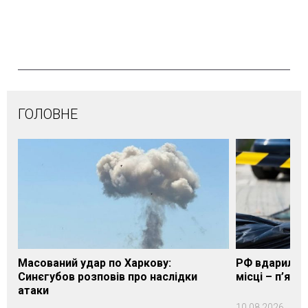
ГОЛОВНЕ
Масований удар по Харкову:
РФ вдарила п
Синєгубов розповів про наслідки
місці – п’яте
атаки
10.08.2026