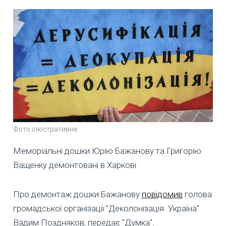
Фото ілюстративне
Меморіальні дошки Юрію Бажанову та Григорію
Ващенку демонтовані в Харкові.
Про демонтаж дошки Бажанову
повідомив
голова
громадської організації "Деколонізація. Україна"
Вадим Поздняков, передає "Думка".