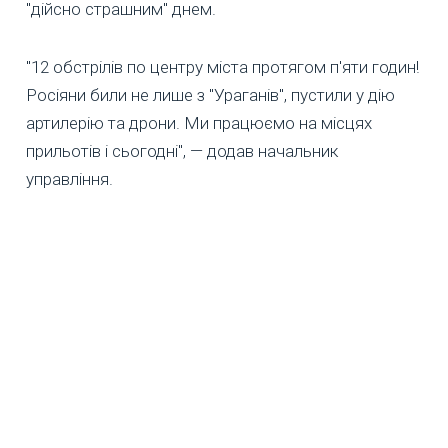
"дійсно страшним" днем.
"12 обстрілів по центру міста протягом п'яти годин!
Росіяни били не лише з "Ураганів", пустили у дію
артилерію та дрони. Ми працюємо на місцях
прильотів і сьогодні", — додав начальник
управління.