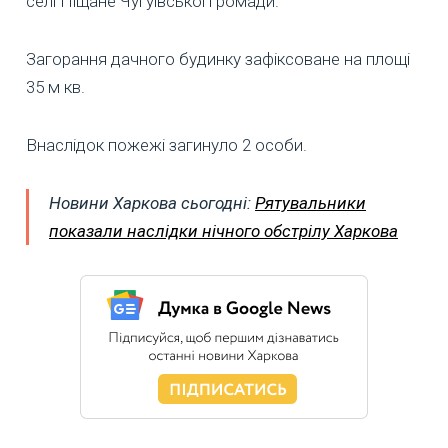
селі Піщане Чугуївської громади.
Загорання дачного будинку зафіксоване на площі
35 м кв.
Внаслідок пожежі загинуло 2 особи.
Новини Харкова сьогодні:
Рятувальники
показали наслідки нічного обстрілу Харкова