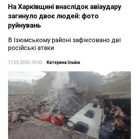
На Харківщині внаслідок авіаудару
загинуло двоє людей: фото
руйнувань
В Ізюмському районі зафіксовано дві
російські атаки
17.05.2026, 09:45
Катерина Ільїна