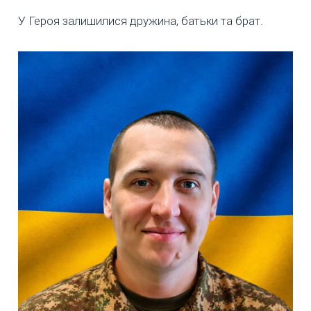
У Героя залишилися дружина, батьки та брат.