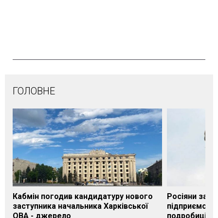
ГОЛОВНЕ
Кабмін погодив кандидатуру нового
Росіяни завд
заступника начальника Харківської
підприємству
ОВА - джерело
подробиці