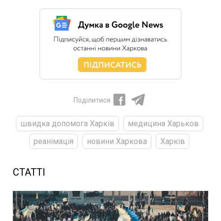
Поділитися
швидка допомога Харків
медицина Харьков
реанімація
новини Харкова
Харків
СТАТТІ