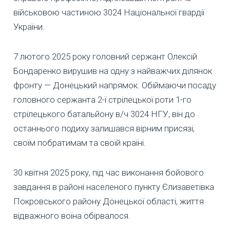
військовою частиною 3024 Національної гвардії
України.
7 лютого 2025 року головний сержант Олексій
Бондаренко вирушив на одну з найважчих ділянок
фронту — Донецький напрямок. Обіймаючи посаду
головного сержанта 2-ї стрілецької роти 1-го
стрілецького батальйону в/ч 3024 НГУ, він до
останнього подиху залишався вірним присязі,
своїм побратимам та своїй країні.
30 квітня 2025 року, під час виконання бойового
завдання в районі населеного пункту Єлизаветівка
Покровського району Донецької області, життя
відважного воїна обірвалося.