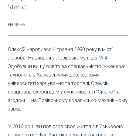
"Думка”.
Олексій народився 4 травня 1990 року в місті
Лозова. Навчався у Лозівському ліцеї № 4.
Здобувши вищу освіту за спеціальністю інженера-
технолога в Харківському державному
університеті харчування та торгівлі, Олексій
працював охоронцем у супермаркеті "Сільпо", а
згодом — на Лозівському ковальсько-механічному
заводі.
У 2016 році він пов'язав своє життя з військовою
справою професійно, підписавши контракт із