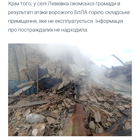
Крім того, у селі Левківка Ізюмської громади в
результаті атаки ворожого БпЛА горіло складське
приміщення, яке не експлуатується. Інформація
про постраждалих не надходила.