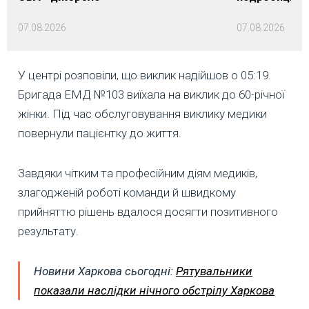
07.08.2026
07.08.2026
У центрі розповіли, що виклик надійшов о 05:19.
Бригада ЕМД №103 виїхала на виклик до 60-річної
жінки. Під час обслуговування виклику медики
повернули пацієнтку до життя.
Завдяки чітким та професійним діям медиків,
злагодженій роботі команди й швидкому
прийняттю рішень вдалося досягти позитивного
результату.
Новини Харкова сьогодні:
Рятувальники
показали наслідки нічного обстрілу Харкова