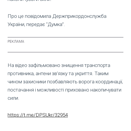
Про це повідомила Держприкордонслужба
України, передає "Думка”.
На відео зафільмовано знищення транспорта
противника, антени зв’язку та укриття. Таким
чином захисники позбавляють ворога координації,
постачання і можливості приховано накопичувати
сили.
https://t.me/DPSUkr/32954