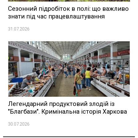
Сезонний підробіток в полі: що важливо
знати під час працевлаштування
31.07.2026
Легендарний продуктовий злодій із
"Благбази". Кримінальна історія Харкова
30.07.2026