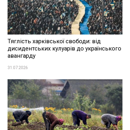
Тяглість харківської свободи: від
дисидентських кулуарів до українського
авангарду
31.07.2026