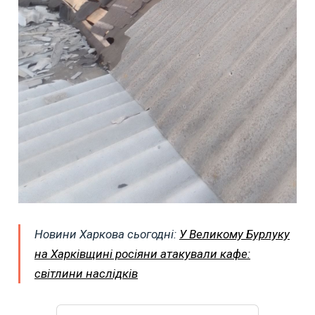
Новини Харкова сьогодні:
У Великому Бурлуку
на Харківщині росіяни атакували кафе:
світлини наслідків