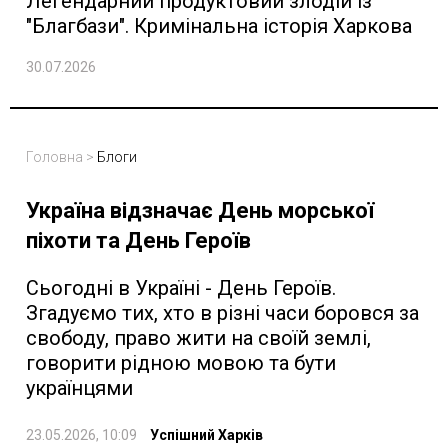
Легендарний продуктовий злодій із
"Благбази". Кримінальна історія Харкова
30.07.2026
Головна
>
Блоги
Україна відзначає День морської
піхоти та День Героїв
Сьогодні в Україні - День Героїв.
Згадуємо тих, хто в різні часи боровся за
свободу, право жити на своїй землі,
говорити рідною мовою та бути
українцями
23.05.2026, 10:09
Успішний Харків