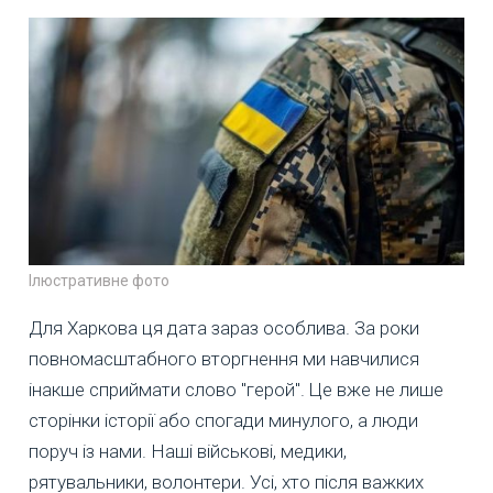
Ілюстративне фото
Для Харкова ця дата зараз особлива. За роки
повномасштабного вторгнення ми навчилися
інакше сприймати слово "герой". Це вже не лише
сторінки історії або спогади минулого, а люди
поруч із нами. Наші військові, медики,
рятувальники, волонтери. Усі, хто після важких