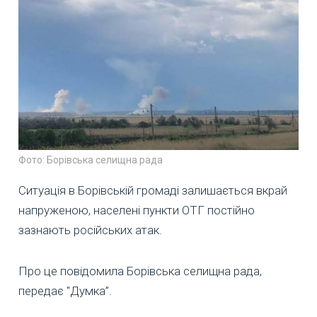
Фото: Борівська селищна рада
Ситуація в Борівській громаді залишається вкрай
напруженою, населені пункти ОТГ постійно
зазнають російських атак.
Про це повідомила Борівська селищна рада,
передає "Думка”.