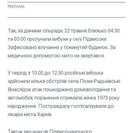
Так, за даними сільради, 22 травня близько 04:30
та 05:00 пролунали вибухи у селі Підвисоке.
Зафіксовано влучання у покинутий будинок. За
медичною допомогою ніхто не звертався.
У період з 10:00 до 12:30 російські війська
здійснили кілька обстрілів села Піски-Радьківські.
Внаслідок атак пошкоджено домоволодіння та
автомобілі, поранення отримала жінка 1973 року
народження. Постраждалу госпіталізували до
лікарні міста Харків.
Також мешканців Підвисочанського