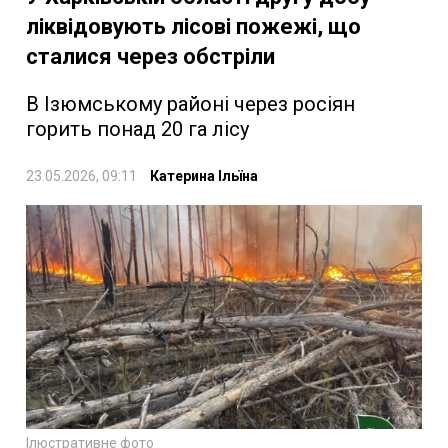
ліквідовують лісові пожежі, що
сталися через обстріли
В Ізюмському районі через росіян
горить понад 20 га лісу
23.05.2026, 09:11
Катерина Ільїна
Ілюстративне фото