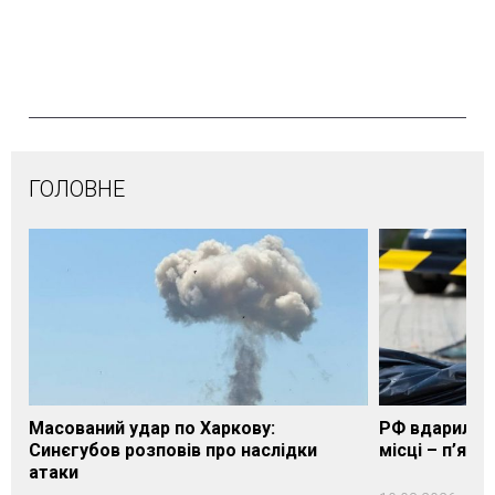
ГОЛОВНЕ
Масований удар по Харкову:
РФ вдарила п
Синєгубов розповів про наслідки
місці – п’яте
атаки