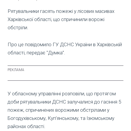
Рятувальники гасять пожежі у лісових масивах
Харківської області, що спричинили ворожі
обстріли.
Про це повідомило ГУ ДСНС України в Харківській
області, передає "Думка”.
У обласному управлінні розповіли, що протягом
доби рятувальники ДСНС залучалися до гасіння 5
пожеж, спричинених ворожими обстрілами у
Богодухівському, Куп’янському, та Ізюмському
районах області.