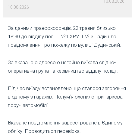
10.08.2026
10.08.2026
За даними правоохоронців, 22 травня близько
18:30 до відділу поліції №1 ХРУП № 3 надійшло
повідомлення про пожежу по вулиці Дудинській.
За вказаною адресою негайно виїхала слідчо-
оперативна група та керівництво відділу поліції.
Під час виїзду встановлено, що сталося загоряння
в одному з гаражів. Полумʼя охопило припарковані
поруч автомобілі.
Вказане повідомлення зареєстроване в Єдиному
обліку. Проводиться перевірка.