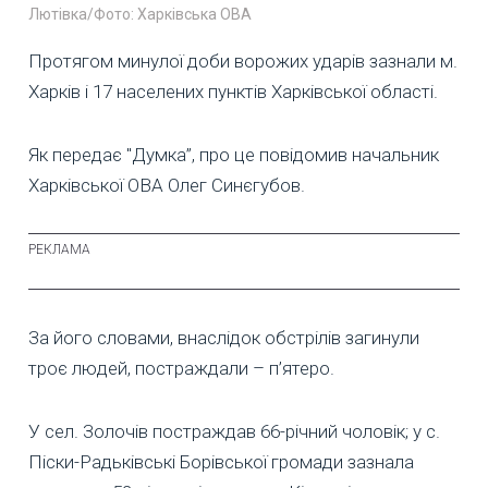
Лютівка/Фото: Харківська ОВА
Протягом минулої доби ворожих ударів зазнали м.
Харків і 17 населених пунктів Харківської області.
Як передає "Думка”, про це повідомив начальник
Харківської ОВА Олег Синєгубов.
За його словами, внаслідок обстрілів загинули
троє людей, постраждали – п’ятеро.
У сел. Золочів постраждав 66-річний чоловік; у с.
Піски-Радьківські Борівської громади зазнала