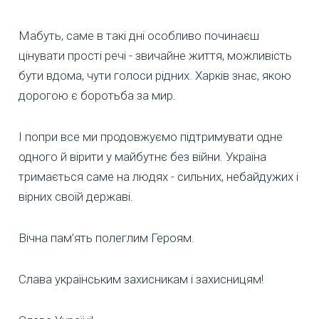
Мабуть, саме в такі дні особливо починаєш
цінувати прості речі - звичайне життя, можливість
бути вдома, чути голоси рідних. Харків знає, якою
дорогою є боротьба за мир.
І попри все ми продовжуємо підтримувати одне
одного й вірити у майбутнє без війни. Україна
тримається саме на людях - сильних, небайдужих і
вірних своїй державі.
Вічна пам’ять полеглим Героям.
Слава українським захисникам і захисницям!