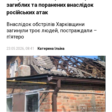
загиблих та поранених внаслідок
російських атак
Внаслідок обстрілів Харківщини
загинули троє людей, постраждали –
п’ятеро
23.05.2026, 08:41
Катерина Ільїна