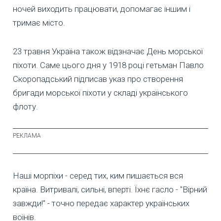
ночей виходить працювати, допомагає іншим і
тримає місто.
23 травня Україна також відзначає День морської
піхоти. Саме цього дня у 1918 році гетьман Павло
Скоропадський підписав указ про створення
бригади морської піхоти у складі українського
флоту.
Наші морпіхи - серед тих, ким пишається вся
країна. Витривалі, сильні, вперті. Їхнє гасло - "Вірний
завжди!" - точно передає характер українських
воїнів.