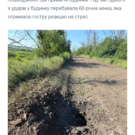
з ударів у будинку перебувала 60-річна жінка, яка
отримала гостру реакцію на стрес.