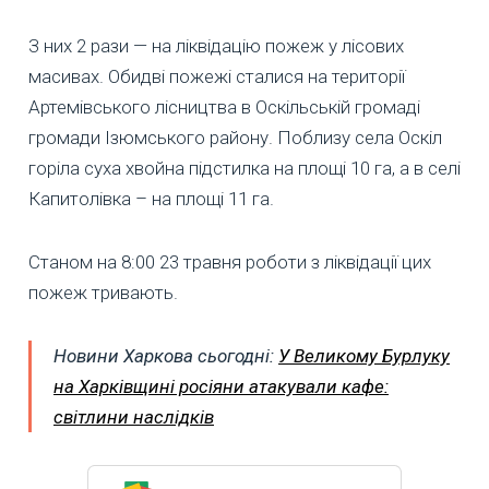
З них 2 рази — на ліквідацію пожеж у лісових
масивах. Обидві пожежі сталися на території
Артемівського лісництва в Оскільській громаді
громади Ізюмського району. Поблизу села Оскіл
горіла суха хвойна підстилка на площі 10 га, а в селі
Капитолівка – на площі 11 га.
Станом на 8:00 23 травня роботи з ліквідації цих
пожеж тривають.
Новини Харкова сьогодні:
У Великому Бурлуку
на Харківщині росіяни атакували кафе:
світлини наслідків