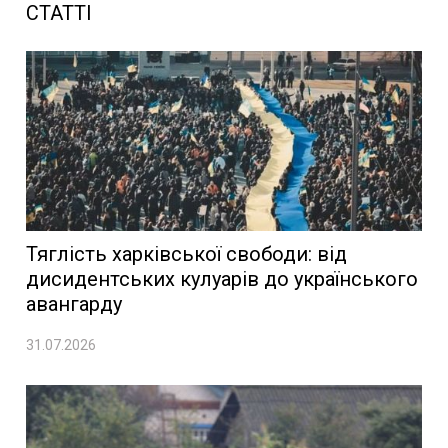
СТАТТІ
Тяглість харківської свободи: від
дисидентських кулуарів до українського
авангарду
31.07.2026