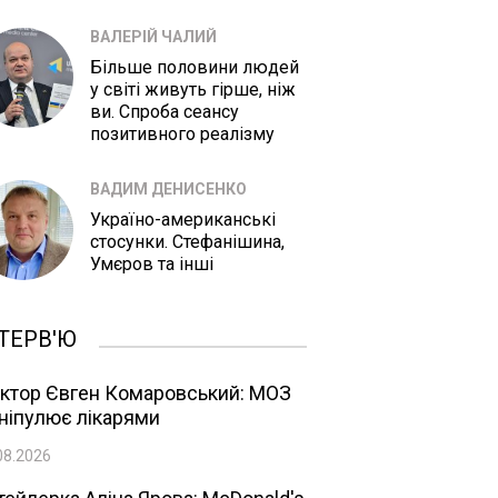
ВАЛЕРІЙ ЧАЛИЙ
Більше половини людей
у світі живуть гірше, ніж
ви. Спроба сеансу
позитивного реалізму
ВАДИМ ДЕНИСЕНКО
Україно-американські
стосунки. Стефанішина,
Умєров та інші
ТЕРВ'Ю
ктор Євген Комаровський: МОЗ
ніпулює лікарями
08.2026