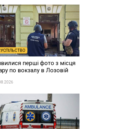
СУСПІЛЬСТВО
явилися перші фото з місця
ару по вокзалу в Лозовій
08.2026