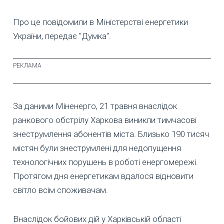
Про це повідомили в Міністерстві енергетики
України, передає "Думка".
За даними Міненерго, 21 травня внаслідок
ранкового обстрілу Харкова виникли тимчасові
знеструмлення абонентів міста. Близько 190 тисяч
містян були знеструмлені для недопущення
технологічних порушень в роботі енергомережі.
Протягом дня енергетикам вдалося відновити
світло всім споживачам.
Внаслідок бойових дій у Харківській області