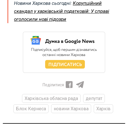
Новини Харкова сьогодні:
Корупційний
скандал у харківській податковій: У справі
оголосили нові підозри
Поділитися
Харківська обласна рада
депутат
Блок Кернеса
новини Харкова
Харків