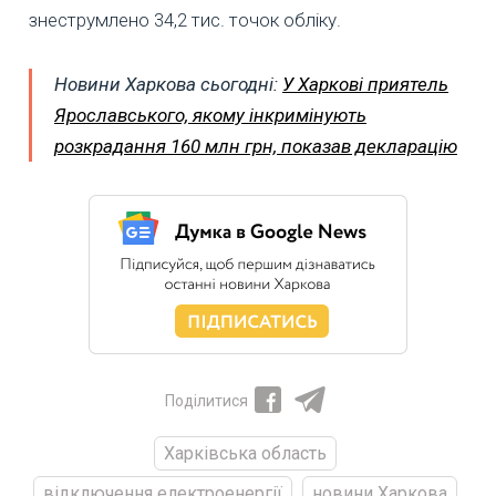
знеструмлено 34,2 тис. точок обліку.
Новини Харкова сьогодні:
У Харкові приятель
Ярославського, якому інкримінують
розкрадання 160 млн грн, показав декларацію
Поділитися
Харківська область
відключення електроенергії
новини Харкова