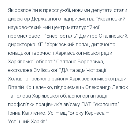
Як розповіли в пресслужбі, новими депутати стали
директор Державного підприємства "Український
науково-технічний центр металургійної
промисловості "Енергосталь" Дмитро Сталінський,
директорка КП "Харківський палац дитячої та
юнацької творчості Харківської міської ради
Харківської області" Світлана Боровська,
ексголова Зміївської РДА та адміністрації
Холодногірського району Харківської міської ради
Віталій Кошеленко, підприємець Олександр Лелюк
та голова Харківської обласної організації
профспілки працівників звʼязку ПАТ "Укрпошта"
Ірина Каплієнко. Усі – від "Блоку Кернеса –
Успішний Харків".