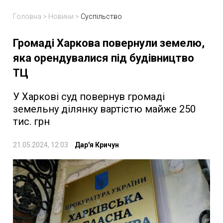
Головна
>
Новини
>
Суспільство
Громаді Харкова повернули земелю,
яка орендувалися під будівництво
ТЦ
У Харкові суд повернув громаді
земельну ділянку вартістю майже 250
тис. грн
21.05.2024, 12:03
Дар'я Кричун