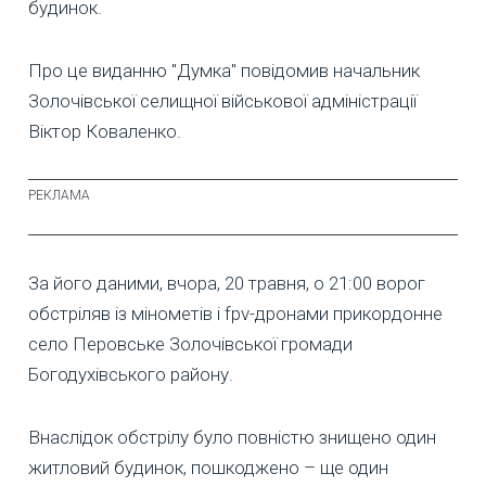
будинок.
Про це виданню "Думка" повідомив начальник
Золочівської селищної військової адміністрації
Віктор Коваленко.
За його даними, вчора, 20 травня, о 21:00 ворог
обстріляв із мінометів і fpv-дронами прикордонне
село Перовське Золочівської громади
Богодухівського району.
Внаслідок обстрілу було повністю знищено один
житловий будинок, пошкоджено – ще один