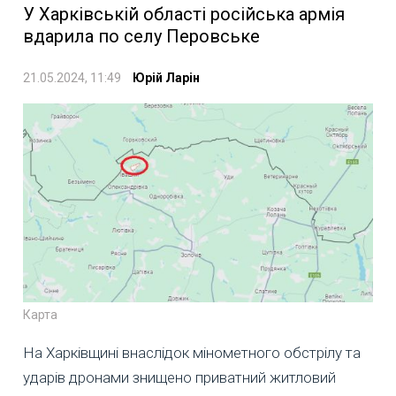
У Харківській області російська армія
вдарила по селу Перовське
21.05.2024, 11:49
Юрій Ларін
Карта
На Харківщині внаслідок мінометного обстрілу та
ударів дронами знищено приватний житловий