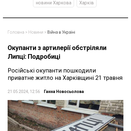
новини Харкова
Харків
Головна
>
Новини
>
Війна в Україні
Окупанти з артилерії обстріляли
Липці: Подробиці
Російські окупанти пошкодили
приватне житло на Харківщині 21 травня
21.05.2024, 12:56
Ганна Новосьолова