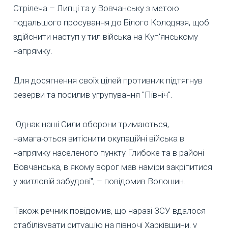
Стрілеча – Липці та у Вовчанську з метою
подальшого просування до Білого Колодязя, щоб
здійснити наступ у тил війська на Куп'янському
напрямку.
Для досягнення своїх цілей противник підтягнув
резерви та посилив угрупування "Північ".
"Однак наші Сили оборони тримаються,
намагаються витіснити окупаційні війська в
напрямку населеного пункту Глибоке та в районі
Вовчанська, в якому ворог мав наміри закріпитися
у житловій забудові", – повідомив Волошин.
Також речник повідомив, що наразі ЗСУ вдалося
стабілізувати ситуацію на півночі Харківщини, у