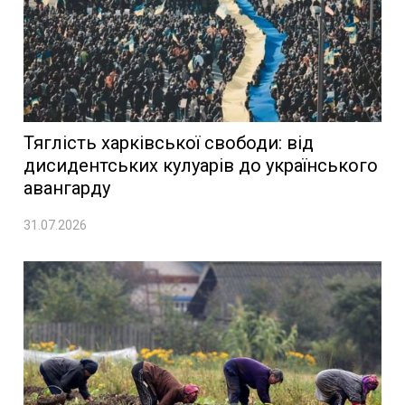
Тяглість харківської свободи: від
дисидентських кулуарів до українського
авангарду
31.07.2026