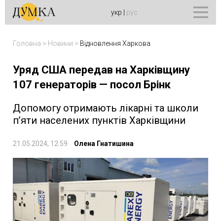
укр
|
рус
Головна
>
Новини
>
Відновлення Харкова
Уряд США передав на Харківщину
107 генераторів — посол Брінк
Допомогу отримають лікарні та школи
п’яти населених пунктів Харківщини
21.05.2024, 12:59
Олена Гнатишина