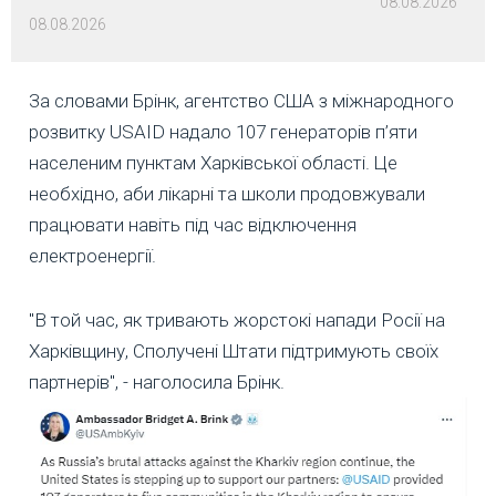
08.08.2026
08.08.2026
За словами Брінк, агентство США з міжнародного
розвитку USAID надало 107 генераторів п’яти
населеним пунктам Харківської області. Це
необхідно, аби лікарні та школи продовжували
працювати навіть під час відключення
електроенергії.
"В той час, як тривають жорстокі напади Росії на
Харківщину, Сполучені Штати підтримують своїх
партнерів", - наголосила Брінк.