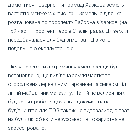
домогтися повернення громаді Харкова земель
вартістю майже 250 тис. грн. Земельна ділянка
розташована по проспекту Байрона в Харкові (на
той час — проспект Героїв Сталінграда). Ця земля
передбачалася для будівництва ТЦ з його
подальшою експлуатацією.
Після перевірки дотримання умов оренди було
встановлено, що виділена земля частково
огороджена дерев`яним парканом та хмизом під
літній майданчик магазину. На ній не велися ніякі
будівельні роботи, дозвільні документи на
будівництво для ТОВ також не видавалися, а прав
на будь-які об’єкти нерухомості в товариства не
зареєстровано.