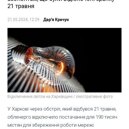
21 травня
21.05.2024, 12:29
Дар'я Кричун
Відключення світла на Харківщині / ілюстративне фото
У Харкові через обстріл, який відбувся 21 травня,
обленерго відключило постачання для 190 тисяч
містян для збереження роботи мережі.