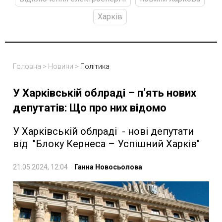
Харків
Головна
>
Новини
>
Політика
У Харківській облраді – п’ять нових
депутатів: Що про них відомо
У Харківській облраді - нові депутати
від "Блоку Кернеса – Успішний Харків"
21.05.2024, 12:04
Ганна Новосьолова