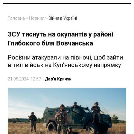
Головна
>
Новини
>
Війна в Україні
ЗСУ тиснуть на окупантів у районі
Глибокого біля Вовчанська
Росіяни атакували на півночі, щоб зайти
в тил військ на Куп'янському напрямку
21.05.2024, 12:57
Дар'я Кричун