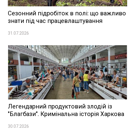
Сезонний підробіток в полі: що важливо
знати під час працевлаштування
31.07.2026
Легендарний продуктовий злодій із
"Благбази". Кримінальна історія Харкова
30.07.2026