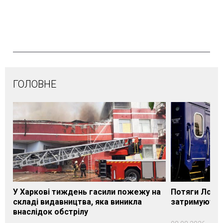
ГОЛОВНЕ
У Харкові тиждень гасили пожежу на
Потяги Лозі
складі видавництва, яка виникла
затримуються
внаслідок обстрілу