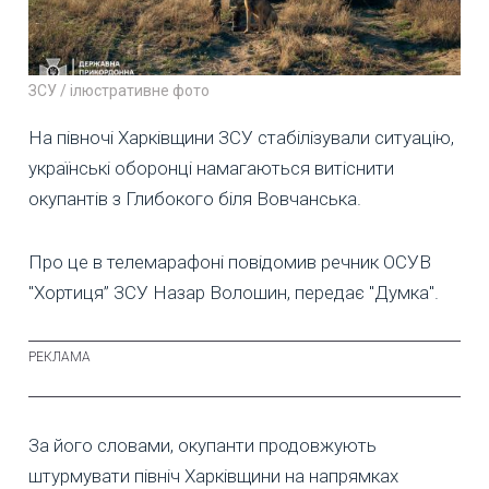
ЗСУ / ілюстративне фото
На півночі Харківщини ЗСУ стабілізували ситуацію,
українські оборонці намагаються витіснити
окупантів з Глибокого біля Вовчанська.
Про це в телемарафоні повідомив речник ОСУВ
"Хортиця” ЗСУ Назар Волошин, передає "Думка".
За його словами, окупанти продовжують
штурмувати північ Харківщини на напрямках