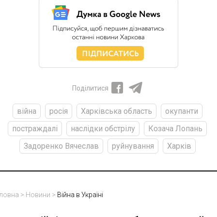
Поділитися
війна
росія
Харківська область
окупанти
постраждалі
наслідки обстрілу
Козача Лопань
Задоренко Вячеслав
руйнування
Харків
ловна
>
Новини
>
Війна в Україні