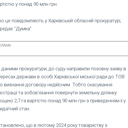
ртістю у понад 90 млн грн.
о це повідомляють у Харківській обласній прокуратурі,
редає "Думка".
 даними прокуратури, до суду направили позовну заяву в
тересах держави в особі Харківської міської ради до ТОВ
о визнання договору недійсним. Тобто скасування
єстрації та зобов'язання повернути земельну ділянку
ощею 2,7 га вартістю понад 90 млн грн з приведенням її у
идатний стан.
тановлено, що в лютому 2024 року товариству з