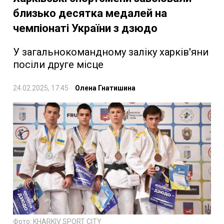
близько десятка медалей на
чемпіонаті України з дзюдо
У загальнокомандному заліку харків'яни
посіли друге місце
24.02.2025, 17:45
Олена Гнатишина
Фото: KHARKIV SPORT CITY