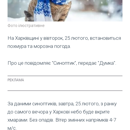
Фото ілюстративне
На Харківщині у вівторок, 25 лютого, встановиться
похмура та морозна погода.
Про це повідомляє "Синоптик", передає "Думка".
За даними синоптиків, завтра, 25 лютого, з ранку
до самого вечора у Харкові небо буде вкрите
хмарами. Без опадів. Вітер змінних напрямків 4-7
м/с.