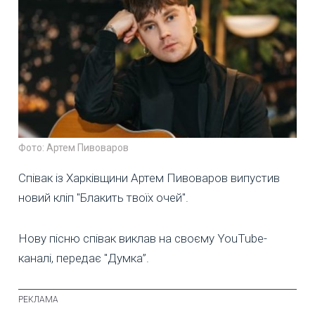
Фото: Артем Пивоваров
Співак із Харківщини Артем Пивоваров випустив
новий кліп "Блакить твоїх очей".
Нову пісню співак виклав на своєму YouTube-
каналі, передає "Думка”.