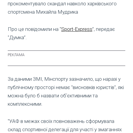
прокоментувало скандал навколо харківського
спортсмена Михайла Мудрика
Про це повідомили на "
Sport-Express
”, передає
"Думка”.
За даними ЗМІ, Мінспорту зазначило, що наразі у
публічному просторі немає "висновків юристів", які
можна було б назвати обʼєктивними та
комплексними.
"УАФ в межах своїх повноважень сформувала
склад спортивної делегації для участі у змаганнях