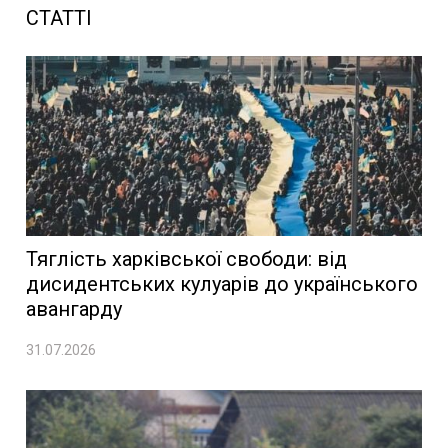
СТАТТІ
Тяглість харківської свободи: від
дисидентських кулуарів до українського
авангарду
31.07.2026