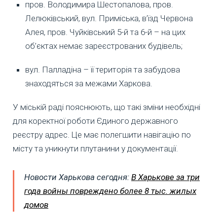
пров. Володимира Шестопалова, пров.
Лелюківський, вул. Приміська, в’їзд Червона
Алея, пров. Чуйківський 5-й та 6-й – на цих
об’єктах немає зареєстрованих будівель;
вул. Палладіна – її територія та забудова
знаходяться за межами Харкова.
У міській раді пояснюють, що такі зміни необхідні
для коректної роботи Єдиного державного
реєстру адрес. Це має полегшити навігацію по
місту та уникнути плутанини у документації.
Новости Харькова сегодня:
В Харькове за три
года войны повреждено более 8 тыс. жилых
домов