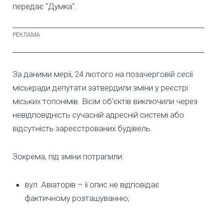
передає "Думка".
За даними мерії, 24 лютого на позачерговій сесії
міськради депутати затвердили зміни у реєстрі
міських топонімів. Вісім об’єктів виключили через
невідповідність сучасній адресній системі або
відсутність зареєстрованих будівель.
Зокрема, під зміни потрапили:
вул. Авіаторів – її опис не відповідає
фактичному розташуванню;