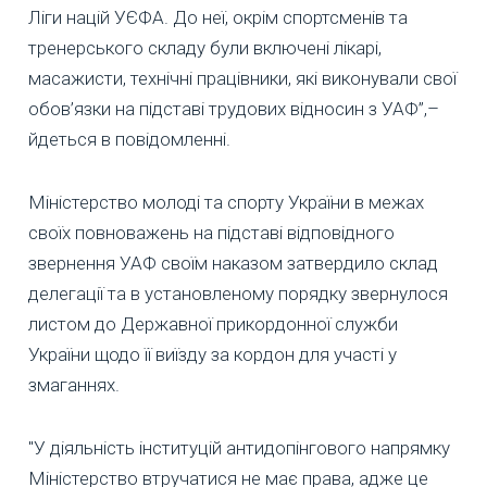
Ліги націй УЄФА. До неї, окрім спортсменів та
тренерського складу були включені лікарі,
масажисти, технічні працівники, які виконували свої
обов’язки на підставі трудових відносин з УАФ”,–
йдеться в повідомленні.
Міністерство молоді та спорту України в межах
своїх повноважень на підставі відповідного
звернення УАФ своїм наказом затвердило склад
делегації та в установленому порядку звернулося
листом до Державної прикордонної служби
України щодо її виїзду за кордон для участі у
змаганнях.
"У діяльність інституцій антидопінгового напрямку
Міністерство втручатися не має права, адже це