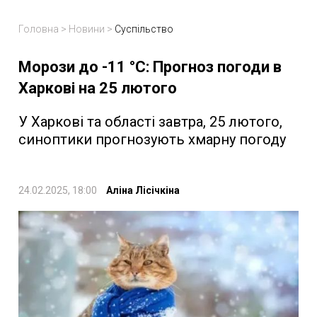
Головна
>
Новини
>
Суспільство
Морози до -11 °C: Прогноз погоди в
Харкові на 25 лютого
У Харкові та області завтра, 25 лютого,
синоптики прогнозують хмарну погоду
24.02.2025, 18:00
Аліна Лісічкіна