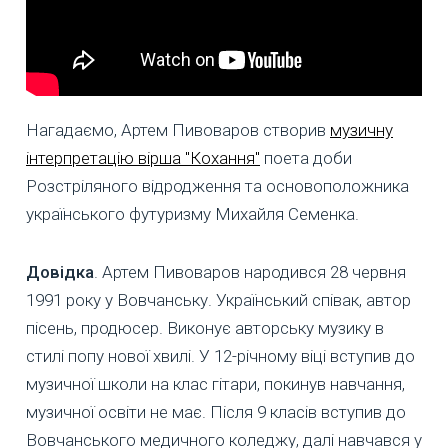
Нагадаємо, Артем Пивоваров створив
музичну
інтерпретацію вірша "Кохання"
поета доби
Розстріляного відродження та основоположника
українського футуризму Михайля Семенка.
Довідка
. Артем Пивоваров народився 28 червня
1991 року у Вовчанську. Український співак, автор
пісень, продюсер. Виконує авторську музику в
стилі попу нової хвилі. У 12-річному віці вступив до
музичної школи на клас гітари, покинув навчання,
музичної освіти не має. Після 9 класів вступив до
Вовчанського медичного коледжу, далі навчався у