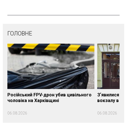
ГОЛОВНЕ
Російський FPV-дрон убив цивільного
Зʼявилися пе
чоловіка на Харківщині
вокзалу в Ло
06.08.2026
06.08.2026