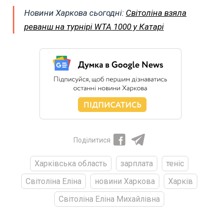
Новини Харкова сьогодні:
Світоліна взяла
реванш на турнірі WTA 1000 у Катарі
Поділитися
Харківська область
зарплата
теніс
Світоліна Еліна
новини Харкова
Харків
Світоліна Еліна Михайлівна