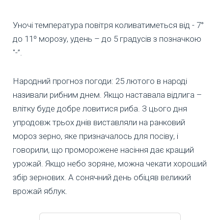
Уночі температура повітря коливатиметься від - 7°
до 11º морозу, удень – до 5 градусів з позначкою
"-”.
Народний прогноз погоди: 25 лютого в народі
називали рибним днем. Якщо наставала відлига –
влітку буде добре ловитися риба. З цього дня
упродовж трьох днів виставляли на ранковий
мороз зерно, яке призначалось для посіву, і
говорили, що проморожене насіння дає кращий
урожай. Якщо небо зоряне, можна чекати хороший
збір зернових. А сонячний день обіцяв великий
врожай яблук.