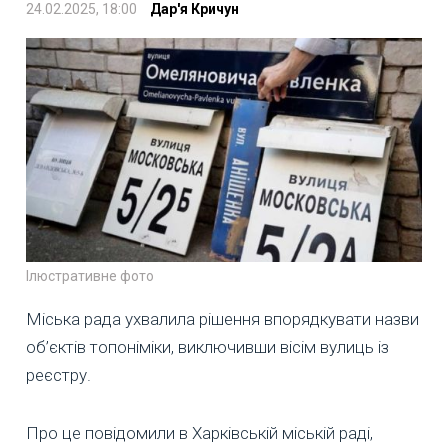
24.02.2025, 18:00
Дар'я Кричун
Ілюстративне фото
Міська рада ухвалила рішення впорядкувати назви
об’єктів топоніміки, виключивши вісім вулиць із
реєстру.
Про це повідомили в Харківській міській раді,