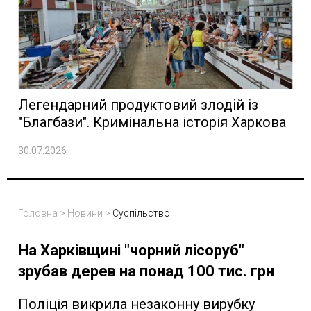
Легендарний продуктовий злодій із
"Благбази". Кримінальна історія Харкова
30.07.2026
Головна
>
Новини
>
Суспільство
На Харківщині "чорний лісоруб"
зрубав дерев на понад 100 тис. грн
Поліція викрила незаконну вирубку