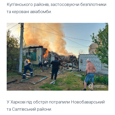
Куп’янського районів, застосовуючи безпілотники
та керовані авіабомби.
У Харкові під обстріл потрапили Новобаварський
та Салтівський райони.