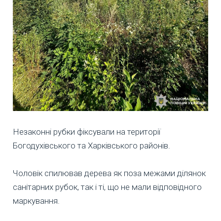
Незаконні рубки фіксували на території
Богодухівського та Харківського районів.
Чоловік спилював дерева як поза межами ділянок
санітарних рубок, так і ті, що не мали відповідного
маркування.