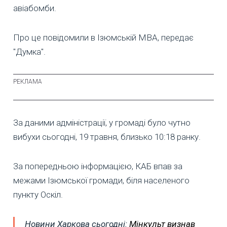
авіабомби.
Про це повідомили в Ізюмській МВА, передає
"Думка".
За даними адміністрації, у громаді було чутно
вибухи сьогодні, 19 травня, близько 10:18 ранку.
За попередньою інформацією, КАБ впав за
межами Ізюмської громади, біля населеного
пункту Оскіл.
Новини Харкова сьогодні:
Мінкульт визнав