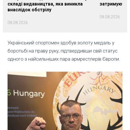
складі видавництва, яка виникла
затримуються
внаслідок обстрілу
08.08.2026
08.08.2026
Український спортсмен здобув золоту медаль у
боротьбі на праву руку, підтвердивши свій статус
одного з найсильніших пара армрестлерів Європи.