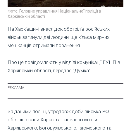
Фото: Головне управління Національної поліції в
Харківській області
На Харківщині внаслідок обстрілів російських
військ загинули дві людини, ще кілька мирних
мешканців отримали поранення.
Про це повідомляють у відділі комунікації ГУНП в
Харківській області, передає "Думка".
За даними поліції, упродовж доби війська РФ
обстрілювали Харків та населені пункти
Харківського, Богодухівського, Ізюмського та