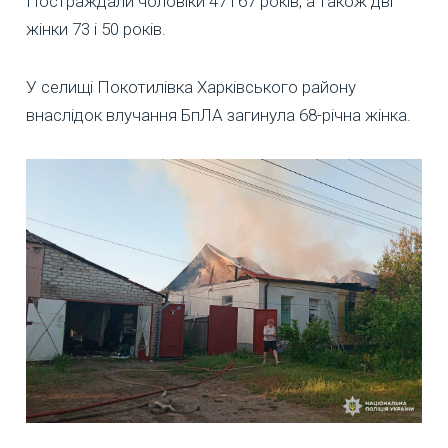
Постраждали чоловіки 47 і 67 років, а також дві
жінки 73 і 50 років.
У селищі Покотилівка Харківського району
внаслідок влучання БпЛА загинула 68-річна жінка.