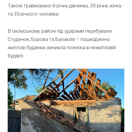
Також травмовано 6-річну дівчинку, 33-річну жінку
та 35-річного чоловіка.
В Ізюмському районі під ударами перебували
Студенок, Борова та Балаклія – пошкоджено
житлові будинки, виникла пожежа в нежитловій
будівлі.