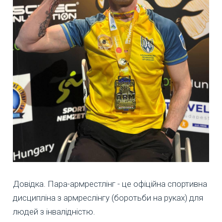
Довідка. Пара-армрестлінг - це офіційна спортивна
дисципліна з армреслінгу (боротьби на руках) для
людей з інвалідністю.