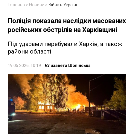
Головна
>
Новини
>
Війна в Україні
Поліція показала наслідки масованих
російських обстрілів на Харківщині
Під ударами перебували Харків, а також
райони області
19.05.2026, 10:19
Єлизавета Шопінська