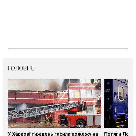
ГОЛОВНЕ
У Харкові тиждень гасили пожежу на
Потяги Лозі