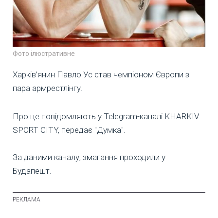
Фото ілюстративне
Харків’янин Павло Ус став чемпіоном Європи з
пара армрестлінгу.
Про це повідомляють у Telegram-каналі KHARKIV
SPORT CITY, передає "Думка".
За даними каналу, змагання проходили у
Будапешт.