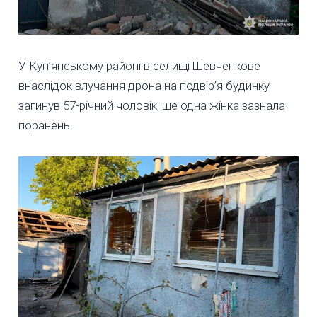
У Куп’янському районі в селищі Шевченкове
внаслідок влучання дрона на подвір’я будинку
загинув 57-річний чоловік, ще одна жінка зазнала
поранень.