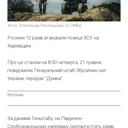
Фото: Олександр Рихлицький, 22 ОМБр
Росіяни 12 разів атакували позиції ЗСУ на
Харківщині.
Про це станом на 8:00 четверга, 21 травня,
повідомляє Генеральний штаб Збройних сил
України, передає "Думка".
За даними Генштабу, на Південно-
Слобожанському напрямку окупанти п’ять разів