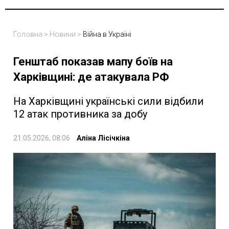
Головна
>
Новини
>
Війна в Україні
Генштаб показав мапу боїв на
Харківщині: де атакувала РФ
На Харківщині українські сили відбили
12 атак противника за добу
21.05.2026, 08:06
Аліна Лісічкіна