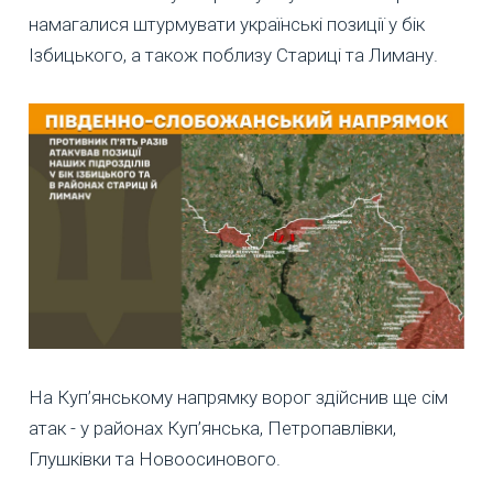
намагалися штурмувати українські позиції у бік
Ізбицького, а також поблизу Стариці та Лиману.
На Куп’янському напрямку ворог здійснив ще сім
атак - у районах Куп’янська, Петропавлівки,
Глушківки та Новоосинового.