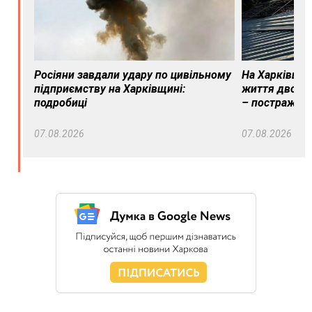
Росіяни завдали удару по цивільному
На Харківщин
підприємству на Харківщині:
життя двох м
подробиці
– постражда
07.08.2026
07.08.2026