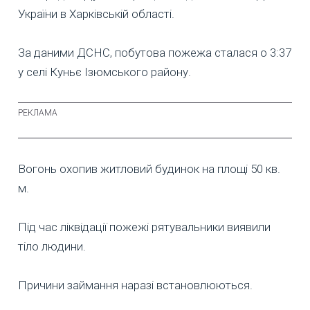
України в Харківській області.
За даними ДСНС, побутова пожежа сталася о 3:37
у селі Куньє Ізюмського району.
Вогонь охопив житловий будинок на площі 50 кв.
м.
Під час ліквідації пожежі рятувальники виявили
тіло людини.
Причини займання наразі встановлюються.