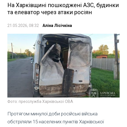
На Харківщині пошкоджені АЗС, будинки
та елеватор через атаки росіян
21.05.2026, 08:32
Аліна Лісічкіна
Фото: пресслужба Харківської ОВА
Протягом минулої доби російські війська
обстріляли 15 населених пунктів Харківської