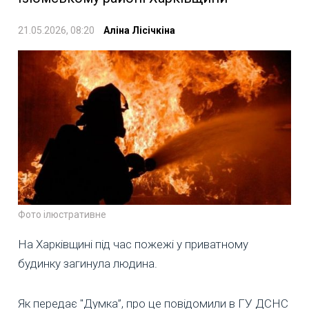
21.05.2026, 08:20
Аліна Лісічкіна
Фото ілюстративне
На Харківщині під час пожежі у приватному
будинку загинула людина.
Як передає "Думка”, про це повідомили в ГУ ДСНС