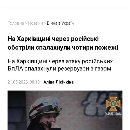
Головна
>
Новини
>
Війна в Україні
На Харківщині через російські
обстріли спалахнули чотири пожежі
На Харківщині через атаку російських
БпЛА спалахнули резервуари з газом
21.05.2026, 08:13
Аліна Лісічкіна