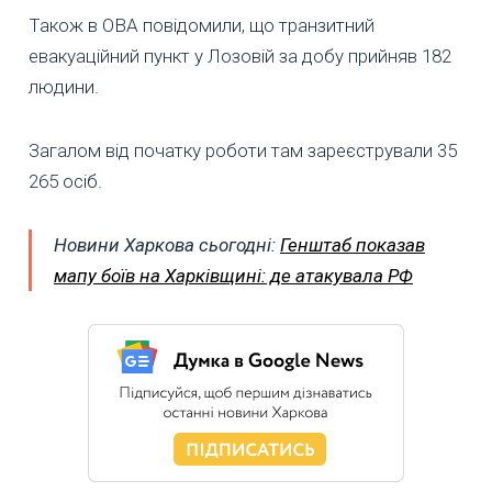
Також в ОВА повідомили, що транзитний
евакуаційний пункт у Лозовій за добу прийняв 182
людини.
Загалом від початку роботи там зареєстрували 35
265 осіб.
Новини Харкова сьогодні:
Генштаб показав
мапу боїв на Харківщині: де атакувала РФ