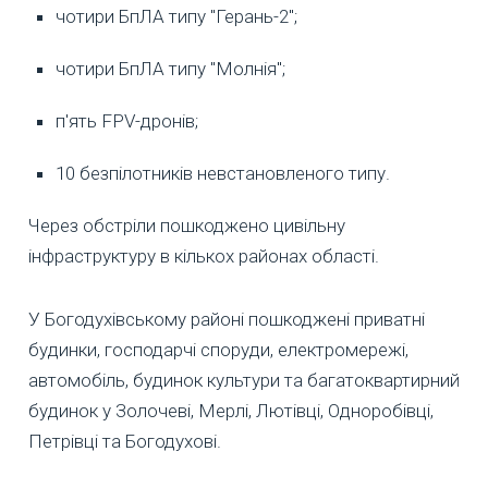
чотири БпЛА типу "Герань-2";
чотири БпЛА типу "Молнія";
п'ять FPV-дронів;
10 безпілотників невстановленого типу.
Через обстріли пошкоджено цивільну
інфраструктуру в кількох районах області.
У Богодухівському районі пошкоджені приватні
будинки, господарчі споруди, електромережі,
автомобіль, будинок культури та багатоквартирний
будинок у Золочеві, Мерлі, Лютівці, Одноробівці,
Петрівці та Богодухові.