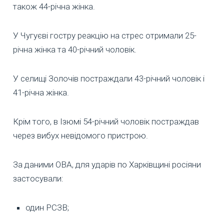
також 44-річна жінка.
У Чугуєві гостру реакцію на стрес отримали 25-
річна жінка та 40-річний чоловік.
У селищі Золочів постраждали 43-річний чоловік і
41-річна жінка.
Крім того, в Ізюмі 54-річний чоловік постраждав
через вибух невідомого пристрою.
За даними ОВА, для ударів по Харківщині росіяни
застосували:
один РСЗВ;