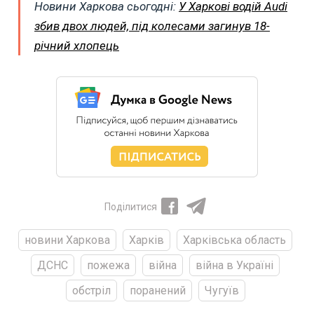
Новини Харкова сьогодні:
У Харкові водій Audi
збив двох людей, під колесами загинув 18-
річний хлопець
Поділитися
новини Харкова
Харків
Харківська область
ДСНС
пожежа
війна
війна в Україні
обстріл
поранений
Чугуїв