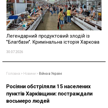
Легендарний продуктовий злодій із
"Благбази". Кримінальна історія Харкова
30.07.2026
Головна
>
Новини
>
Війна в Україні
Росіяни обстріляли 15 населених
пунктів Харківщини: постраждали
восьмеро людей