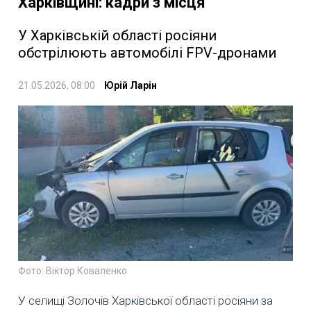
Харківщині: кадри з місця
У Харківській області росіяни
обстрілюють автомобілі FPV-дронами
21.05.2026, 08:00
Юрій Ларін
Фото: Віктор Коваленко
У селищі Золочів Харківської області росіяни за