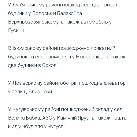
У Куп’янському районі пошкоджені два приватні
будинки у Волоській Балаклії та
Верхньозорянському, а також автомобіль у
Гусинці.
В Ізюмському районі пошкоджено приватний
будинок та електромережі у Новоселівці, а також
два будинки в Осколі.
У Лозівському районі обстріл пошкодив елеватор
у селищі Близнюки.
У Чугуївському районі пошкоджений склад у селі
Велика Бабка, АЗС у Кам’яній Ярузі, а також пошта
й адмінбудівля у Чугуєві.