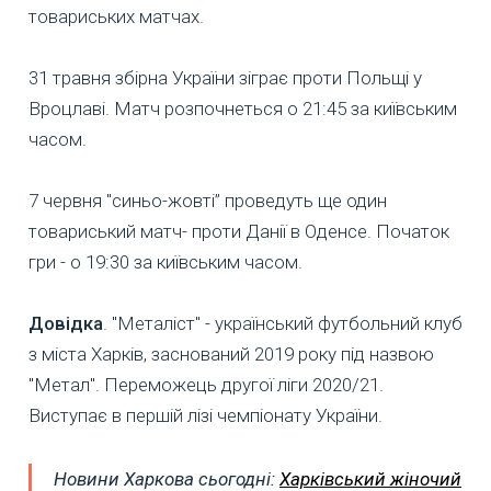
товариських матчах.
31 травня збірна України зіграє проти Польщі у
Вроцлаві. Матч розпочнеться о 21:45 за київським
часом.
7 червня "синьо-жовті” проведуть ще один
товариський матч- проти Данії в Оденсе. Початок
гри - о 19:30 за київським часом.
Довідка
. "Металіст" - український футбольний клуб
з міста Харків, заснований 2019 року під назвою
"Метал". Переможець другої ліги 2020/21.
Виступає в першій лізі чемпіонату України.
Новини Харкова сьогодні:
Харківський жіночий