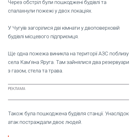
Через обстріл були пошкоджені будівлі та
спалахнули пожежі у двох локаціях.
У Чугуїв загорілися дві кімнати у двоповерховій
будівлі місцевого підприємця.
Ще одна пожежа виникла на території АЗС поблизу
села Кам’яна Яруга. Там зайнялися два резервуари
з газом, стела та трава.
Також була пошкоджена будівля станції. Унаслідок
атак постраждали двоє людей.