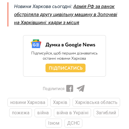
Новини Харкова сьогодні:
Армія РФ за ранок
обстріляла другу цивільну машину в Золочеві
на Харківщині: кадри з місця
Поділитися
новини Харкова
Харків
Харківська область
пожежа
війна
війна в Україні
Загиблий
Ізюм
ДСНС