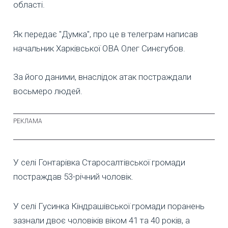
області.
Як передає "Думка", про це в телеграм написав
начальник Харківської ОВА Олег Синєгубов.
За його даними, внаслідок атак постраждали
восьмеро людей.
У селі Гонтарівка Старосалтівської громади
постраждав 53-річний чоловік.
У селі Гусинка Кіндрашівської громади поранень
зазнали двоє чоловіків віком 41 та 40 років, а