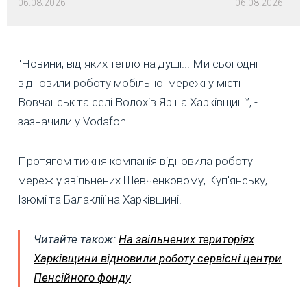
06.08.2026
06.08.2026
"Новини, від яких тепло на душі... Ми сьогодні
відновили роботу мобільної мережі у місті
Вовчанськ та селі Волохів Яр на Харківщині”, -
зазначили у Vodafon.
Протягом тижня компанія відновила роботу
мереж у звільнених Шевченковому, Куп'янську,
Ізюмі та Балаклії на Харківщині.
Читайте також:
На звільнених територіях
Харківщини відновили роботу сервісні центри
Пенсійного фонду