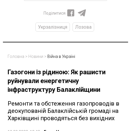
Поділитися
Укрзалізниця
Лозова
Головна
>
Новини
>
Війна в Україні
Газогони із рідиною: Як рашисти
руйнували енергетичну
інфраструктуру Балаклійщини
Ремонти та обстеження газопроводів в
деокупованій Балаклійській громаді на
Харківщині проводяться без вихідних