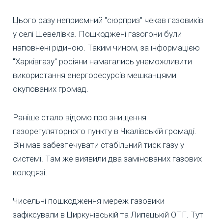
Цього разу неприємний "сюрприз" чекав газовиків
у селі Шевелівка. Пошкоджені газогони були
наповнені рідиною. Таким чином, за інформацією
"Харківгазу" росіяни намагались унеможливити
використання енергоресурсів мешканцями
окупованих громад.
Раніше стало відомо про знищення
газорегуляторного пункту в Чкалівській громаді.
Він мав забезпечувати стабільний тиск газу у
системі. Там же виявили два замінованих газових
колодязі.
Чисельні пошкодження мереж газовики
зафіксували в Циркунівській та Липецькій ОТГ. Тут