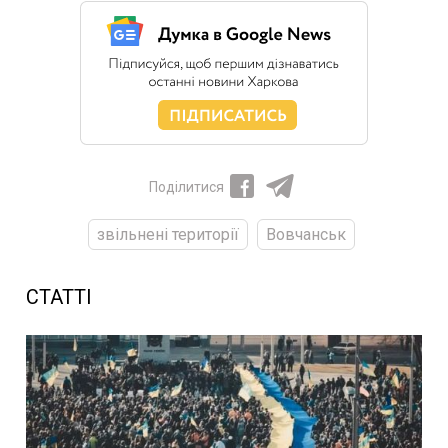
Поділитися
звільнені території
Вовчанськ
СТАТТІ