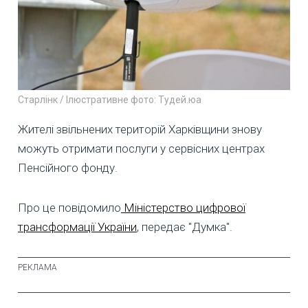
Старлінк / Ілюстративне фото: Тудей.юа
Жителі звільнених територій Харківщини знову
можуть отримати послуги у сервісних центрах
Пенсійного фонду.
Про це повідомило
Міністерство цифрової
трансформації України
, передає "Думка".