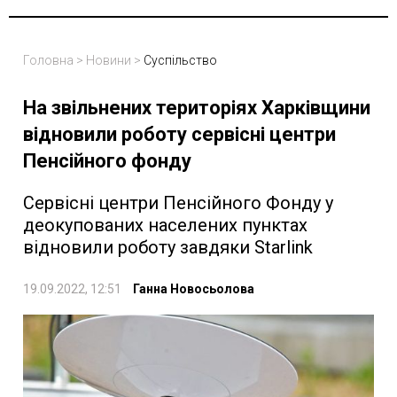
Головна
>
Новини
>
Суспільство
На звільнених територіях Харківщини
відновили роботу сервісні центри
Пенсійного фонду
Сервісні центри Пенсійного Фонду у
деокупованих населених пунктах
відновили роботу завдяки Starlink
19.09.2022, 12:51
Ганна Новосьолова