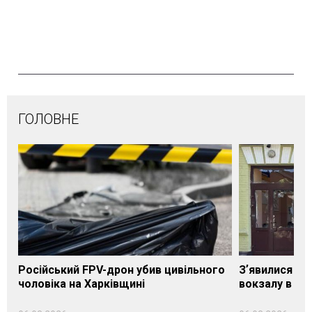
ГОЛОВНЕ
Російський FPV-дрон убив цивільного
Зʼявилися пе
чоловіка на Харківщині
вокзалу в Ло