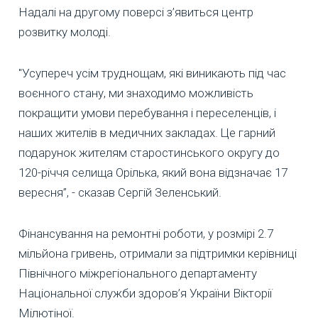
Надалі на другому поверсі з’явиться центр
розвитку молоді.
"Усупереч усім труднощам, які виникають під час
воєнного стану, ми знаходимо можливість
покращити умови перебування і переселенців, і
наших жителів в медичних закладах. Це гарний
подарунок жителям старостинського округу до
120-річчя селища Орілька, який вона відзначає 17
вересня”, - сказав Сергій Зеленський.
Фінансування на ремонтні роботи, у розмірі 2.7
мільйона гривень, отримали за підтримки керівниці
Північного міжрегіонального департаменту
Національної служби здоров’я України Вікторії
Мілютіної.