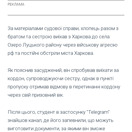
За матеріалами судової справи, хлопець разом з
братом та сестрою виїхав з Харкова до села
Озеро Луцького району через військову агресію
рф та постійні обстріли міста Харкова.
Як пояснив засуджений, він спробував виїхати за
кордон, супроводжуючи сестру, однак в пункті
пропуску отримав відмову в перетинанні кордону
через свій призовний вік.
Після цього, студент в застосунку "Telegram"
знайшов канал, де його запевнили, що можуть
виготовити документи, за якими він зможе