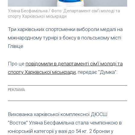
Уляна Бесфамільна / Фото: Департамент сім'ї молоді та
спорту Харківської міськради
Три харківських спортсменки вибороли медалі на
міжнародному турнірі з боксу в польському місті
Глівіце
Про це
повідомили в департаменті сім'ї молоді та
спорту Харківської міськради
, передає "Думка".
Вихованка харківської комплексної ДЮСШ
"Восток" Уляна Бесфамільна стала чемпіонкою в
юніорській категорії у вазі до 54 кг. 2 бронзи у