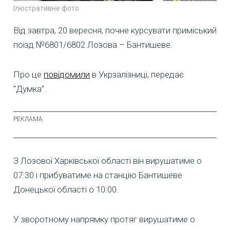
Ілюстративне фото
Від завтра, 20 вересня, почне курсувати приміський
поїзд №6801/6802 Лозова – Бантишеве.
Про це
повідомили
в Укрзалізниці, передає
"Думка”.
З Лозової Харківської області він вирушатиме о
07:30 і прибуватиме на станцію Бантишеве
Донецької області о 10:00.
У зворотному напрямку протяг вирушатиме о