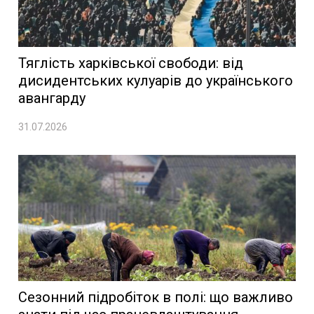
Тяглість харківської свободи: від
дисидентських кулуарів до українського
авангарду
31.07.2026
Сезонний підробіток в полі: що важливо