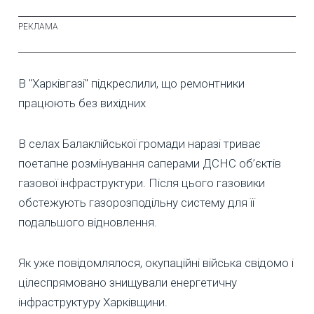
В "Харківгазі" підкреслили, що ремонтники
працюють без вихідних
В селах Балаклійської громади наразі триває
поетапне розмінування саперами ДСНС об’єктів
газової інфраструктури. Після цього газовики
обстежують газорозподільну систему для її
подальшого відновлення.
Як уже повідомлялося, окупаційні війська свідомо і
цілеспрямовано знищували енергетичну
інфраструктуру Харківщини.