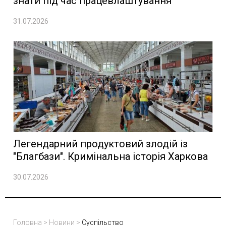
знати під час працевлаштування
31.07.2026
Легендарний продуктовий злодій із
"Благбази". Кримінальна історія Харкова
30.07.2026
Головна
>
Новини
>
Суспільство