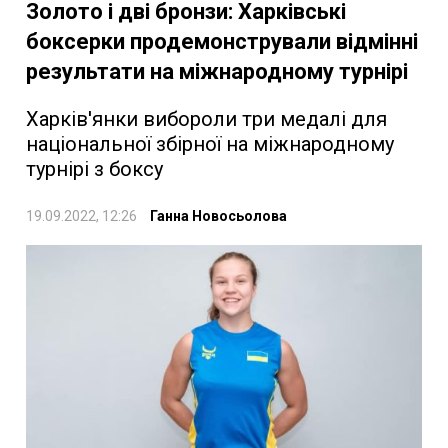
Золото і дві бронзи: Харківські
боксерки продемонстрували відмінні
результати на міжнародному турнірі
Харків'янки вибороли три медалі для
національної збірної на міжнародному
турнірі з боксу
19.09.2022, 12:26
Ганна Новосьолова