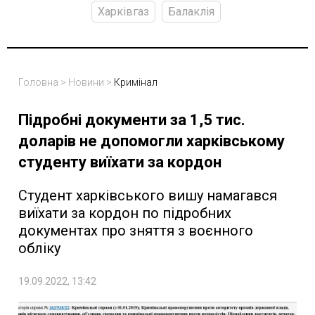
Харківгаз
Балаклія
Головна
>
Новини
>
Кримінал
Підробні документи за 1,5 тис.
доларів не допомогли харківському
студенту виїхати за кордон
Студент харківського вишу намагався
виїхати за кордон по підробних
документах про зняття з воєнного
обліку
19.09.2022, 13:42