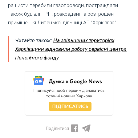
рашисти перебили газопроводи, постраждали
також будівлі ГРП, розкрадені та розтрощені
приміщення Липецької дільниці АТ "Харківгаз".
Читайте також:
На звільнених територіях
Харківщини відновили роботу сервісні центри
Пенсійного фонду
Поділитися