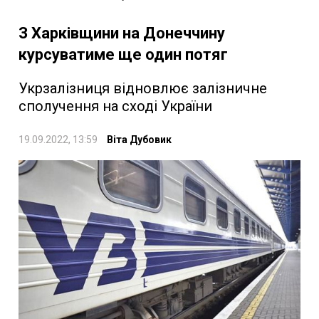
З Харківщини на Донеччину
курсуватиме ще один потяг
Укрзалізниця відновлює залізничне
сполучення на сході України
19.09.2022, 13:59
Віта Дубовик