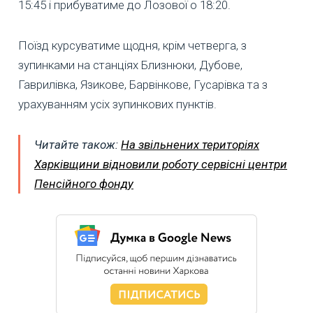
15:45 і прибуватиме до Лозової о 18:20.
Поїзд курсуватиме щодня, крім четверга, з
зупинками на станціях Близнюки, Дубове,
Гаврилівка, Язикове, Барвінкове, Гусарівка та з
урахуванням усіх зупинкових пунктів.
Читайте також:
На звільнених територіях
Харківщини відновили роботу сервісні центри
Пенсійного фонду