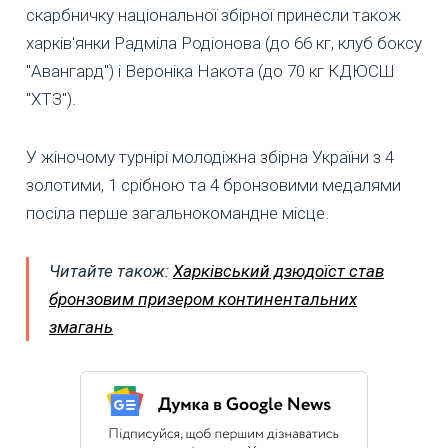
скарбничку національної збірної принесли також
харків'янки Радміла Родіонова (до 66 кг, клуб боксу
"Авангард") і Вероніка Накота (до 70 кг КДЮСШ
"ХТЗ").
У жіночому турнірі молодіжна збірна України з 4
золотими, 1 срібною та 4 бронзовими медалями
посіла перше загальнокомандне місце.
Читайте також:
Харківський дзюдоїст став
бронзовим призером континентальних
змагань