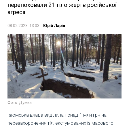
перепоховали 21 тіло жертв російської
агресії
08.02.2023, 13:03
Юрій Ларін
Фото: Думка
Ізюмська влада виділила понад 1 млн грн на
перезахоронення тіл, ексгумованих із масового