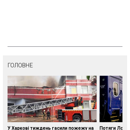
ГОЛОВНЕ
У Харкові тиждень гасили пожежу на
Потяги Лозі