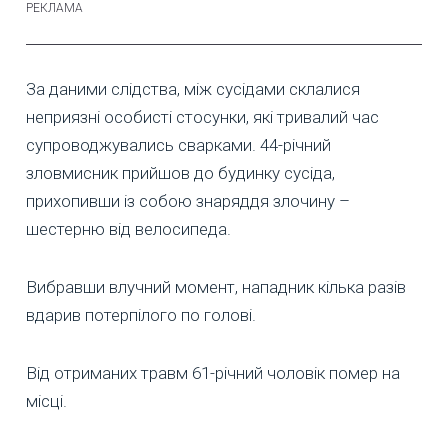
За даними слідства, між сусідами склалися
неприязні особисті стосунки, які тривалий час
супроводжувались сварками. 44-річний
зловмисник прийшов до будинку сусіда,
прихопивши із собою знаряддя злочину –
шестерню від велосипеда.
Вибравши влучний момент, нападник кілька разів
вдарив потерпілого по голові.
Від отриманих травм 61-річний чоловік помер на
місці.