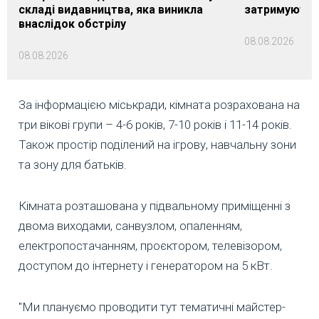
складі видавництва, яка виникла
затримуються
внаслідок обстрілу
08.08.2026
08.08.2026
За інформацією міськради, кімната розрахована на
три вікові групи – 4-6 років, 7-10 років і 11-14 років.
Також простір поділений на ігрову, навчальну зони
та зону для батьків.
Кімната розташована у підвальному приміщенні з
двома виходами, санвузлом, опаленням,
електропостачанням, проєктором, телевізором,
доступом до інтернету і генератором на 5 кВт.
"Ми плануємо проводити тут тематичні майстер-