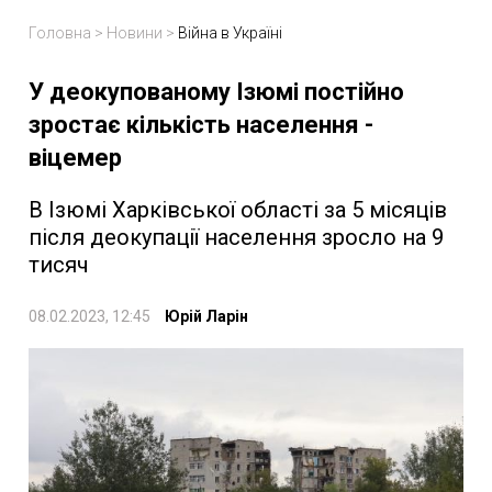
Головна
>
Новини
>
Війна в Україні
У деокупованому Ізюмі постійно
зростає кількість населення -
віцемер
В Ізюмі Харківської області за 5 місяців
після деокупації населення зросло на 9
тисяч
08.02.2023, 12:45
Юрій Ларін