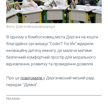
Фото: Дергачівська міськрада
В одному з бомбосховищ міста Дергачі на кошти
благодійної організації "CodeIT for life" відкрили
інноваційну дитячу кімнату, де малеча матиме
безпечний комфортний простір для морального
відновлення, розвитку та проведення дозвілля.
Про це
повідомили
у Дергачівській міській раді,
передає "Думка”.