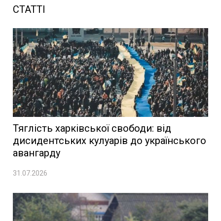
СТАТТІ
Тяглість харківської свободи: від
дисидентських кулуарів до українського
авангарду
31.07.2026