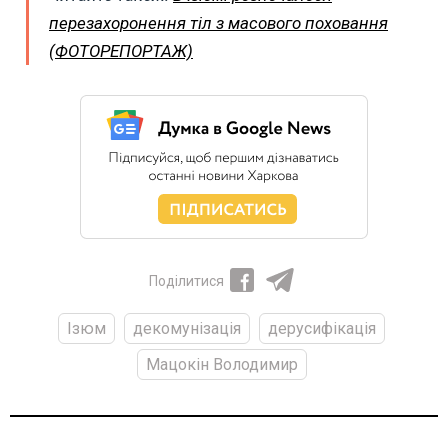
перезахоронення тіл з масового поховання
(ФОТОРЕПОРТАЖ)
Поділитися
Ізюм
декомунізація
дерусифікація
Мацокін Володимир