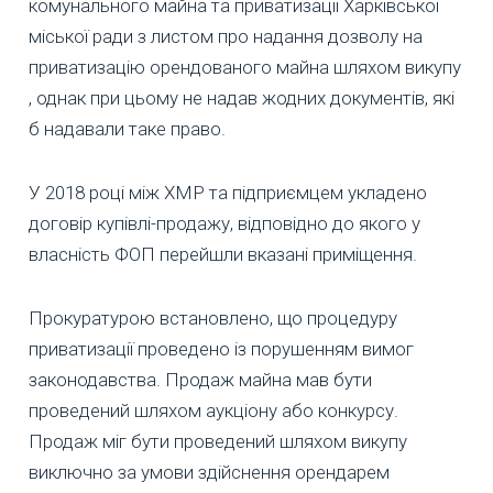
комунального майна та приватизації Харківської
міської ради з листом про надання дозволу на
приватизацію орендованого майна шляхом викупу
, однак при цьому не надав жодних документів, які
б надавали таке право.
У 2018 році між ХМР та підприємцем укладено
договір купівлі-продажу, відповідно до якого у
власність ФОП перейшли вказані приміщення.
Прокуратурою встановлено, що процедуру
приватизації проведено із порушенням вимог
законодавства. Продаж майна мав бути
проведений шляхом аукціону або конкурсу.
Продаж міг бути проведений шляхом викупу
виключно за умови здійснення орендарем