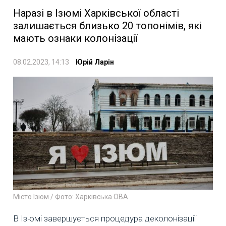
Наразі в Ізюмі Харківської області
залишається близько 20 топонімів, які
мають ознаки колонізації
08.02.2023, 14:13
Юрій Ларін
Місто Ізюм / Фото: Харківська ОВА
В Ізюмі завершується процедура деколонізації