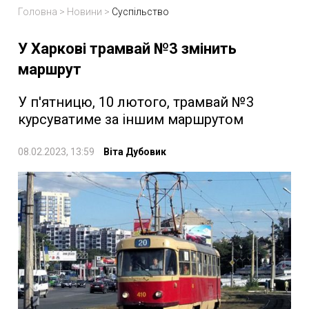
Головна
>
Новини
>
Суспільство
У Харкові трамвай №3 змінить
маршрут
У п'ятницю, 10 лютого, трамвай №3
курсуватиме за іншим маршрутом
08.02.2023, 13:59
Віта Дубовик