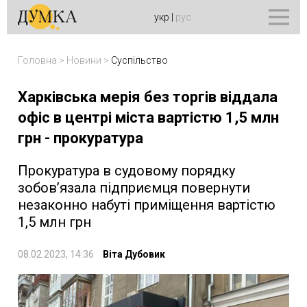
укр
|
рус
Головна
>
Новини
>
Суспільство
Харківська мерія без торгів віддала
офіс в центрі міста вартістю 1,5 млн
грн - прокуратура
Прокуратура в судовому порядку
зобов’язала підприємця повернути
незаконно набуті приміщення вартістю
1,5 млн грн
08.02.2023, 14:36
Віта Дубовик