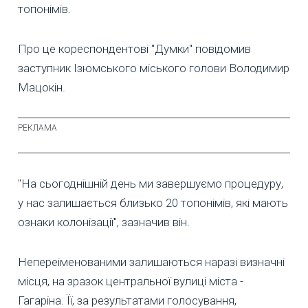
топонімів.
Про це кореспондентові "Думки" повідомив
заступник Ізюмського міського голови Володимир
Мацокін.
"На сьогоднішній день ми завершуємо процедуру,
у нас залишається близько 20 топонімів, які мають
ознаки колонізації", зазначив він.
Непереіменованими залишаються наразі визначні
місця, на зразок центральної вулиці міста -
Гагаріна. Її, за результатами голосування,