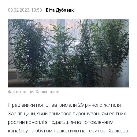
08.02.2023, 13:50
Віта Дубовик
Фото: поліція Харківщини
Працівники поліції затримали 29-річного жителя
Харківщини, який займався вирощуванням елітних
рослин коноплі з подальшим виготовленням
канабісу та збутом наркотиків на території Харкова