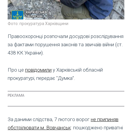
Фото: прокуратура Харківщини
Правоохоронці розпочали досудові розслідування
за фактами порушення законів та звичаїв війни (ст.
438 КК України).
Про це
повідомили
у Харківській обласній
прокуратурі, передає "Думка”.
За даними слідства, 7 лютого ворог
не припиняв
обстрілювати м. Вовчанськ
: пошкоджено приватні