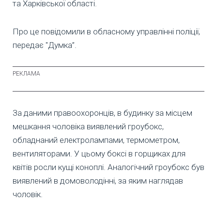
та Харківської області.
Про це повідомили в обласному управлінні поліції,
передає "Думка”.
За даними правоохоронців, в будинку за місцем
мешкання чоловіка виявлений гроубокс,
обладнаний електролампами, термометром,
вентиляторами. У цьому боксі в горщиках для
квітів росли кущі коноплі. Аналогічний гроубокс був
виявлений в домоволодінні, за яким наглядав
чоловік.