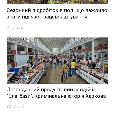
Сезонний підробіток в полі: що важливо
знати під час працевлаштування
31.07.2026
Легендарний продуктовий злодій із
"Благбази". Кримінальна історія Харкова
30.07.2026