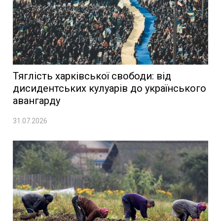
Тяглість харківської свободи: від
дисидентських кулуарів до українського
авангарду
31.07.2026