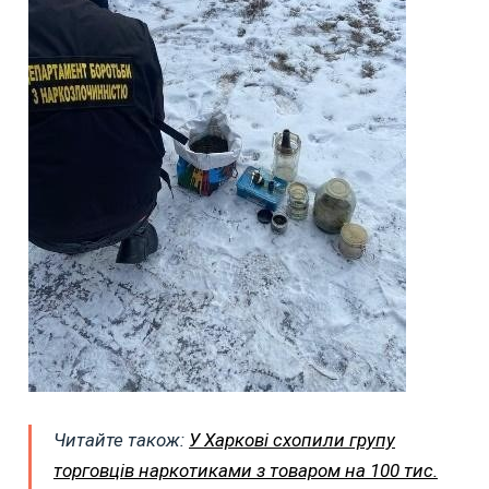
Читайте також:
У Харкові схопили групу
торговців наркотиками з товаром на 100 тис.