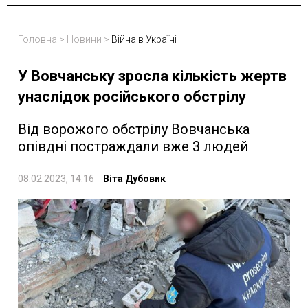
Головна
>
Новини
>
Війна в Україні
У Вовчанську зросла кількість жертв
унаслідок російського обстрілу
Від ворожого обстрілу Вовчанська
опівдні постраждали вже 3 людей
08.02.2023, 14:16
Віта Дубовик