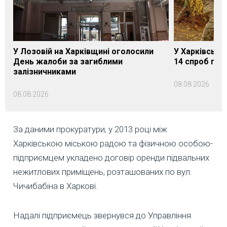
У Лозовій на Харківщині оголосили
У Харківській
День жалоби за загиблими
14 спроб про
залізничниками
08.08.2026
08.08.2026
За даними прокуратури, у 2013 році між
Харківською міською радою та фізичною особою-
підприємцем укладено договір оренди підвальних
нежитлових приміщень, розташованих по вул.
Чичибабіна в Харкові.
Надалі підприємець звернувся до Управління