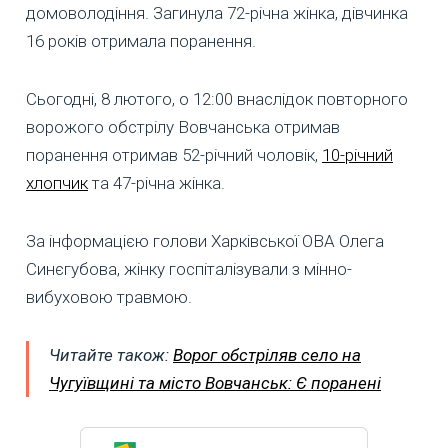
домоволодіння. Загинула 72-річна жінка, дівчинка
16 років отримала поранення.
Сьогодні, 8 лютого, о 12:00 внаслідок повторного
ворожого обстрілу Вовчанська отримав
поранення отримав 52-річний чоловік,
10-річний
хлопчик
та 47-річна жінка.
За інформацією голови Харківської ОВА Олега
Синєгубова, жінку госпіталізували з мінно-
вибуховою травмою.
Читайте також:
Ворог обстріляв село на
Чугуївщині та місто Вовчанськ: Є поранені