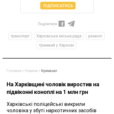
Поділитися
транспорт
Харківська міська рада
ремонт
трамвай у Харкові
Головна
>
Новини
>
Кримінал
На Харківщині чоловік виростив на
підвіконні коноплі на 1 млн грн
Харківські поліцейські викрили
чоловіка у збуті наркотичних засобів