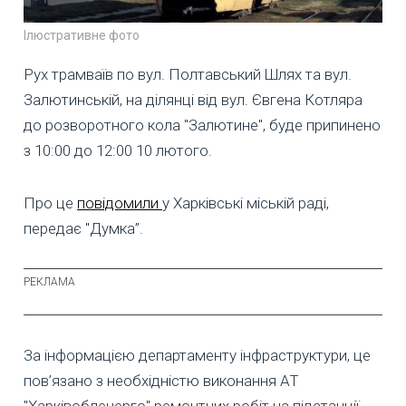
Ілюстративне фото
Рух трамваїв по вул. Полтавський Шлях та вул.
Залютинській, на ділянці від вул. Євгена Котляра
до розворотного кола "Залютине", буде припинено
з 10:00 до 12:00 10 лютого.
Про це
повідомили
у Харківські міській раді,
передає "Думка”.
За інформацією департаменту інфраструктури, це
пов’язано з необхідністю виконання АТ