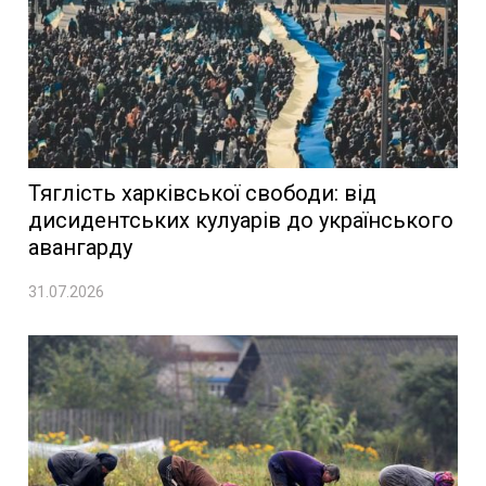
Тяглість харківської свободи: від
дисидентських кулуарів до українського
авангарду
31.07.2026