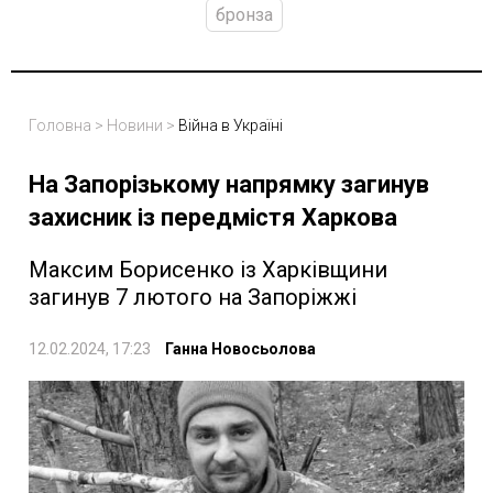
бронза
Головна
>
Новини
>
Війна в Україні
На Запорізькому напрямку загинув
захисник із передмістя Харкова
Максим Борисенко із Харківщини
загинув 7 лютого на Запоріжжі
12.02.2024, 17:23
Ганна Новосьолова