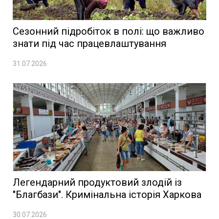
Сезонний підробіток в полі: що важливо
знати під час працевлаштування
31.07.2026
Легендарний продуктовий злодій із
"Благбази". Кримінальна історія Харкова
30.07.2026