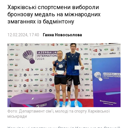
Харківські спортсмени вибороли
бронзову медаль на міжнародних
змаганнях із бадмінтону
12.02.2024, 17:40
Ганна Новосьолова
Фото: Департамент сім'ї, молоді та спорту Харківської
міськради