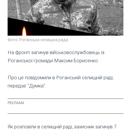
Фото: Роганська селищна рада
На фронті загинув військовослужбовець із
Роганської громади Максим Борисенко.
Про це повідомили в Роганській селищній раді,
передає "Думка".
Як розповіли в селищній раді, захисник загинув 7