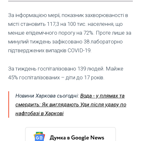
За інформацією мерії, показник захворюваності в
місті становить 117,3 на 100 тис. населення, що
менше епідемічного порогу на 72%. Проте лише за
минулий тиждень зафіксовано 38 лабораторно
підтверджених випадків COVID-19.
За тиждень госпіталізовано 139 людей. Майже
45% госпіталізованих – діти до 17 років.
Новини Харкова сьогодні:
Вода - у плямах та
смердить: Як виглядають Уди після удару по
нафтобазі в Харкові