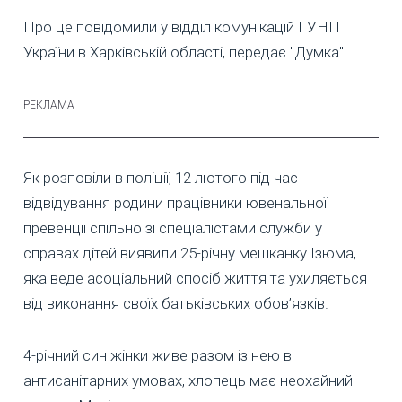
Про це повідомили у відділ комунікацій ГУНП
України в Харківській області, передає "Думка".
Як розповіли в поліції, 12 лютого під час
відвідування родини працівники ювенальної
превенції спільно зі спеціалістами служби у
справах дітей виявили 25-річну мешканку Ізюма,
яка веде асоціальний спосіб життя та ухиляється
від виконання своїх батьківських обов’язків.
4-річний син жінки живе разом із нею в
антисанітарних умовах, хлопець має неохайний