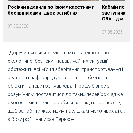
Росіяни вдарили по Ізюму касетними
Кабмін погод
боєприпасами: двоє загиблих
заступника н
ОВА - джере
07.08.2026
07.08.2026
"Доручив міській комісії з питань техногенно-
екологічної безпеки і надзвичайних ситуацій
обстежити всі місця зберігання, транспортування і
реалізації нафтопродуктів та інші небезпечні
об'єкти на території Харкова. Прошу бізнес з
розумінням поставитися до таких перевірок, адже
сьогодні ми повинні зробити все від нас залежне,
щоб запобігти жахливим наслідкам можливих атак
з боку рф", - написав Терехов.