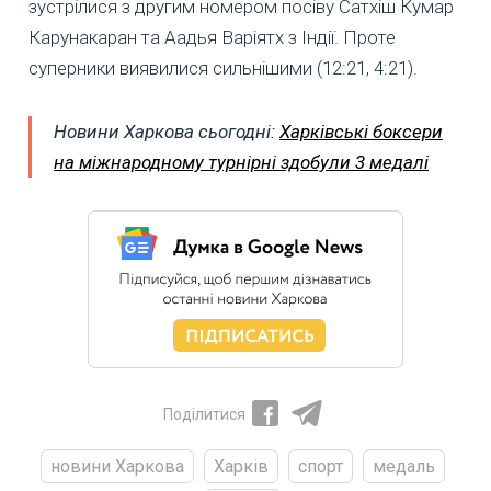
зустрілися з другим номером посіву Сатхіш Кумар
Карунакаран та Аадья Варіятх з Індії. Проте
суперники виявилися сильнішими (12:21, 4:21).
Новини Харкова сьогодні:
Харківські боксери
на міжнародному турнірні здобули 3 медалі
Поділитися
новини Харкова
Харків
спорт
медаль