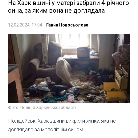
На Харківщині у матері забрали 4-річного
сина, за яким вона не доглядала
12.02.2024, 17:04
Ганна Новосьолова
Фото: Поліція Харківської області
Поліцейські Харківщини викрили жінку, яка не
доглядала за малолітнім сином.