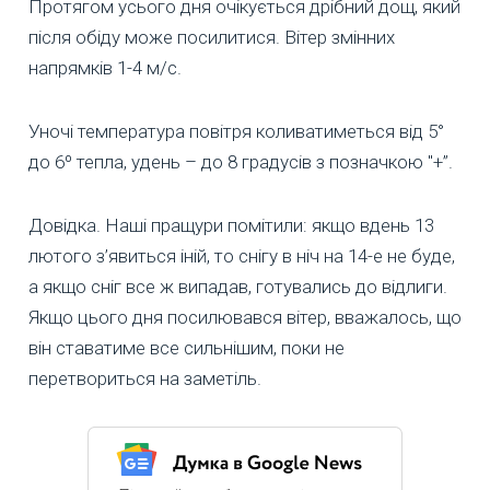
Протягом усього дня очікується дрібний дощ, який
після обіду може посилитися. Вітер змінних
напрямків 1-4 м/с.
Уночі температура повітря коливатиметься від 5°
до 6º тепла, удень – до 8 градусів з позначкою "+”.
Довідка. Наші пращури помітили: якщо вдень 13
лютого з’явиться іній, то снігу в ніч на 14-е не буде,
а якщо сніг все ж випадав, готувались до відлиги.
Якщо цього дня посилювався вітер, вважалось, що
він ставатиме все сильнішим, поки не
перетвориться на заметіль.