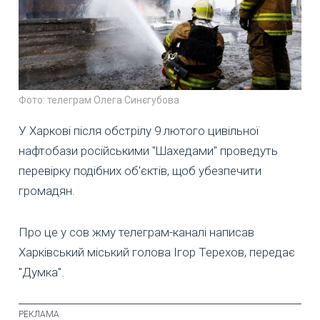
Фото: телеграм Олега Синєгубова
У Харкові після обстрілу 9 лютого цивільної
нафтобази російськими "Шахедами" проведуть
перевірку подібних об'єктів, щоб убезпечити
громадян.
Про це у сов жму телеграм-каналі написав
Харківський міський голова Ігор Терехов, передає
"Думка".