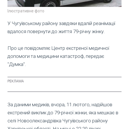
Ілюстративне фото
У Чугуївському району завдяки вдалій реанімації
вдалося повернути до життя 79-річну жінку.
Про це повідомляє Центр екстреної медичної
допомоги та медицини катастроф, передає
"Думка".
За даними медиків, вчора, 11 лютого, надійшов
екстрений виклик до 79-річної жінки, яка мешкає в
селі Новоолександрівка Чугуївського району
Харківської області. На місці о 22:20 лікарі