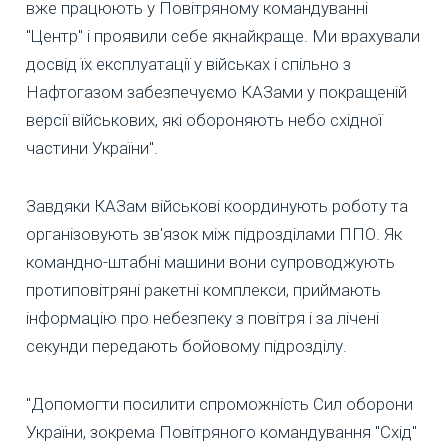
вже працюють у Повітряному командуванні
"Центр" і проявили себе якнайкраще. Ми врахували
досвід їх експлуатації у військах і спільно з
Нафтогазом забезпечуємо КАЗами у покращеній
версії військових, які обороняють небо східної
частини України".
Завдяки КАЗам військові координують роботу та
організовують зв'язок між підрозділами ППО. Як
командно-штабні машини вони супроводжують
протиповітряні ракетні комплекси, приймають
інформацію про небезпеку з повітря і за лічені
секунди передають бойовому підрозділу.
"Допомогти посилити спроможність Сил оборони
України, зокрема Повітряного командування "Схід"