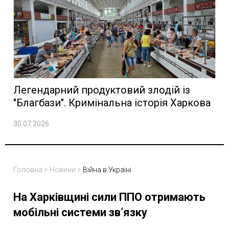
Легендарний продуктовий злодій із
"Благбази". Кримінальна історія Харкова
30.07.2026
Головна
>
Новини
>
Війна в Україні
На Харківщині сили ППО отримають
мобільні системи зв’язку