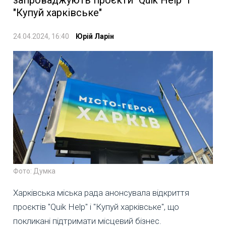
"Купуй харківське"
24.04.2024, 16:40
Юрій Ларін
Фото: Думка
Харківська міська рада анонсувала відкриття
проєктів "Quik Help" і "Купуй харківське", що
покликані підтримати місцевий бізнес.