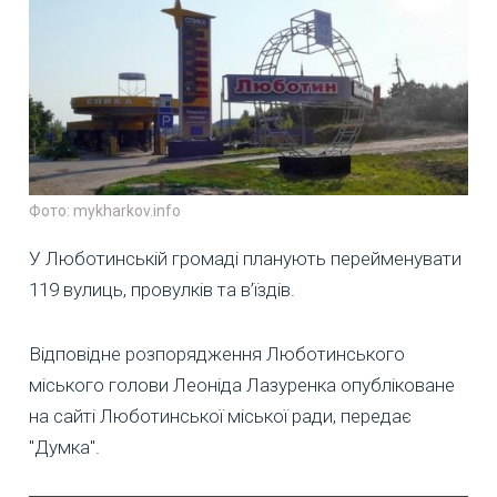
Фото: mykharkov.info
У Люботинській громаді планують перейменувати
119 вулиць, провулків та в’їздів.
Відповідне розпорядження Люботинського
міського голови Леоніда Лазуренка опубліковане
на сайті Люботинської міської ради, передає
"Думка".