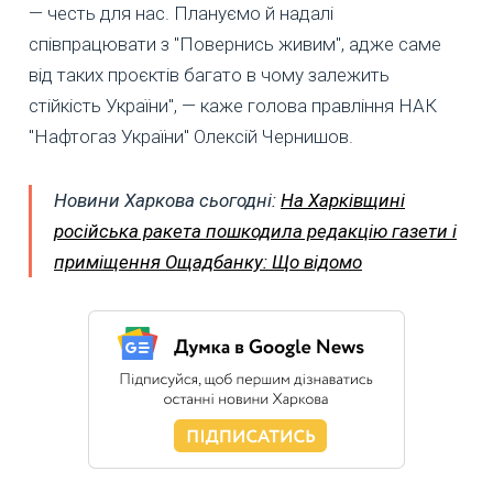
— честь для нас. Плануємо й надалі
співпрацювати з "Повернись живим", адже саме
від таких проєктів багато в чому залежить
стійкість України", — каже голова правління НАК
"Нафтогаз України" Олексій Чернишов.
Новини Харкова сьогодні:
На Харківщині
російська ракета пошкодила редакцію газети і
приміщення Ощадбанку: Що відомо