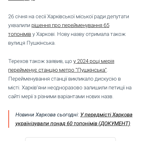
26 січня на сесії Харківської міської ради депутати
ухвалили
рішення про перейменування 65
топонімів
у Харкові. Нову назву отримала також
вулиця Пушкінська.
Терехов також заявив, що
у 2024 році мерія
перейменує станцію метро "Пушкінська"
.
Перейменування станції викликало дискусію в
місті. Харків’яни неодноразово залишили петиції на
сайті мерії з різними варіантами нових назв.
Новини Харкова сьогодні:
У передмісті Харкова
українізували понад 60 топонімів (ДОКУМЕНТ)