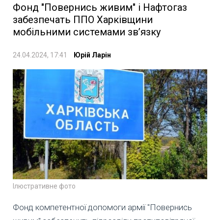
Фонд "Повернись живим" і Нафтогаз
забезпечать ППО Харківщини
мобільними системами зв’язку
24.04.2024, 17:41
Юрій Ларін
Ілюстративне фото
Фонд компетентної допомоги армії "Повернись