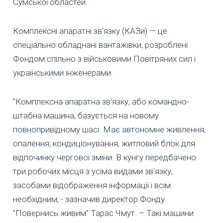
Сумської областей.
Комплексні апаратні зв'язку (КАЗи) — це
спеціально обладнані вантажівки, розроблені
Фондом спільно з військовими Повітряних сил і
українськими інженерами.
"Комплексна апаратна зв’язку, або командно-
штабна машина, базується на новому
повнопривідному шасі. Має автономне живлення,
опалення, кондиціонування, житловий блок для
відпочинку чергової зміни. В кунгу передбачено
три робочих місця з усіма видами зв’язку,
засобами відображення інформації і всім
необхідним, - зазначив директор Фонду
"Повернись живим" Тарас Чмут. – Такі машини