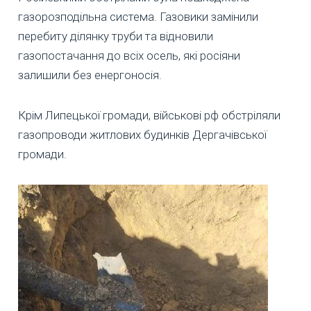
газорозподільна система. Газовики замінили
перебиту ділянку труби та відновили
газопостачання до всіх осель, які росіяни
залишили без енергоносія.
Крім Липецької громади, військові рф обстріляли
газопроводи житлових будинків Дергачівської
громади.