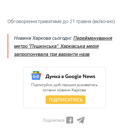
Обговорення триватиме до 21 травня (включно).
Новини Харкова сьогодні:
Перейменування
метро "Пушкінська": Харківська мерія
запропонувала три варіанти назв
Поділитися