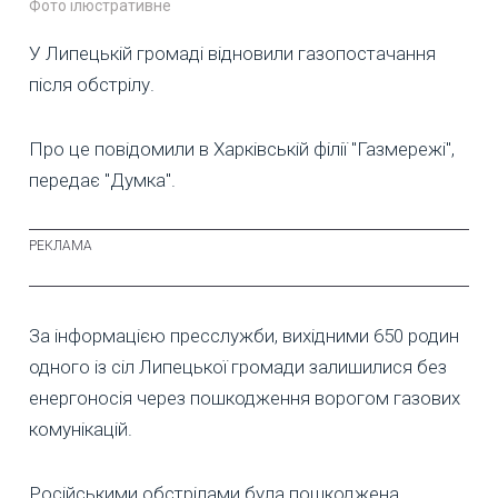
Фото ілюстративне
У Липецькій громаді відновили газопостачання
після обстрілу.
Про це повідомили в Харківській філії "Газмережі",
передає "Думка".
За інформацією пресслужби, вихідними 650 родин
одного із сіл Липецької громади залишилися без
енергоносія через пошкодження ворогом газових
комунікацій.
Російськими обстрілами була пошкоджена