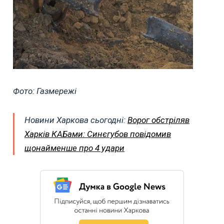
Фото: Газмережі
Новини Харкова сьогодні:
Ворог обстріляв
Харків КАБами: Синєгубов повідомив
щонайменше про 4 удари