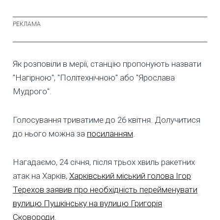
Як розповіли в мерії, станцію пропонують назвати
"Нагірною", "Політехнічною" або "Ярослава
Мудрого".
Голосування триватиме до 26 квітня. Долучитися
до нього можна за
посиланням
.
Нагадаємо, 24 січня, після трьох хвиль ракетних
атак на Харків,
Харківський міський голова Ігор
Терехов заявив про необхідність перейменувати
вулицю Пушкінську на вулицю Григорія
Сковороди
.