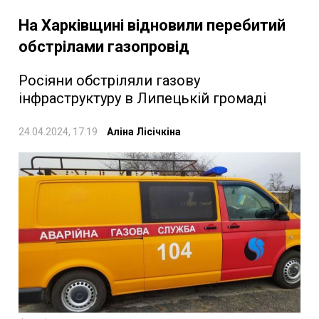
На Харківщині відновили перебитий
обстрілами газопровід
Росіяни обстріляли газову
інфраструктуру в Липецькій громаді
24.04.2024, 17:19
Аліна Лісічкіна