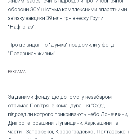
живим" забезпечить підрозділи протиповітряної
оборони ЗСУ шістьма комплексними апаратними
зв’язку завдяки 39 млн грн внеску Групи
"Нафтогаз".
Про це виданню "Думка" повідомили у фонді
"Повернись живим".
За даними фонду, цю допомогу незабаром
отримає Повітряне командування "Схід",
підрозділи котрого прикривають небо Донеччини,
Дніпропетровщини, Луганщини, Харківщини та
частин Запорізької, Кіровоградської, Полтавської і