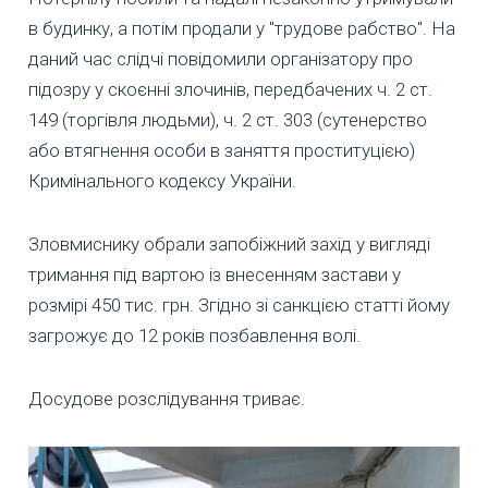
в будинку, а потім продали у "трудове рабство". На
даний час слідчі повідомили організатору про
підозру у скоєнні злочинів, передбачених ч. 2 ст.
149 (торгівля людьми), ч. 2 ст. 303 (сутенерство
або втягнення особи в заняття проституцією)
Кримінального кодексу України.
Зловмиснику обрали запобіжний захід у вигляді
тримання під вартою із внесенням застави у
розмірі 450 тис. грн. Згідно зі санкцією статті йому
загрожує до 12 років позбавлення волі.
Досудове розслідування триває.