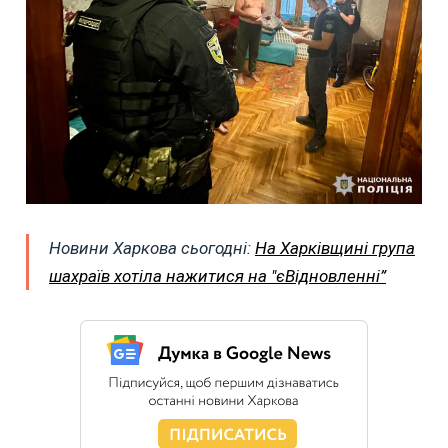
Новини Харкова сьогодні:
На Харківщині група
шахраїв хотіла нажитися на "єВідновленні”