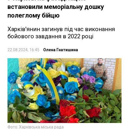
встановили меморіальну дошку
полеглому бійцю
Харків'янин загинув під час виконання
бойового завдання в 2022 році
22.08.2024, 16:45
Олена Гнатишина
Фото: Харківська міська рада