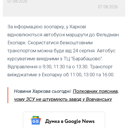
07.08.2026
07.08.2026
За інформацією зоопарку, у Харкові
відновлюються автобусні маршрути до Фельдман
Екопарк. Скористатися безкоштовним
транспортом можна буде від 24 серпня. Автобус
курсуватиме вихідними з ТЦ "Барабашово".
Відправлення о 9:30, 11:30 та о 13:30. Транспорт
виїжджатиме з Екопарку об 11:00, 13:00 та 16:00.
Новини Харкова сьогодні:
Полковник пояснив,
чому ЗСУ не штурмують завод у Вовчанську