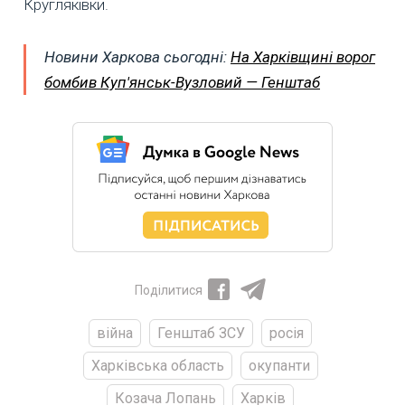
Кругляківки.
Новини Харкова сьогодні:
На Харківщині ворог
бомбив Куп'янськ-Вузловий — Генштаб
Поділитися
війна
Генштаб ЗСУ
росія
Харківська область
окупанти
Козача Лопань
Харків