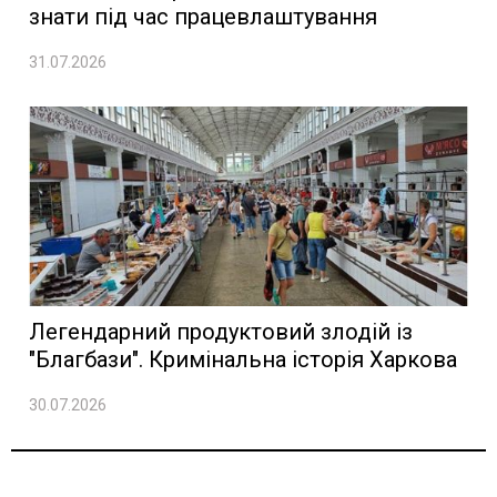
знати під час працевлаштування
31.07.2026
Легендарний продуктовий злодій із
"Благбази". Кримінальна історія Харкова
30.07.2026