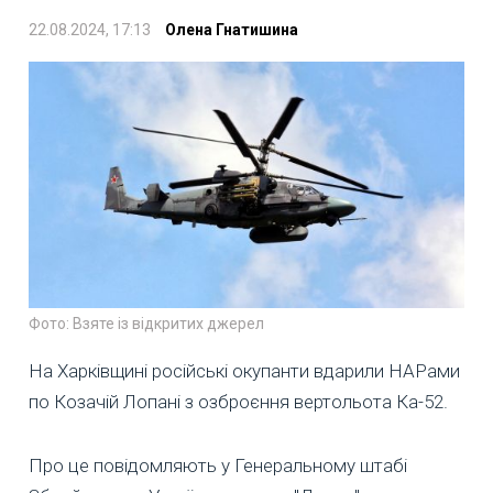
22.08.2024, 17:13
Олена Гнатишина
Фото: Взяте із відкритих джерел
На Харківщині російські окупанти вдарили НАРами
по Козачій Лопані з озброєння вертольота Ка-52.
Про це повідомляють у Генеральному штабі