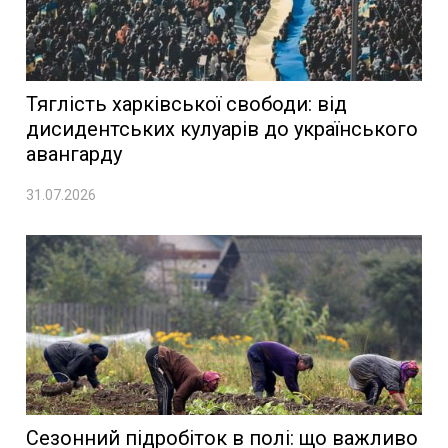
Тяглість харківської свободи: від
дисидентських кулуарів до українського
авангарду
31.07.2026
Сезонний підробіток в полі: що важливо