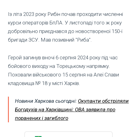
Із літа 2023 року Рибін почав проходити численні
курси операторів БпЛА. У листопаді того ж року
добровільно приєднався до новоствореної 150-ї
бригади ЗСУ. Мав позивний "Риба".
Герой загинув вночі 6 серпня 2024 року під час
бойового виходу на Торецькому напрямку.
Поховали військового 15 серпня на Алеї Слави
кладовища № 18 у місті Харків.
Новини Харкова сьогодні:
Окупанти обстріляли
Богодухів на Харківщині: ОВА заявила про
поранених і загиблого