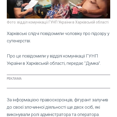
Фото: відділ комунікації ГУНП України в Харківській області
Харківські слідчі повідомили чоловіку про підозру у
сутенерстві.
Про це повідомили у відділі комунікації ГУНП
України в Харківській області, передає "Думка".
За інформацією правоохоронців, фігурант залучив
до своєї злочинної діяльності ще двох осіб, які
виконували ролі адміністратора та оператора.