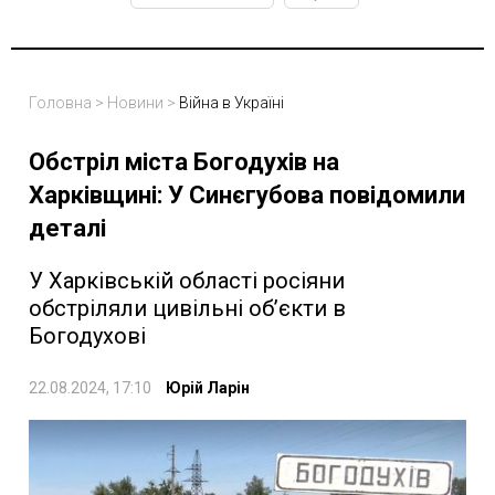
Головна
>
Новини
>
Війна в Україні
Обстріл міста Богодухів на
Харківщині: У Синєгубова повідомили
деталі
У Харківській області росіяни
обстріляли цивільні об’єкти в
Богодухові
22.08.2024, 17:10
Юрій Ларін