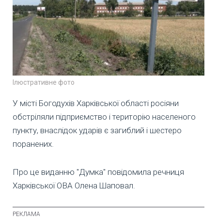
Ілюстративне фото
У місті Богодухів Харківської області росіяни
обстріляли підприємство і територію населеного
пункту, внаслідок ударів є загиблий і шестеро
поранених.
Про це виданню "Думка" повідомила речниця
Харківської ОВА Олена Шаповал.