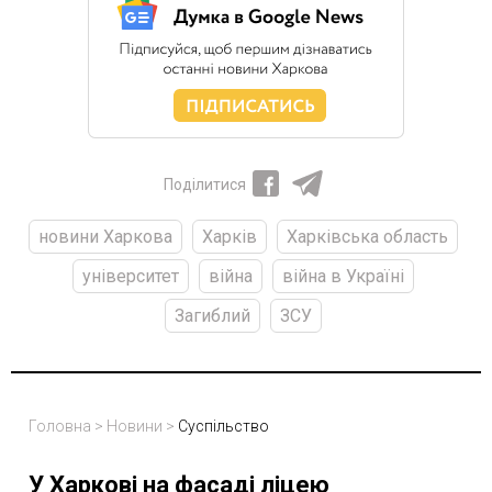
Поділитися
новини Харкова
Харків
Харківська область
університет
війна
війна в Україні
Загиблий
ЗСУ
Головна
>
Новини
>
Суспільство
У Харкові на фасаді ліцею