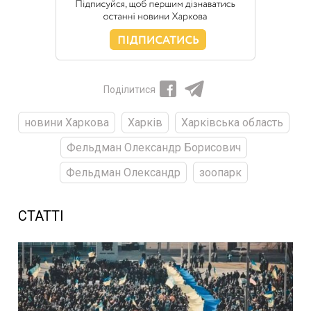
Поділитися
новини Харкова
Харків
Харківська область
Фельдман Олександр Борисович
Фельдман Олександр
зоопарк
СТАТТІ