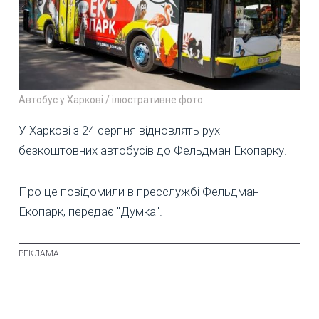
Автобус у Харкові / ілюстративне фото
У Харкові з 24 серпня відновлять рух
безкоштовних автобусів до Фельдман Екопарку.
Про це повідомили в пресслужбі Фельдман
Екопарк, передає "Думка".