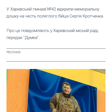
У Харківській гімназії №42 відкрили меморіальну
дошку на честь полеглого бійця Сергія Кротченка.
Про це повідомляють у Харківській міській раді,
передає "Думка".